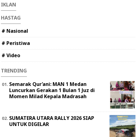
IKLAN
HASTAG
# Nasional
# Peristiwa
# Video
TRENDING
Semarak Qur’ani: MAN 1 Medan
Luncurkan Gerakan 1 Bulan 1 Juz di
Momen Milad Kepala Madrasah
SUMATERA UTARA RALLY 2026 SIAP
UNTUK DIGELAR