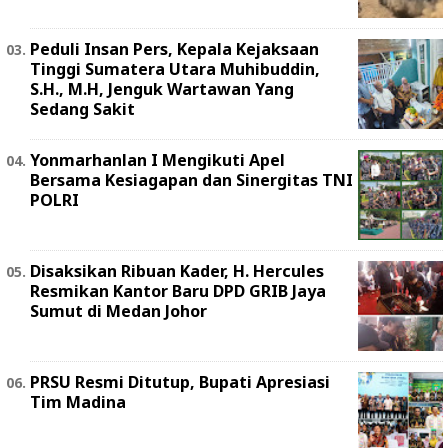
Peduli Insan Pers, Kepala Kejaksaan
Tinggi Sumatera Utara Muhibuddin,
S.H., M.H, Jenguk Wartawan Yang
Sedang Sakit
Yonmarhanlan I Mengikuti Apel
Bersama Kesiagapan dan Sinergitas TNI
POLRI
Disaksikan Ribuan Kader, H. Hercules
Resmikan Kantor Baru DPD GRIB Jaya
Sumut di Medan Johor
PRSU Resmi Ditutup, Bupati Apresiasi
Tim Madina