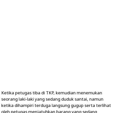
Ketika petugas tiba di TKP, kemudian menemukan
seorang laki-laki yang sedang duduk santai, namun
ketika dihampiri terduga langsung gugup serta terlihat
oleh petugas menjatuhkan barang yang sedang