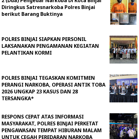
2 (Dua) Pengedar Narkoba Di Kota Binjai
Diringkus Satresnarkoba Polres Binjai
berikut Barang Buktinya
POLRES BINJAI SIAPKAN PERSONIL
LAKSANAKAN PENGAMANAN KEGIATAN
PELANTIKAN KORMI
POLRES BINJAI TEGASKAN KOMITMEN
PERANGI NARKOBA, OPERASI ANTIK TOBA
2026 UNGKAP 23 KASUS DAN 28
TERSANGKA*
RESPONS CEPAT ATAS INFORMASI
MASYARAKAT, POLRES BINJAI PERKETAT
PENGAWASAN TEMPAT HIBURAN MALAM
UNTUK CEGAH PEREDARAN NARKOBA