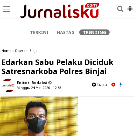
-->
TERKINI
HASTAG
TRENDING
Home
»
Daerah. Binjai
Edarkan Sabu Pelaku Diciduk
Satresnarkoba Polres Binjai
Editor:
Redaksi
baca
Minggu, 24 Mei 2026 - 12.38