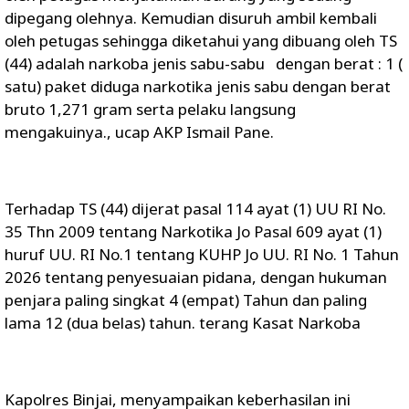
dipegang olehnya. Kemudian disuruh ambil kembali
oleh petugas sehingga diketahui yang dibuang oleh TS
(44) adalah narkoba jenis sabu-sabu dengan berat : 1 (
satu) paket diduga narkotika jenis sabu dengan berat
bruto 1,271 gram serta pelaku langsung
mengakuinya., ucap AKP Ismail Pane.
Terhadap TS (44) dijerat pasal 114 ayat (1) UU RI No.
35 Thn 2009 tentang Narkotika Jo Pasal 609 ayat (1)
huruf UU. RI No.1 tentang KUHP Jo UU. RI No. 1 Tahun
2026 tentang penyesuaian pidana, dengan hukuman
penjara paling singkat 4 (empat) Tahun dan paling
lama 12 (dua belas) tahun. terang Kasat Narkoba
Kapolres Binjai, menyampaikan keberhasilan ini