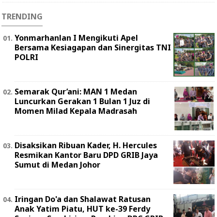
TRENDING
Yonmarhanlan I Mengikuti Apel
Bersama Kesiagapan dan Sinergitas TNI
POLRI
Semarak Qur’ani: MAN 1 Medan
Luncurkan Gerakan 1 Bulan 1 Juz di
Momen Milad Kepala Madrasah
Disaksikan Ribuan Kader, H. Hercules
Resmikan Kantor Baru DPD GRIB Jaya
Sumut di Medan Johor
Iringan Do'a dan Shalawat Ratusan
Anak Yatim Piatu, HUT ke-39 Ferdy