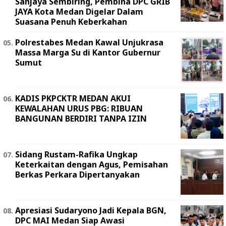
Sanjaya Sembiring, Pembina DPC GRIB
JAYA Kota Medan Digelar Dalam
Suasana Penuh Keberkahan
Polrestabes Medan Kawal Unjukrasa
Massa Marga Su di Kantor Gubernur
Sumut
KADIS PKPCKTR MEDAN AKUI
KEWALAHAN URUS PBG: RIBUAN
BANGUNAN BERDIRI TANPA IZIN
Sidang Rustam-Rafika Ungkap
Keterkaitan dengan Agus, Pemisahan
Berkas Perkara Dipertanyakan
Apresiasi Sudaryono Jadi Kepala BGN,
DPC MAI Medan Siap Awasi