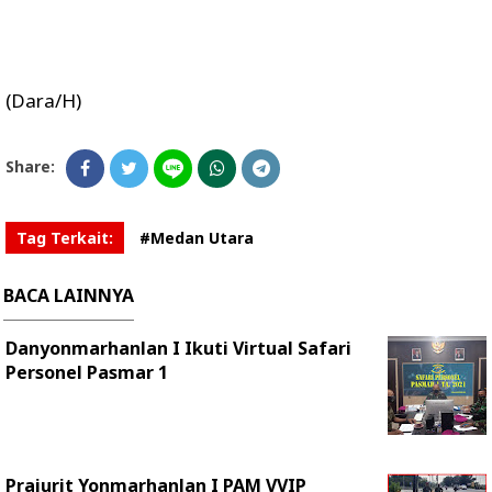
(Dara/H)
Share:
Tag Terkait:
#Medan Utara
BACA LAINNYA
Danyonmarhanlan I Ikuti Virtual Safari
Personel Pasmar 1
Prajurit Yonmarhanlan I PAM VVIP