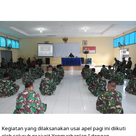
Kegiatan yang dilaksanakan usai apel pagi ini diikuti
oleh seluruh prajurit Yonmarhanlan I dengan