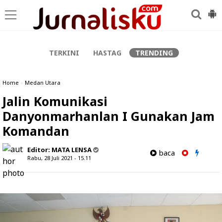
-->
TERKINI
HASTAG
TRENDING
Home
»
Medan Utara
Jalin Komunikasi
Danyonmarhanlan I Gunakan Jam
Komandan
Editor:
MATA LENSA
baca
Rabu, 28 Juli 2021 - 15.11