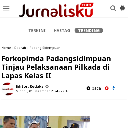
-->
TERKINI
HASTAG
TRENDING
Home
»
Daerah
»
Padang Sidempuan
Forkopimda Padangsidimpuan
Tinjau Pelaksanaan Pilkada di
Lapas Kelas II
Editor:
Redaksi
baca
Minggu, 01 Desember 2024 - 22.38