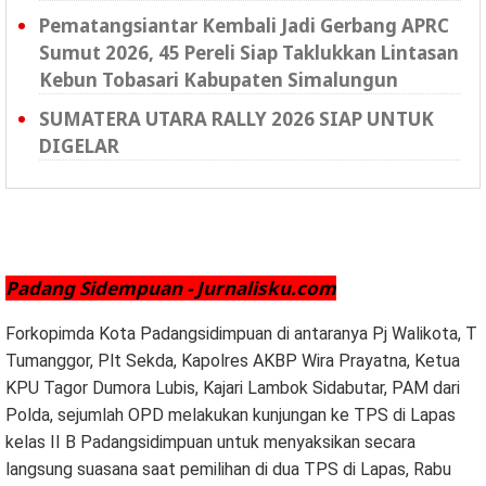
Pematangsiantar Kembali Jadi Gerbang APRC
Sumut 2026, 45 Pereli Siap Taklukkan Lintasan
Kebun Tobasari Kabupaten Simalungun
SUMATERA UTARA RALLY 2026 SIAP UNTUK
DIGELAR
Padang Sidempuan - Jurnalisku.com
Forkopimda Kota Padangsidimpuan di antaranya Pj Walikota, T
Tumanggor, Plt Sekda, Kapolres AKBP Wira Prayatna, Ketua
KPU Tagor Dumora Lubis, Kajari Lambok Sidabutar, PAM dari
Polda, sejumlah OPD melakukan kunjungan ke TPS di Lapas
kelas II B Padangsidimpuan untuk menyaksikan secara
langsung suasana saat pemilihan di dua TPS di Lapas, Rabu