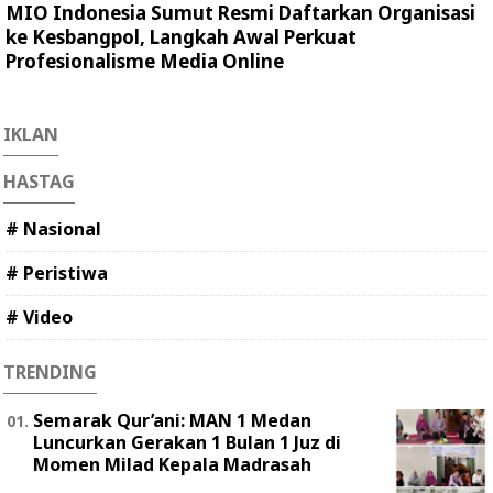
MIO Indonesia Sumut Resmi Daftarkan Organisasi
ke Kesbangpol, Langkah Awal Perkuat
Profesionalisme Media Online
IKLAN
HASTAG
# Nasional
# Peristiwa
# Video
TRENDING
Semarak Qur’ani: MAN 1 Medan
Luncurkan Gerakan 1 Bulan 1 Juz di
Momen Milad Kepala Madrasah