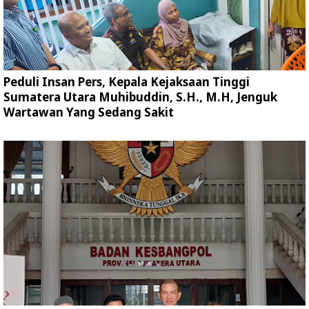
Peduli Insan Pers, Kepala Kejaksaan Tinggi
Sumatera Utara Muhibuddin, S.H., M.H, Jenguk
Wartawan Yang Sedang Sakit