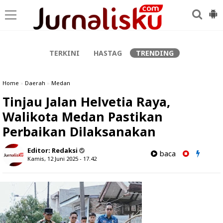
-->
TERKINI
HASTAG
TRENDING
Home
»
Daerah
»
Medan
Tinjau Jalan Helvetia Raya,
Walikota Medan Pastikan
Perbaikan Dilaksanakan
Editor:
Redaksi
baca
Kamis, 12 Juni 2025 - 17.42