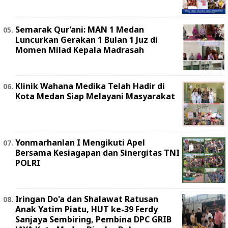
Semarak Qur’ani: MAN 1 Medan
Luncurkan Gerakan 1 Bulan 1 Juz di
Momen Milad Kepala Madrasah
Klinik Wahana Medika Telah Hadir di
Kota Medan Siap Melayani Masyarakat
Yonmarhanlan I Mengikuti Apel
Bersama Kesiagapan dan Sinergitas TNI
POLRI
Iringan Do'a dan Shalawat Ratusan
Anak Yatim Piatu, HUT ke-39 Ferdy
Sanjaya Sembiring, Pembina DPC GRIB