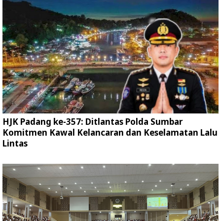
HJK Padang ke-357: Ditlantas Polda Sumbar
Komitmen Kawal Kelancaran dan Keselamatan Lalu
Lintas