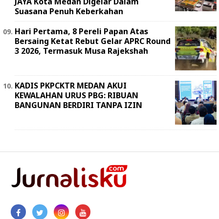
JAYA Kota Medan Digelar Dalam
Suasana Penuh Keberkahan
Hari Pertama, 8 Pereli Papan Atas
Bersaing Ketat Rebut Gelar APRC Round
3 2026, Termasuk Musa Rajekshah
KADIS PKPCKTR MEDAN AKUI
KEWALAHAN URUS PBG: RIBUAN
BANGUNAN BERDIRI TANPA IZIN