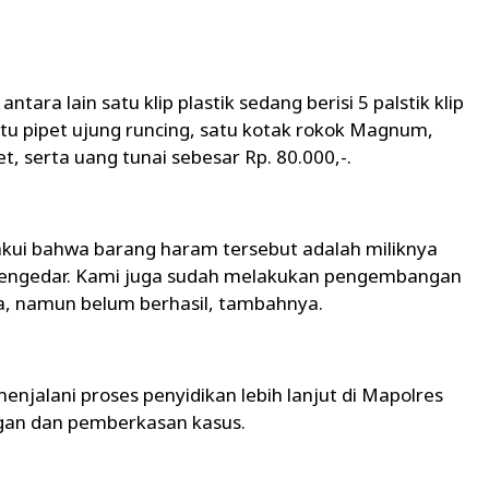
tara lain satu klip plastik sedang berisi 5 palstik klip
 satu pipet ujung runcing, satu kotak rokok Magnum,
, serta uang tunai sebesar Rp. 80.000,-.
gakui bahwa barang haram tersebut adalah miliknya
 pengedar. Kami juga sudah melakukan pengembangan
a, namun belum berhasil, tambahnya.
menjalani proses penyidikan lebih lanjut di Mapolres
an dan pemberkasan kasus.