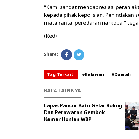
“Kami sangat mengapresiasi peran ak
kepada pihak kepolisian. Penindakan s
mata rantai peredaran narkoba,” tega
(Red)
Share:
Tag Terkait:
#Belawan
#Daerah
BACA LAINNYA
Lapas Pancur Batu Gelar Roling
Dan Perawatan Gembok
Kamar Hunian WBP