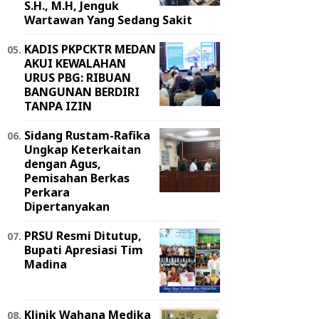
S.H., M.H, Jenguk
Wartawan Yang Sedang Sakit
KADIS PKPCKTR MEDAN
AKUI KEWALAHAN
URUS PBG: RIBUAN
BANGUNAN BERDIRI
TANPA IZIN
Sidang Rustam-Rafika
Ungkap Keterkaitan
dengan Agus,
Pemisahan Berkas
Perkara
Dipertanyakan
PRSU Resmi Ditutup,
Bupati Apresiasi Tim
Madina
Klinik Wahana Medika