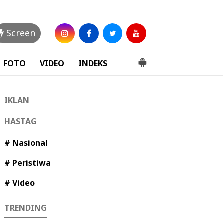
Screen
FOTO
VIDEO
INDEKS
IKLAN
HASTAG
# Nasional
# Peristiwa
# Video
TRENDING