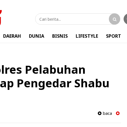
DAERAH
DUNIA
BISNIS
LIFESTYLE
SPORT
lres Pelabuhan
ap Pengedar Shabu
baca