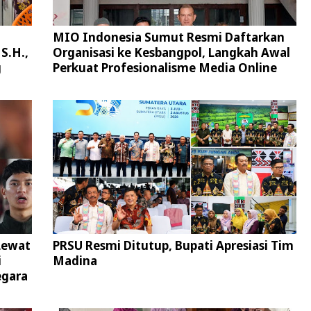
MIO Indonesia Sumut Resmi Daftarkan
S.H.,
Organisasi ke Kesbangpol, Langkah Awal
g
Perkuat Profesionalisme Media Online
Lewat
PRSU Resmi Ditutup, Bupati Apresiasi Tim
i
Madina
egara