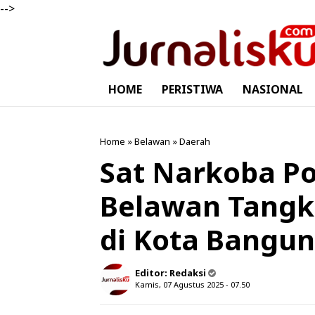
-->
HOME
PERISTIWA
NASIONAL
Home
»
Belawan
»
Daerah
Sat Narkoba Po
Belawan Tangk
di Kota Bangun
Editor:
Redaksi
Kamis, 07 Agustus 2025 - 07.50