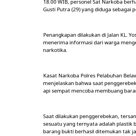
18.00 WIB, personel Sat Narkoba berha
Gusti Putra (29) yang diduga sebagai 
Penangkapan dilakukan di Jalan KL. Y
menerima informasi dari warga menge
narkotika.
Kasat Narkoba Polres Pelabuhan Belaw
menjelaskan bahwa saat penggerebeka
api sempat mencoba membuang barang 
Saat dilakukan penggerebekan, tersa
sesuatu yang ternyata adalah plastik 
barang bukti berhasil ditemukan tak j