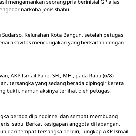
sil mengamankan seorang pria berinisial GP alias
pengedar narkoba jenis shabu.
os Sudarso, Kelurahan Kota Bangun, setelah petugas
nai aktivitas mencurigakan yang berkaitan dengan
an, AKP Ismail Pane, SH., MH., pada Rabu (6/8)
n, tersangka yang sedang berada dipinggir kereta
bukti, namun aksinya terlihat oleh petugas.
ngka berada di pinggir rel dan sempat membuang
berisi sabu. Berkat kesigapan anggota di lapangan,
auh dari tempat tersangka berdiri,” ungkap AKP Ismail