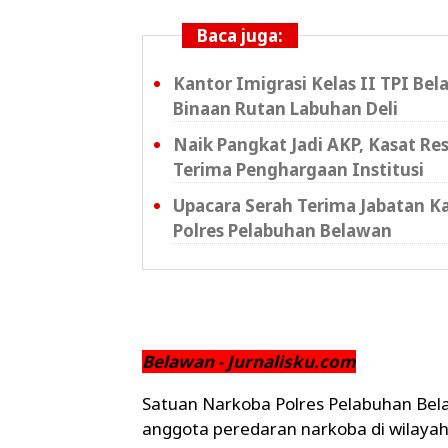
Baca juga:
Kantor Imigrasi Kelas II TPI B
Binaan Rutan Labuhan Deli
Naik Pangkat Jadi AKP, Kasat R
Terima Penghargaan Institusi
Upacara Serah Terima Jabatan K
Polres Pelabuhan Belawan
Belawan - Jurnalisku.com
Satuan Narkoba Polres Pelabuhan Be
anggota peredaran narkoba di wilayah