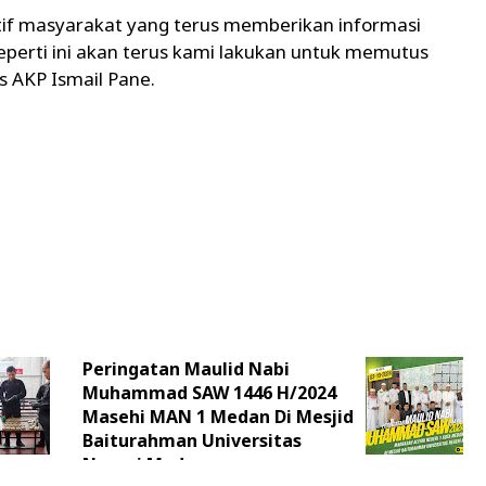
tif masyarakat yang terus memberikan informasi
eperti ini akan terus kami lakukan untuk memutus
s AKP Ismail Pane.
Peringatan Maulid Nabi
Muhammad SAW 1446 H/2024
Masehi MAN 1 Medan Di Mesjid
Baiturahman Universitas
Negeri Medan