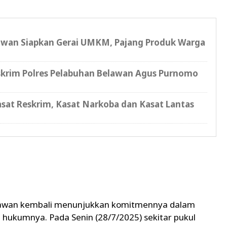
elawan Siapkan Gerai UMKM, Pajang Produk Warga
eskrim Polres Pelabuhan Belawan Agus Purnomo
asat Reskrim, Kasat Narkoba dan Kasat Lantas
lawan kembali menunjukkan komitmennya dalam
 hukumnya. Pada Senin (28/7/2025) sekitar pukul