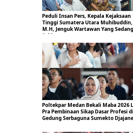
Peduli Insan Pers, Kepala Kejaksaan
Tinggi Sumatera Utara Muhibuddin, 
M.H, Jenguk Wartawan Yang Sedan
Sakit
Poltekpar Medan Bekali Maba 2026 
Pra Pembinaan Sikap Dasar Profesi d
Gedung Serbaguna Sumekto Djajan