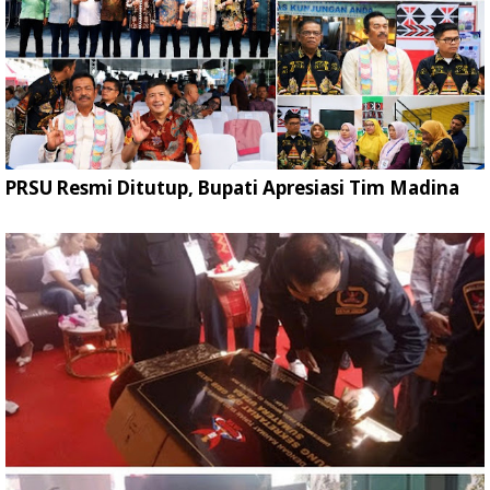
PRSU Resmi Ditutup, Bupati Apresiasi Tim Madina