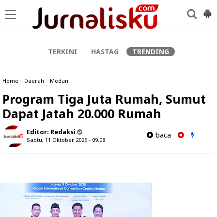
-->
TERKINI
HASTAG
TRENDING
Home
»
Daerah
»
Medan
Program Tiga Juta Rumah, Sumut
Dapat Jatah 20.000 Rumah
Editor:
Redaksi
baca
Sabtu, 11 Oktober 2025 - 09.08