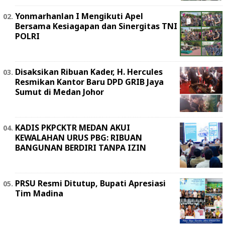
Yonmarhanlan I Mengikuti Apel
Bersama Kesiagapan dan Sinergitas TNI
POLRI
Disaksikan Ribuan Kader, H. Hercules
Resmikan Kantor Baru DPD GRIB Jaya
Sumut di Medan Johor
KADIS PKPCKTR MEDAN AKUI
KEWALAHAN URUS PBG: RIBUAN
BANGUNAN BERDIRI TANPA IZIN
PRSU Resmi Ditutup, Bupati Apresiasi
Tim Madina