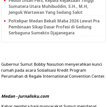
Peduli Insan Pers, Kepala Kejaksaan Tinggi
Sumatera Utara Muhibuddin, S.H., M.H,
Jenguk Wartawan Yang Sedang Sakit
Poltekpar Medan Bekali Maba 2026 Lewat Pra
Pembinaan Sikap Dasar Profesi di Gedung
Serbaguna Sumekto Djajanegara
Gubernur Sumut Bobby Nasution menyerahkan kunci
rumah pada acara Sosialisasi Kredit Program
Perumahan di Regale International Convention Center.
Medan - Jurnalisku.com
Kabar gembira bagi masyarakat Sumut mendapat