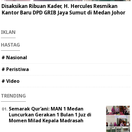
Disaksikan Ribuan Kader, H. Hercules Resmikan
Kantor Baru DPD GRIB Jaya Sumut di Medan Johor
IKLAN
HASTAG
# Nasional
# Peristiwa
# Video
TRENDING
Semarak Qur’ani: MAN 1 Medan
Luncurkan Gerakan 1 Bulan 1 Juz di
Momen Milad Kepala Madrasah