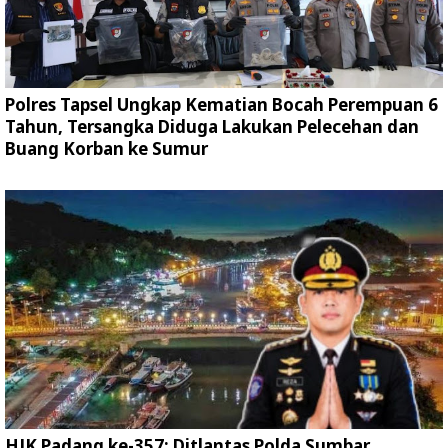
Polres Tapsel Ungkap Kematian Bocah Perempuan 6
Tahun, Tersangka Diduga Lakukan Pelecehan dan
Buang Korban ke Sumur
HJK Padang ke-357: Ditlantas Polda Sumbar