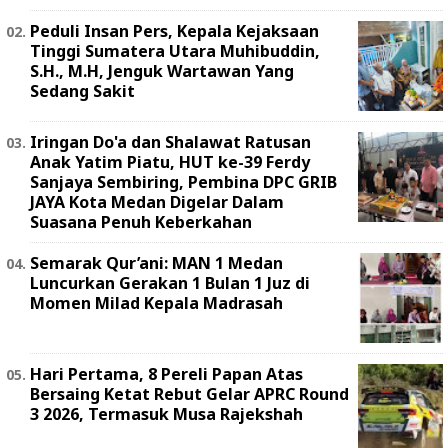
Peduli Insan Pers, Kepala Kejaksaan
Tinggi Sumatera Utara Muhibuddin,
S.H., M.H, Jenguk Wartawan Yang
Sedang Sakit
Iringan Do'a dan Shalawat Ratusan
Anak Yatim Piatu, HUT ke-39 Ferdy
Sanjaya Sembiring, Pembina DPC GRIB
JAYA Kota Medan Digelar Dalam
Suasana Penuh Keberkahan
Semarak Qur’ani: MAN 1 Medan
Luncurkan Gerakan 1 Bulan 1 Juz di
Momen Milad Kepala Madrasah
Hari Pertama, 8 Pereli Papan Atas
Bersaing Ketat Rebut Gelar APRC Round
3 2026, Termasuk Musa Rajekshah