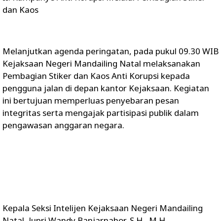
dan Kaos
Melanjutkan agenda peringatan, pada pukul 09.30 WIB
Kejaksaan Negeri Mandailing Natal melaksanakan
Pembagian Stiker dan Kaos Anti Korupsi kepada
pengguna jalan di depan kantor Kejaksaan. Kegiatan
ini bertujuan memperluas penyebaran pesan
integritas serta mengajak partisipasi publik dalam
pengawasan anggaran negara.
Kepala Seksi Intelijen Kejaksaan Negeri Mandailing
Natal, Jupri Wandy Banjarnahor, S.H., M.H.,