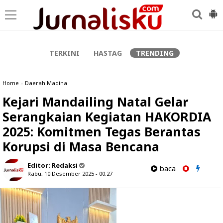
-->
TERKINI
HASTAG
TRENDING
Home
»
Daerah.Madina
Kejari Mandailing Natal Gelar
Serangkaian Kegiatan HAKORDIA
2025: Komitmen Tegas Berantas
Korupsi di Masa Bencana
Editor:
Redaksi
baca
Rabu, 10 Desember 2025 - 00.27