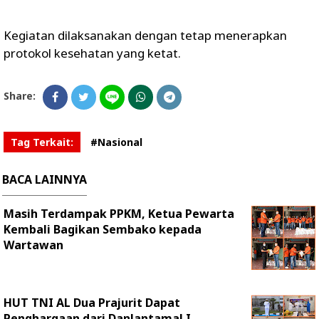
Kegiatan dilaksanakan dengan tetap menerapkan
protokol kesehatan yang ketat.
Share:
Tag Terkait:
#Nasional
BACA LAINNYA
Masih Terdampak PPKM, Ketua Pewarta
Kembali Bagikan Sembako kepada
Wartawan
HUT TNI AL Dua Prajurit Dapat
Penghargaan dari Danlantamal I