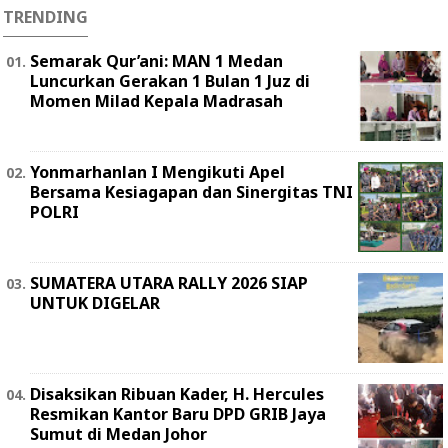
TRENDING
Semarak Qur’ani: MAN 1 Medan
Luncurkan Gerakan 1 Bulan 1 Juz di
Momen Milad Kepala Madrasah
Yonmarhanlan I Mengikuti Apel
Bersama Kesiagapan dan Sinergitas TNI
POLRI
SUMATERA UTARA RALLY 2026 SIAP
UNTUK DIGELAR
Disaksikan Ribuan Kader, H. Hercules
Resmikan Kantor Baru DPD GRIB Jaya
Sumut di Medan Johor