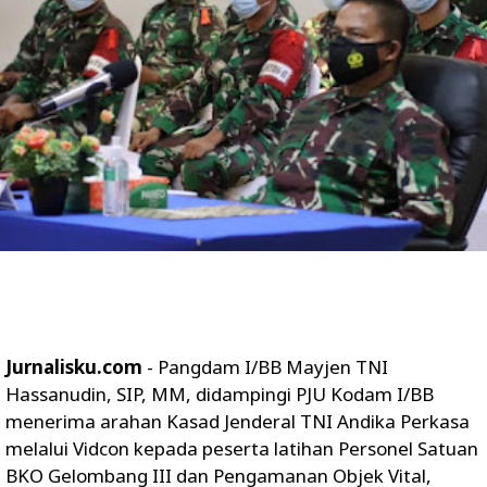
Jurnalisku.com
- Pangdam I/BB Mayjen TNI
Hassanudin, SIP, MM, didampingi PJU Kodam I/BB
menerima arahan Kasad Jenderal TNI Andika Perkasa
melalui Vidcon kepada peserta latihan Personel Satuan
BKO Gelombang III dan Pengamanan Objek Vital,