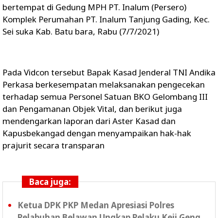
bertempat di Gedung MPH PT. Inalum (Persero)
Komplek Perumahan PT. Inalum Tanjung Gading, Kec.
Sei suka Kab. Batu bara, Rabu (7/7/2021)
Pada Vidcon tersebut Bapak Kasad Jenderal TNI Andika
Perkasa berkesempatan melaksanakan pengecekan
terhadap semua Personel Satuan BKO Gelombang III
dan Pengamanan Objek Vital, dan berikut juga
mendengarkan laporan dari Aster Kasad dan
Kapusbekangad dengan menyampaikan hak-hak
prajurit secara transparan
Baca juga:
Ketua DPK PKP Medan Apresiasi Polres
Pelabuhan Belawan Ungkap Pelaku Keji Geng