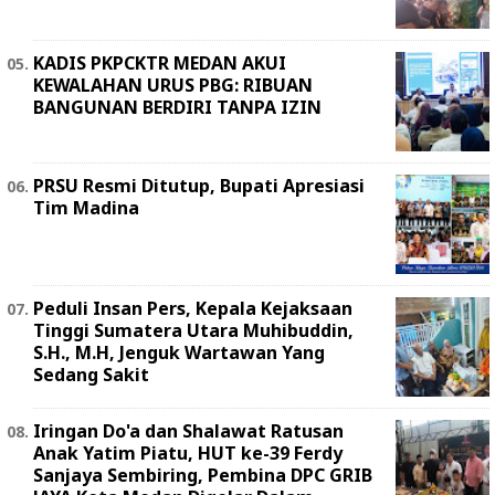
KADIS PKPCKTR MEDAN AKUI
KEWALAHAN URUS PBG: RIBUAN
BANGUNAN BERDIRI TANPA IZIN
PRSU Resmi Ditutup, Bupati Apresiasi
Tim Madina
Peduli Insan Pers, Kepala Kejaksaan
Tinggi Sumatera Utara Muhibuddin,
S.H., M.H, Jenguk Wartawan Yang
Sedang Sakit
Iringan Do'a dan Shalawat Ratusan
Anak Yatim Piatu, HUT ke-39 Ferdy
Sanjaya Sembiring, Pembina DPC GRIB