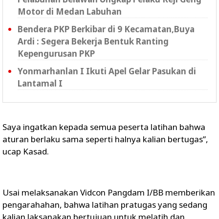
Motor di Medan Labuhan
Bendera PKP Berkibar di 9 Kecamatan,Buya
Ardi : Segera Bekerja Bentuk Ranting
Kepengurusan PKP
Yonmarhanlan I Ikuti Apel Gelar Pasukan di
Lantamal I
Saya ingatkan kepada semua peserta latihan bahwa
aturan berlaku sama seperti halnya kalian bertugas”,
ucap Kasad.
Usai melaksanakan Vidcon Pangdam I/BB memberikan
pengarahahan, bahwa latihan pratugas yang sedang
kalian laksanakan bertujuan untuk melatih dan