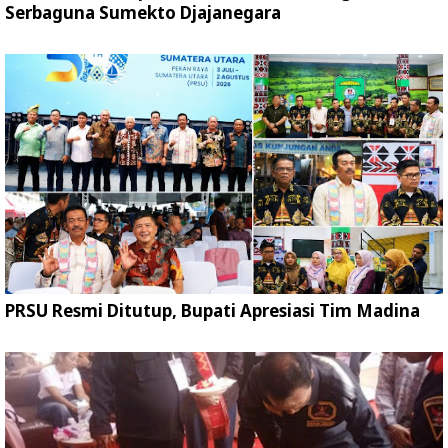
Serbaguna Sumekto Djajanegara
PRSU Resmi Ditutup, Bupati Apresiasi Tim Madina