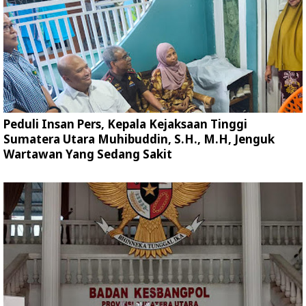
Peduli Insan Pers, Kepala Kejaksaan Tinggi
Sumatera Utara Muhibuddin, S.H., M.H, Jenguk
Wartawan Yang Sedang Sakit