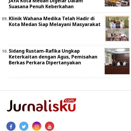
JAYA Kota Medan Digelar Dalam
Suasana Penuh Keberkahan
Klinik Wahana Medika Telah Hadir di
Kota Medan Siap Melayani Masyarakat
Sidang Rustam-Rafika Ungkap
Keterkaitan dengan Agus, Pemisahan
Berkas Perkara Dipertanyakan