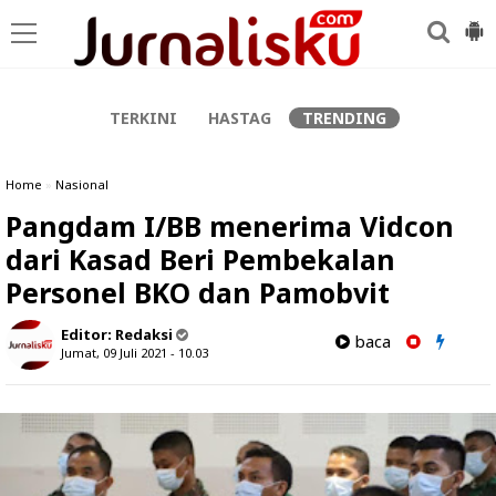
-->
TERKINI
HASTAG
TRENDING
Home
»
Nasional
Pangdam I/BB menerima Vidcon
dari Kasad Beri Pembekalan
Personel BKO dan Pamobvit
Editor:
Redaksi
baca
Jumat, 09 Juli 2021 - 10.03