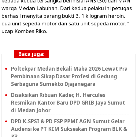
kepada kedua tersangka berinisial ANS (30) dan MAN
warga Medan Labuhan. Dari kedua pelaku ini petugas
berhasil menyita barang bukti 3, 1 kilogram heroin,
dua unit sepeda motor dan satu unit sepeda motor, "
ucap Kombes Riko.
Baca juga:
Poltekpar Medan Bekali Maba 2026 Lewat Pra
Pembinaan Sikap Dasar Profesi di Gedung
Serbaguna Sumekto Djajanegara
Disaksikan Ribuan Kader, H. Hercules
Resmikan Kantor Baru DPD GRIB Jaya Sumut
di Medan Johor
DPD K.SPSI & PD FSP PPMI AGN Sumut Gelar
Audensi ke PT KIM Sukseskan Program BLK &
K3