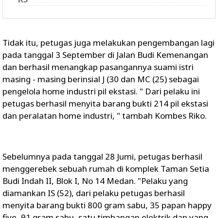
Tidak itu, petugas juga melakukan pengembangan lagi
pada tanggal 3 September di Jalan Budi Kemenangan
dan berhasil menangkap pasangannya suami istri
masing - masing berinsial J (30 dan MC (25) sebagai
pengelola home industri pil ekstasi. " Dari pelaku ini
petugas berhasil menyita barang bukti 214 pil ekstasi
dan peralatan home industri, " tambah Kombes Riko.
Sebelumnya pada tanggal 28 Jumi, petugas berhasil
menggerebek sebuah rumah di komplek Taman Setia
Budi Indah II, Blok I, No 14 Medan. "Pelaku yang
diamankan IS (52), dari pelaku petugas berhasil
menyita barang bukti 800 gram sabu, 35 papan happy
five, 91 gram sabu, satu timbangan elektrik dan yang