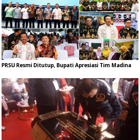
PRSU Resmi Ditutup, Bupati Apresiasi Tim Madina