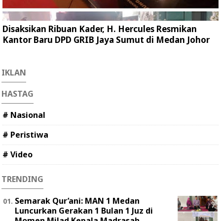
Disaksikan Ribuan Kader, H. Hercules Resmikan
Kantor Baru DPD GRIB Jaya Sumut di Medan Johor
IKLAN
HASTAG
# Nasional
# Peristiwa
# Video
TRENDING
Semarak Qur’ani: MAN 1 Medan
Luncurkan Gerakan 1 Bulan 1 Juz di
Momen Milad Kepala Madrasah