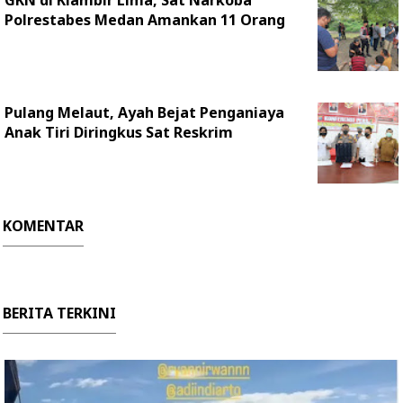
GKN di Klambir Lima, Sat Narkoba
Polrestabes Medan Amankan 11 Orang
Pulang Melaut, Ayah Bejat Penganiaya
Anak Tiri Diringkus Sat Reskrim
KOMENTAR
BERITA TERKINI