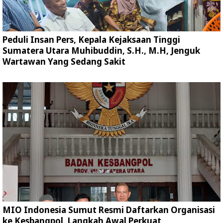
Peduli Insan Pers, Kepala Kejaksaan Tinggi
Sumatera Utara Muhibuddin, S.H., M.H, Jenguk
Wartawan Yang Sedang Sakit
MIO Indonesia Sumut Resmi Daftarkan Organisasi
ke Kesbangpol, Langkah Awal Perkuat