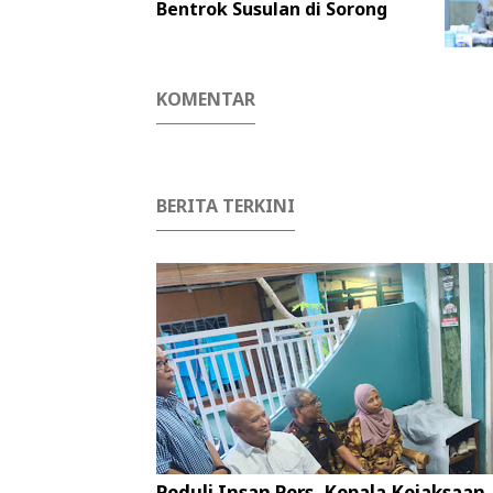
Bentrok Susulan di Sorong
KOMENTAR
BERITA TERKINI
Peduli Insan Pers, Kepala Kejaksaan