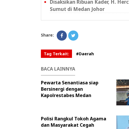
Disaksikan Ribuan Kader, H. Her
Sumut di Medan Johor
Share:
Tag Terkait:
#Daerah
BACA LAINNYA
Pewarta Senantiasa siap
Bersinergi dengan
Kapolrestabes Medan
Polisi Rangkul Tokoh Agama
dan Masyarakat Cegah