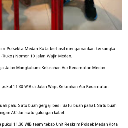
krim Polsekta Medan Kota berhasil mengamankan tersangka
o (Ruko) Nomor 10 Jalan Wajir Medan.
 warga Jalan Mangkubumi Kelurahan Aur Kecamatan Medan
 pukul 11.30 WIB di Jalan Wajir, Kelurahan Aur Kecamatan
uah palu. Satu buah gergaji besi. Satu buah pahat. Satu buah
ingan AC dan satu gulungan kabel.
a pukul 11.30 WIB team tekab Unit Reskrim Polsek Medan Kota