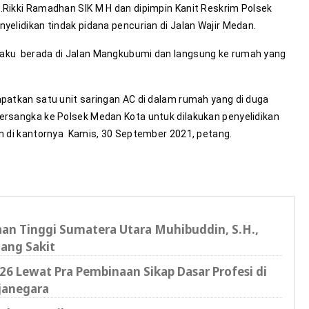
Rikki Ramadhan SIK M H dan dipimpin Kanit Reskrim Polsek
elidikan tindak pidana pencurian di Jalan Wajir Medan.
ku berada di Jalan Mangkubumi dan langsung ke rumah yang
patkan satu unit saringan AC di dalam rumah yang di duga
rsangka ke Polsek Medan Kota untuk dilakukan penyelidikan
n di kantornya Kamis, 30 September 2021, petang.
saan Tinggi Sumatera Utara Muhibuddin, S.H.,
ang Sakit
6 Lewat Pra Pembinaan Sikap Dasar Profesi di
janegara