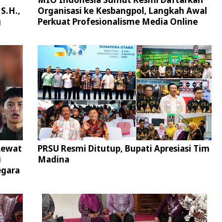
S.H.,
Organisasi ke Kesbangpol, Langkah Awal
g
Perkuat Profesionalisme Media Online
Lewat
PRSU Resmi Ditutup, Bupati Apresiasi Tim
i
Madina
egara