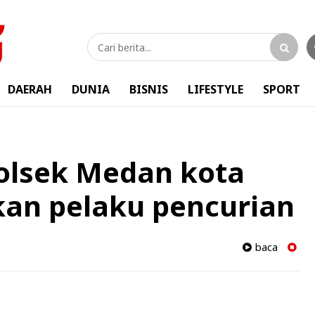
DAERAH
DUNIA
BISNIS
LIFESTYLE
SPORT
olsek Medan kota
kan pelaku pencurian
baca