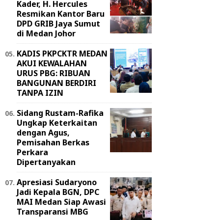
Kader, H. Hercules
Resmikan Kantor Baru
DPD GRIB Jaya Sumut
di Medan Johor
KADIS PKPCKTR MEDAN
AKUI KEWALAHAN
URUS PBG: RIBUAN
BANGUNAN BERDIRI
TANPA IZIN
Sidang Rustam-Rafika
Ungkap Keterkaitan
dengan Agus,
Pemisahan Berkas
Perkara
Dipertanyakan
Apresiasi Sudaryono
Jadi Kepala BGN, DPC
MAI Medan Siap Awasi
Transparansi MBG