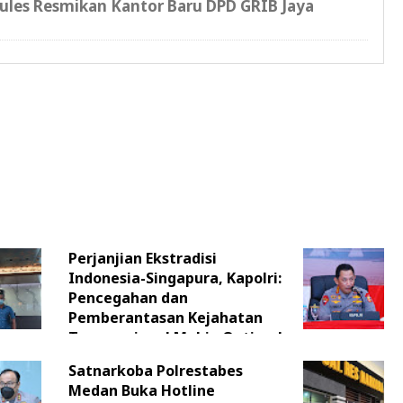
cules Resmikan Kantor Baru DPD GRIB Jaya
Perjanjian Ekstradisi
Indonesia-Singapura, Kapolri:
Pencegahan dan
Pemberantasan Kejahatan
Transnasional Makin Optimal
Satnarkoba Polrestabes
Medan Buka Hotline