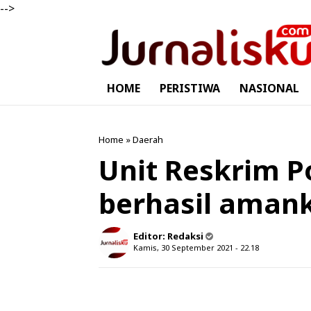
-->
HOME
PERISTIWA
NASIONAL
Home
»
Daerah
Unit Reskrim P
berhasil aman
Editor:
Redaksi
Kamis, 30 September 2021 - 22.18