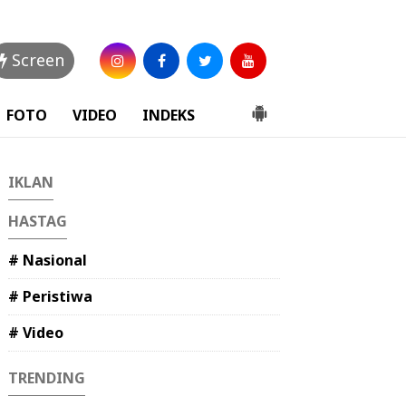
Screen
FOTO
VIDEO
INDEKS
IKLAN
HASTAG
# Nasional
# Peristiwa
# Video
TRENDING