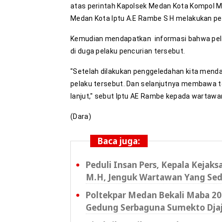
atas perintah Kapolsek Medan Kota Kompol M.
Medan Kota Iptu A.E Rambe S H melakukan peny
Kemudian mendapatkan informasi bahwa pela
di duga pelaku pencurian tersebut.
"Setelah dilakukan penggeledahan kita menda
pelaku tersebut. Dan selanjutnya membawa te
lanjut," sebut Iptu AE Rambe kepada wartawa
(Dara)
Baca juga:
Peduli Insan Pers, Kepala Kejak
M.H, Jenguk Wartawan Yang Sed
Poltekpar Medan Bekali Maba 202
Gedung Serbaguna Sumekto Dja