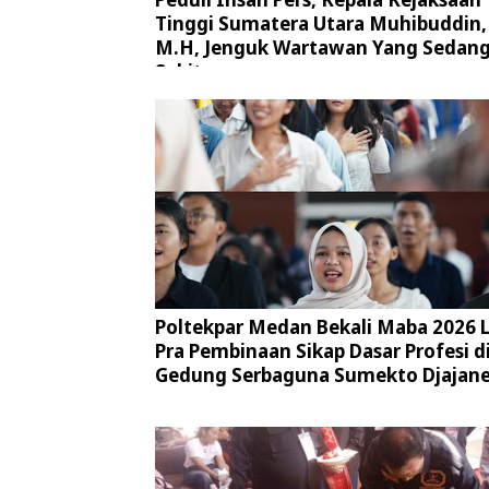
Tinggi Sumatera Utara Muhibuddin, 
M.H, Jenguk Wartawan Yang Sedan
Sakit
Poltekpar Medan Bekali Maba 2026 
Pra Pembinaan Sikap Dasar Profesi d
Gedung Serbaguna Sumekto Djajan