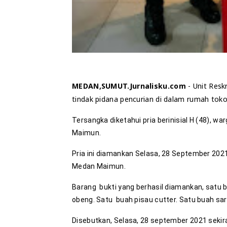
MEDAN,SUMUT.Jurnalisku.com
- Unit Res
tindak pidana pencurian di dalam rumah tok
Tersangka diketahui pria berinisial H (48),
Maimun.
Pria ini diamankan Selasa, 28 September 2021
Medan Maimun.
Barang bukti yang berhasil diamankan, satu b
obeng. Satu buah pisau cutter. Satu buah sar
Disebutkan, Selasa, 28 september 2021 sekir