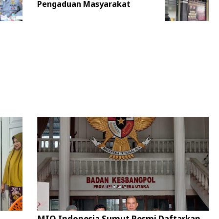
Pengaduan Masyarakat
MIO Indonesia Sumut Resmi Daftarkan