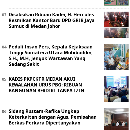
Disaksikan Ribuan Kader, H. Hercules
Resmikan Kantor Baru DPD GRIB Jaya
Sumut di Medan Johor
Peduli Insan Pers, Kepala Kejaksaan
Tinggi Sumatera Utara Muhibuddin,
S.H., M.H, Jenguk Wartawan Yang
Sedang Sakit
KADIS PKPCKTR MEDAN AKUI
KEWALAHAN URUS PBG: RIBUAN
BANGUNAN BERDIRI TANPA IZIN
Sidang Rustam-Rafika Ungkap
Keterkaitan dengan Agus, Pemisahan
Berkas Perkara Dipertanyakan