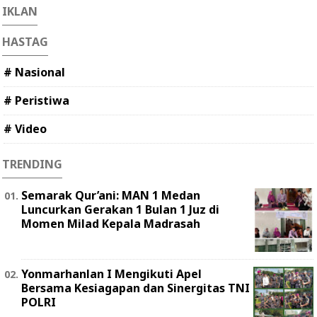
IKLAN
HASTAG
# Nasional
# Peristiwa
# Video
TRENDING
Semarak Qur’ani: MAN 1 Medan
Luncurkan Gerakan 1 Bulan 1 Juz di
Momen Milad Kepala Madrasah
Yonmarhanlan I Mengikuti Apel
Bersama Kesiagapan dan Sinergitas TNI
POLRI