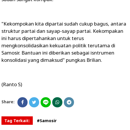
"Kekompokan kita dipartai sudah cukup bagus, antara
struktur partai dan sayap-sayap partai. Kekompakan
ini harus dipertahankan untuk terus
mengkonsolidasikan kekuatan politik terutama di
Samosir. Bantuan ini diberikan sebagai isntrumen
konsolidasi yang dimaksud" pungkas Brilian.
(Ranto S)
Share:
Tag Terkait:
#Samosir