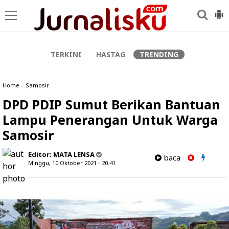
-->
TERKINI
HASTAG
TRENDING
Home
»
Samosir
DPD PDIP Sumut Berikan Bantuan
Lampu Penerangan Untuk Warga
Samosir
Editor:
MATA LENSA
baca
Minggu, 10 Oktober 2021 - 20.41