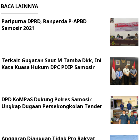
BACA LAINNYA
Paripurna DPRD, Ranperda P-APBD
Samosir 2021
Terkait Gugatan Saut M Tamba Dkk, Ini
Kata Kuasa Hukum DPC PDIP Samosir
DPD KoMPaS Dukung Polres Samosir
Ungkap Dugaan Persekongkolan Tender
Anggaran Dianggap Tidak Pro Rakyat,