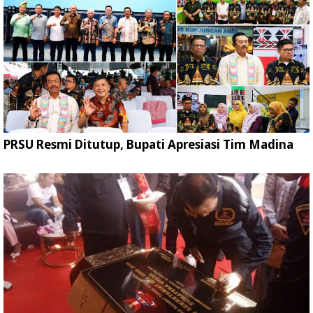
PRSU Resmi Ditutup, Bupati Apresiasi Tim Madina