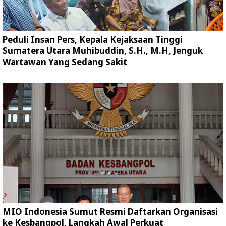
Peduli Insan Pers, Kepala Kejaksaan Tinggi
Sumatera Utara Muhibuddin, S.H., M.H, Jenguk
Wartawan Yang Sedang Sakit
MIO Indonesia Sumut Resmi Daftarkan Organisasi
ke Kesbangpol, Langkah Awal Perkuat