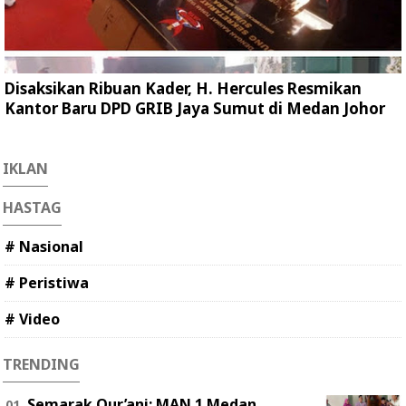
Disaksikan Ribuan Kader, H. Hercules Resmikan
Kantor Baru DPD GRIB Jaya Sumut di Medan Johor
IKLAN
HASTAG
# Nasional
# Peristiwa
# Video
TRENDING
Semarak Qur’ani: MAN 1 Medan