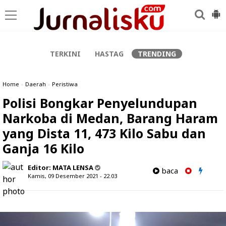
-->
TERKINI
HASTAG
TRENDING
Home
»
Daerah
»
Peristiwa
Polisi Bongkar Penyelundupan
Narkoba di Medan, Barang Haram
yang Dista 11, 473 Kilo Sabu dan
Ganja 16 Kilo
Editor:
MATA LENSA
baca
Kamis, 09 Desember 2021 - 22.03