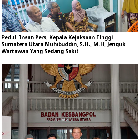
Peduli Insan Pers, Kepala Kejaksaan Tinggi
Sumatera Utara Muhibuddin, S.H., M.H, Jenguk
Wartawan Yang Sedang Sakit