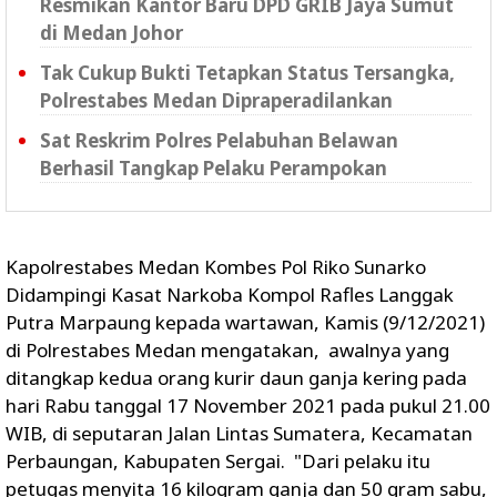
Resmikan Kantor Baru DPD GRIB Jaya Sumut
di Medan Johor
Tak Cukup Bukti Tetapkan Status Tersangka,
Polrestabes Medan Dipraperadilankan
Sat Reskrim Polres Pelabuhan Belawan
Berhasil Tangkap Pelaku Perampokan
Kapolrestabes Medan Kombes Pol Riko Sunarko
Didampingi Kasat Narkoba Kompol Rafles Langgak
Putra Marpaung kepada wartawan, Kamis (9/12/2021)
di Polrestabes Medan mengatakan, awalnya yang
ditangkap kedua orang kurir daun ganja kering pada
hari Rabu tanggal 17 November 2021 pada pukul 21.00
WIB, di seputaran Jalan Lintas Sumatera, Kecamatan
Perbaungan, Kabupaten Sergai. "Dari pelaku itu
petugas menyita 16 kilogram ganja dan 50 gram sabu,