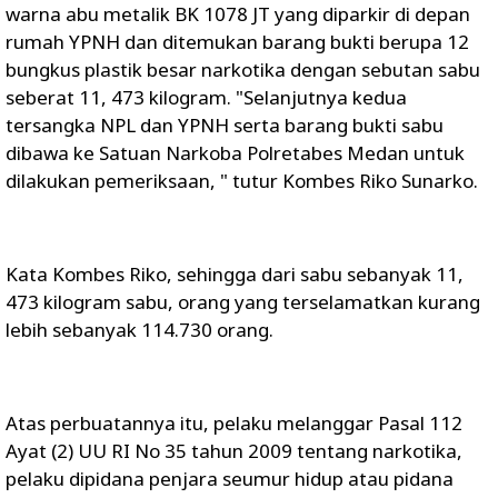
warna abu metalik BK 1078 JT yang diparkir di depan
rumah YPNH dan ditemukan barang bukti berupa 12
bungkus plastik besar narkotika dengan sebutan sabu
seberat 11, 473 kilogram. "Selanjutnya kedua
tersangka NPL dan YPNH serta barang bukti sabu
dibawa ke Satuan Narkoba Polretabes Medan untuk
dilakukan pemeriksaan, " tutur Kombes Riko Sunarko.
Kata Kombes Riko, sehingga dari sabu sebanyak 11,
473 kilogram sabu, orang yang terselamatkan kurang
lebih sebanyak 114.730 orang.
Atas perbuatannya itu, pelaku melanggar Pasal 112
Ayat (2) UU RI No 35 tahun 2009 tentang narkotika,
pelaku dipidana penjara seumur hidup atau pidana