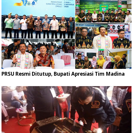
PRSU Resmi Ditutup, Bupati Apresiasi Tim Madina