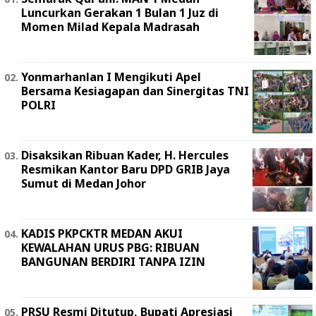
Luncurkan Gerakan 1 Bulan 1 Juz di
Momen Milad Kepala Madrasah
Yonmarhanlan I Mengikuti Apel
Bersama Kesiagapan dan Sinergitas TNI
POLRI
Disaksikan Ribuan Kader, H. Hercules
Resmikan Kantor Baru DPD GRIB Jaya
Sumut di Medan Johor
KADIS PKPCKTR MEDAN AKUI
KEWALAHAN URUS PBG: RIBUAN
BANGUNAN BERDIRI TANPA IZIN
PRSU Resmi Ditutup, Bupati Apresiasi