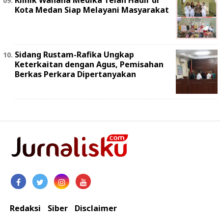
Klinik Wahana Medika Telah Hadir di
Kota Medan Siap Melayani Masyarakat
Sidang Rustam-Rafika Ungkap
Keterkaitan dengan Agus, Pemisahan
Berkas Perkara Dipertanyakan
Redaksi
Siber
Disclaimer