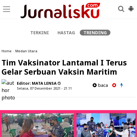
-->
TERKINI
HASTAG
TRENDING
Home
»
Medan Utara
Tim Vaksinator Lantamal I Terus
Gelar Serbuan Vaksin Maritim
Editor:
MATA LENSA
baca
Selasa, 07 Desember 2021 - 21.11