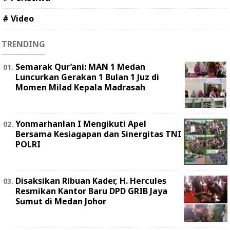
# Video
TRENDING
Semarak Qur’ani: MAN 1 Medan
Luncurkan Gerakan 1 Bulan 1 Juz di
Momen Milad Kepala Madrasah
Yonmarhanlan I Mengikuti Apel
Bersama Kesiagapan dan Sinergitas TNI
POLRI
Disaksikan Ribuan Kader, H. Hercules
Resmikan Kantor Baru DPD GRIB Jaya
Sumut di Medan Johor