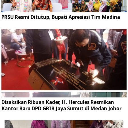
PRSU Resmi Ditutup, Bupati Apresiasi Tim Madina
Disaksikan Ribuan Kader, H. Hercules Resmikan
Kantor Baru DPD GRIB Jaya Sumut di Medan Johor