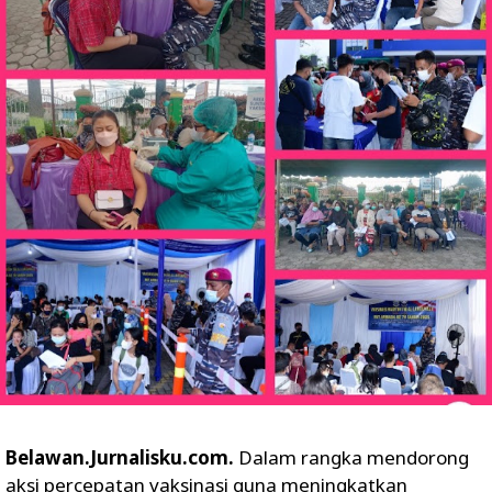
Belawan.Jurnalisku.com.
Dalam rangka mendorong
aksi percepatan vaksinasi guna meningkatkan