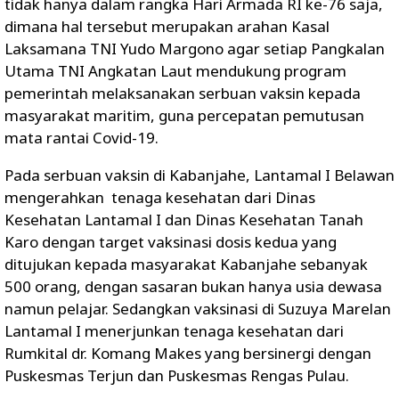
tidak hanya dalam rangka Hari Armada RI ke-76 saja,
dimana hal tersebut merupakan arahan Kasal
Laksamana TNI Yudo Margono agar setiap Pangkalan
Utama TNI Angkatan Laut mendukung program
pemerintah melaksanakan serbuan vaksin kepada
masyarakat maritim, guna percepatan pemutusan
mata rantai Covid-19.
Pada serbuan vaksin di Kabanjahe, Lantamal I Belawan
mengerahkan tenaga kesehatan dari Dinas
Kesehatan Lantamal I dan Dinas Kesehatan Tanah
Karo dengan target vaksinasi dosis kedua yang
ditujukan kepada masyarakat Kabanjahe sebanyak
500 orang, dengan sasaran bukan hanya usia dewasa
namun pelajar. Sedangkan vaksinasi di Suzuya Marelan
Lantamal I menerjunkan tenaga kesehatan dari
Rumkital dr. Komang Makes yang bersinergi dengan
Puskesmas Terjun dan Puskesmas Rengas Pulau.