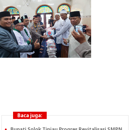
Baca juga:
Bupati Solok Tinjau Progres Revitalisasi SMPN