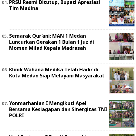
PRSU Resmi Ditutup, Bupati Apresiasi
Tim Madina
Semarak Qur’ani: MAN 1 Medan
Luncurkan Gerakan 1 Bulan 1 Juz di
Momen Milad Kepala Madrasah
Klinik Wahana Medika Telah Hadir di
Kota Medan Siap Melayani Masyarakat
Yonmarhanlan I Mengikuti Apel
Bersama Kesiagapan dan Sinergitas TNI
POLRI