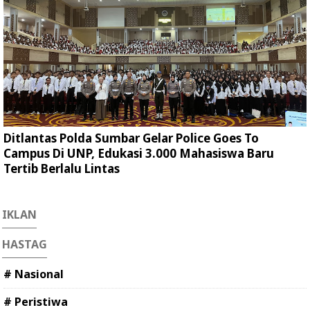
Ditlantas Polda Sumbar Gelar Police Goes To
Campus Di UNP, Edukasi 3.000 Mahasiswa Baru
Tertib Berlalu Lintas
IKLAN
HASTAG
# Nasional
# Peristiwa