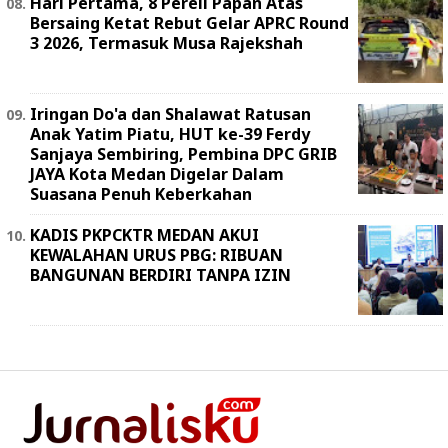
Hari Pertama, 8 Pereli Papan Atas
Bersaing Ketat Rebut Gelar APRC Round
3 2026, Termasuk Musa Rajekshah
Iringan Do'a dan Shalawat Ratusan
Anak Yatim Piatu, HUT ke-39 Ferdy
Sanjaya Sembiring, Pembina DPC GRIB
JAYA Kota Medan Digelar Dalam
Suasana Penuh Keberkahan
KADIS PKPCKTR MEDAN AKUI
KEWALAHAN URUS PBG: RIBUAN
BANGUNAN BERDIRI TANPA IZIN