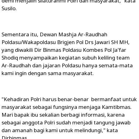
demi menjalin silaturahmi Polri dan masyarakat," kata
Susilo.
Sementara itu, Dewan Mashja Ar-Raudhah
Poldasu/Wakapoldasu Brigjen Pol Drs Jawari SH MH,
yang diwakili Dir Binmas Poldasu Kombes Pol Ja'far
Shodiq menyampaikan kegiatan subuh keliling team
Ar-Raudhah dan jajaran Poldasu hanya semata-mata
kami ingin dengan sama masyarakat.
"Kehadiran Polri harus benar-benar bermanfaat untuk
masyarakat sebagai fungsinya menjaga Kamtibmas.
Mari bapak ibu sekalian berbagi informasi, karena
sebagai anggota Polri sudah menjadi tangung jawab
dan amanah bagi kami untuk melindungi," kata
Dirbinmas.