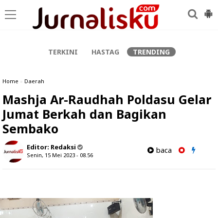
-->
TERKINI
HASTAG
TRENDING
Home
»
Daerah
Mashja Ar-Raudhah Poldasu Gelar
Jumat Berkah dan Bagikan
Sembako
Editor:
Redaksi
baca
Senin, 15 Mei 2023 - 08.56