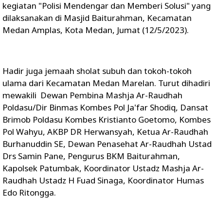
kegiatan "Polisi Mendengar dan Memberi Solusi" yang
dilaksanakan di Masjid Baiturahman, Kecamatan
Medan Amplas, Kota Medan, Jumat (12/5/2023).
Hadir juga jemaah sholat subuh dan tokoh-tokoh
ulama dari Kecamatan Medan Marelan. Turut dihadiri
mewakili Dewan Pembina Mashja Ar-Raudhah
Poldasu/Dir Binmas Kombes Pol Ja'far Shodiq, Dansat
Brimob Poldasu Kombes Kristianto Goetomo, Kombes
Pol Wahyu, AKBP DR Herwansyah, Ketua Ar-Raudhah
Burhanuddin SE, Dewan Penasehat Ar-Raudhah Ustad
Drs Samin Pane, Pengurus BKM Baiturahman,
Kapolsek Patumbak, Koordinator Ustadz Mashja Ar-
Raudhah Ustadz H Fuad Sinaga, Koordinator Humas
Edo Ritongga.