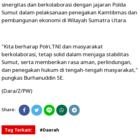
sinergitas dan berkolaborasi dengan jajaran Polda
Sumut dalam pelaksanaan penegakan Kamtibmas dan
pembangunan ekonomi di Wilayah Sumatra Utara.
"Kita berharap Polri,TNI dan masyarakat
berkolaborasi, tetap solid dalam menjaga stabilitas
Sumut, serta memberikan rasa aman, perlindungan,
dan penegakan hukum di tengah-tengah masyarakat,"
pungkas Burhanuddin SE.
(Dara/Z/PW)
Share:
Tag Terkait:
#Daerah