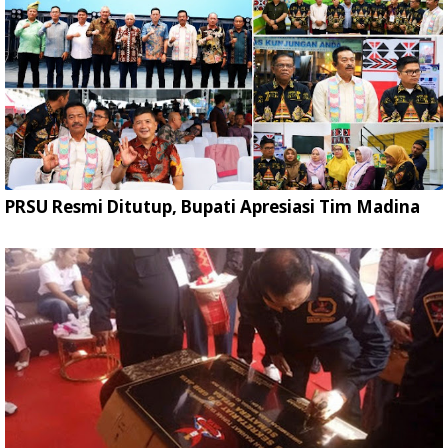
PRSU Resmi Ditutup, Bupati Apresiasi Tim Madina