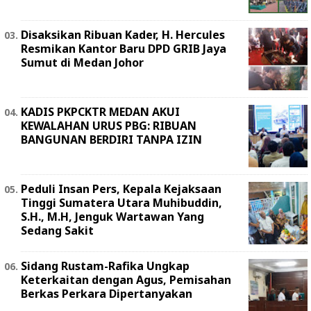
Disaksikan Ribuan Kader, H. Hercules
Resmikan Kantor Baru DPD GRIB Jaya
Sumut di Medan Johor
KADIS PKPCKTR MEDAN AKUI
KEWALAHAN URUS PBG: RIBUAN
BANGUNAN BERDIRI TANPA IZIN
Peduli Insan Pers, Kepala Kejaksaan
Tinggi Sumatera Utara Muhibuddin,
S.H., M.H, Jenguk Wartawan Yang
Sedang Sakit
Sidang Rustam-Rafika Ungkap
Keterkaitan dengan Agus, Pemisahan
Berkas Perkara Dipertanyakan