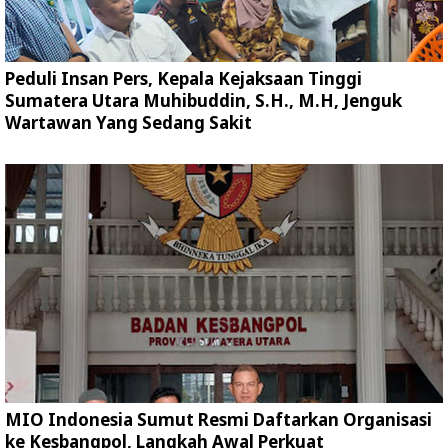
Peduli Insan Pers, Kepala Kejaksaan Tinggi
Sumatera Utara Muhibuddin, S.H., M.H, Jenguk
Wartawan Yang Sedang Sakit
MIO Indonesia Sumut Resmi Daftarkan Organisasi
ke Kesbangpol, Langkah Awal Perkuat