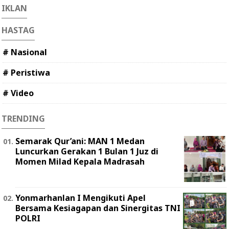
IKLAN
HASTAG
# Nasional
# Peristiwa
# Video
TRENDING
Semarak Qur’ani: MAN 1 Medan
Luncurkan Gerakan 1 Bulan 1 Juz di
Momen Milad Kepala Madrasah
Yonmarhanlan I Mengikuti Apel
Bersama Kesiagapan dan Sinergitas TNI
POLRI