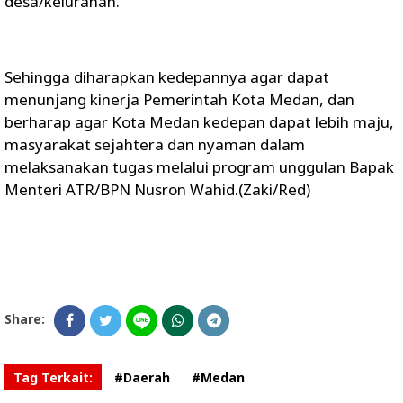
desa/kelurahan.
Sehingga diharapkan kedepannya agar dapat
menunjang kinerja Pemerintah Kota Medan, dan
berharap agar Kota Medan kedepan dapat lebih maju,
masyarakat sejahtera dan nyaman dalam
melaksanakan tugas melalui program unggulan Bapak
Menteri ATR/BPN Nusron Wahid.(Zaki/Red)
Share:
Tag Terkait:
#Daerah
#Medan