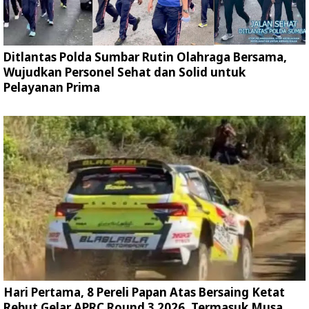
Ditlantas Polda Sumbar Rutin Olahraga Bersama,
Wujudkan Personel Sehat dan Solid untuk
Pelayanan Prima
Hari Pertama, 8 Pereli Papan Atas Bersaing Ketat
Rebut Gelar APRC Round 3 2026, Termasuk Musa