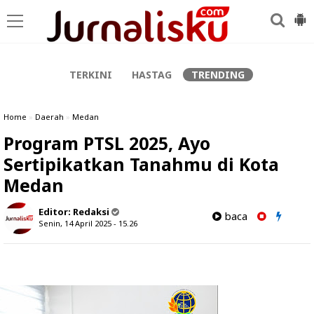
-->
TERKINI
HASTAG
TRENDING
Home
»
Daerah
»
Medan
Program PTSL 2025, Ayo
Sertipikatkan Tanahmu di Kota
Medan
Editor:
Redaksi
baca
Senin, 14 April 2025 - 15.26