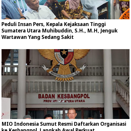
Peduli Insan Pers, Kepala Kejaksaan Tinggi
Sumatera Utara Muhibuddin, S.H., M.H, Jenguk
Wartawan Yang Sedang Sakit
MIO Indonesia Sumut Resmi Daftarkan Organisasi
ke Kesbangpol, Langkah Awal Perkuat