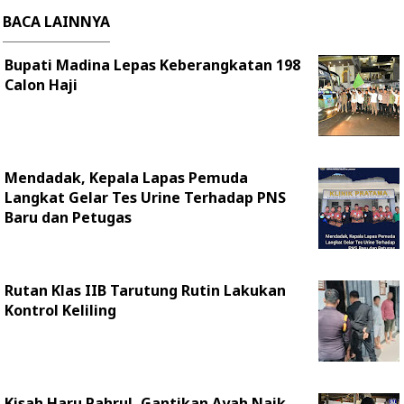
BACA LAINNYA
Bupati Madina Lepas Keberangkatan 198
Calon Haji
Mendadak, Kepala Lapas Pemuda
Langkat Gelar Tes Urine Terhadap PNS
Baru dan Petugas
Rutan Klas IIB Tarutung Rutin Lakukan
Kontrol Keliling
Kisah Haru Pahrul, Gantikan Ayah Naik