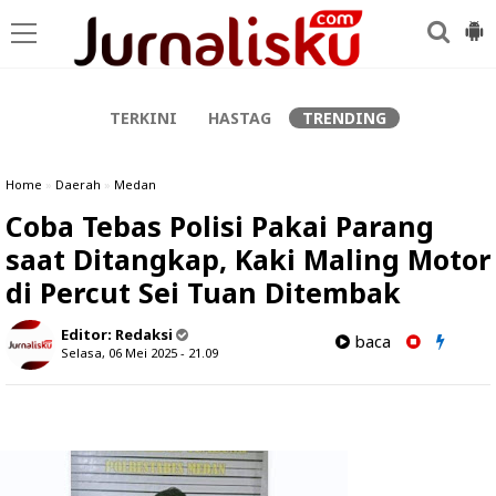
-->
TERKINI
HASTAG
TRENDING
Home
»
Daerah
»
Medan
Coba Tebas Polisi Pakai Parang
saat Ditangkap, Kaki Maling Motor
di Percut Sei Tuan Ditembak
Editor:
Redaksi
baca
Selasa, 06 Mei 2025 - 21.09