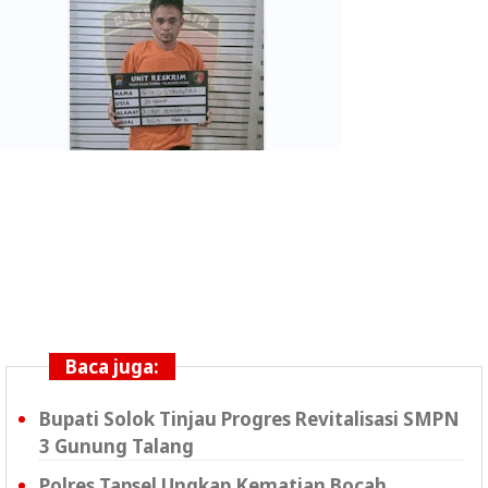
Baca juga:
Bupati Solok Tinjau Progres Revitalisasi SMPN
3 Gunung Talang
Polres Tapsel Ungkap Kematian Bocah