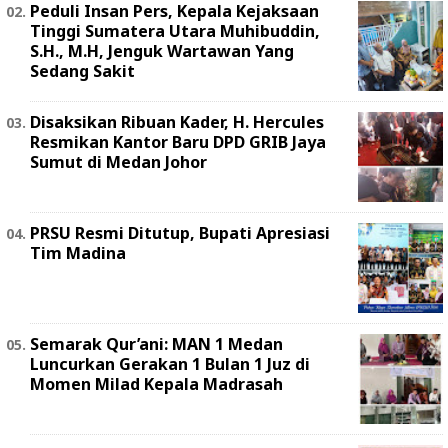
Peduli Insan Pers, Kepala Kejaksaan
Tinggi Sumatera Utara Muhibuddin,
S.H., M.H, Jenguk Wartawan Yang
Sedang Sakit
Disaksikan Ribuan Kader, H. Hercules
Resmikan Kantor Baru DPD GRIB Jaya
Sumut di Medan Johor
PRSU Resmi Ditutup, Bupati Apresiasi
Tim Madina
Semarak Qur’ani: MAN 1 Medan
Luncurkan Gerakan 1 Bulan 1 Juz di
Momen Milad Kepala Madrasah