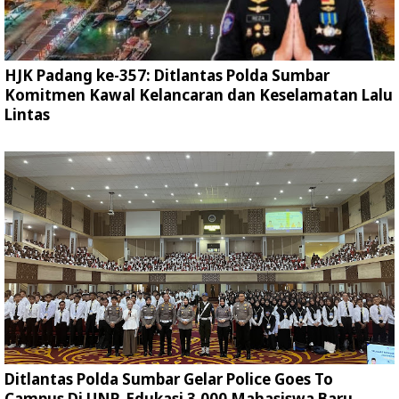
HJK Padang ke-357: Ditlantas Polda Sumbar
Komitmen Kawal Kelancaran dan Keselamatan Lalu
Lintas
Ditlantas Polda Sumbar Gelar Police Goes To
Campus Di UNP, Edukasi 3.000 Mahasiswa Baru