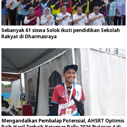
Sebanyak 61 siswa Solok ikuti pendidikan Sekolah
Rakyat di Dharmasraya
Mengandalkan Pembalap Potensial, AHSRT Optimis
Raih Hasil Terbaik Kejurnas Rally 2026 Putaran 4 di