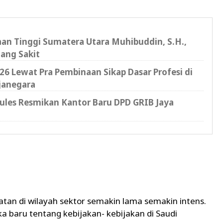
saan Tinggi Sumatera Utara Muhibuddin, S.H.,
ang Sakit
6 Lewat Pra Pembinaan Sikap Dasar Profesi di
janegara
cules Resmikan Kantor Baru DPD GRIB Jaya
atan di wilayah sektor semakin lama semakin intens.
a baru tentang kebijakan- kebijakan di Saudi