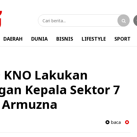
DAERAH
DUNIA
BISNIS
LIFESTYLE
SPORT
09 KNO Lakukan
gan Kepala Sektor 7
 Armuzna
baca