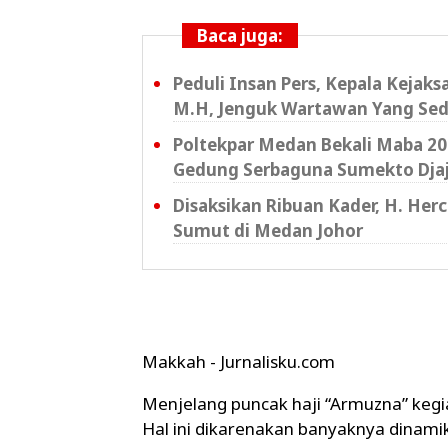
Baca juga:
Peduli Insan Pers, Kepala Kejak
M.H, Jenguk Wartawan Yang Sed
Poltekpar Medan Bekali Maba 202
Gedung Serbaguna Sumekto Dja
Disaksikan Ribuan Kader, H. Her
Sumut di Medan Johor
Makkah - Jurnalisku.com
Menjelang puncak haji “Armuzna” kegi
Hal ini dikarenakan banyaknya dinamik