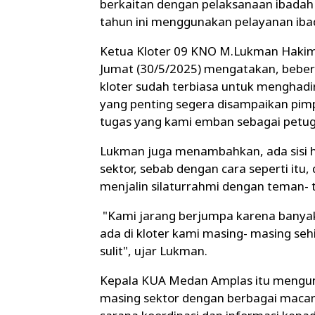
berkaitan dengan pelaksanaan ibadah 
tahun ini menggunakan pelayanan ibada
Ketua Kloter 09 KNO M.Lukman Haki
Jumat (30/5/2025) mengatakan, beber
kloter sudah terbiasa untuk menghadi
yang penting segera disampaikan pim
tugas yang kami emban sebagai petuga
Lukman juga menambahkan, ada sisi h
sektor, sebab dengan cara seperti itu,
menjalin silaturrahmi dengan teman-
"Kami jarang berjumpa karena banya
ada di kloter kami masing- masing s
sulit", ujar Lukman.
Kepala KUA Medan Amplas itu mengun
masing sektor dengan berbagai macam