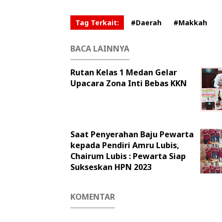
Tag Terkait:
#Daerah
#Makkah
BACA LAINNYA
Rutan Kelas 1 Medan Gelar
Upacara Zona Inti Bebas KKN
Saat Penyerahan Baju Pewarta
kepada Pendiri Amru Lubis,
Chairum Lubis : Pewarta Siap
Sukseskan HPN 2023
KOMENTAR