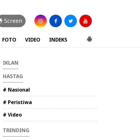
Screen
FOTO
VIDEO
INDEKS
IKLAN
HASTAG
# Nasional
# Peristiwa
# Video
TRENDING