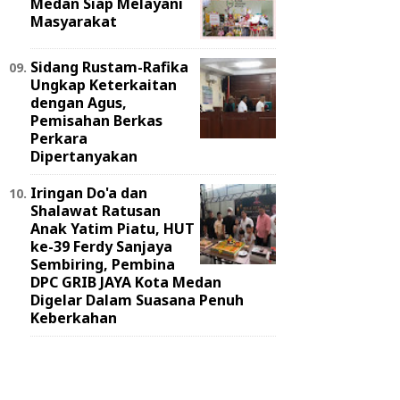
Medan Siap Melayani
Masyarakat
Sidang Rustam-Rafika
Ungkap Keterkaitan
dengan Agus,
Pemisahan Berkas
Perkara
Dipertanyakan
Iringan Do'a dan
Shalawat Ratusan
Anak Yatim Piatu, HUT
ke-39 Ferdy Sanjaya
Sembiring, Pembina
DPC GRIB JAYA Kota Medan
Digelar Dalam Suasana Penuh
Keberkahan