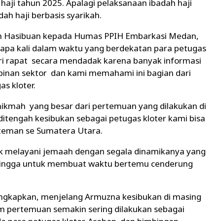
haji tahun 2025. Apalagi pelaksanaan ibadah haji
h haji berbasis syarikah.
m Hasibuan kepada Humas PPIH Embarkasi Medan,
apa kali dalam waktu yang berdekatan para petugas
ri rapat secara mendadak karena banyak informasi
pinan sektor dan kami memahami ini bagian dari
s kloter.
ikmah yang besar dari pertemuan yang dilakukan di
 ditengah kesibukan sebagai petugas kloter kami bisa
 teman se Sumatera Utara.
k melayani jemaah dengan segala dinamikanya yang
ehingga untuk membuat waktu bertemu cenderung
gkapkan, menjelang Armuzna kesibukan di masing
 pertemuan semakin sering dilakukan sebagai