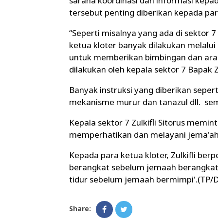
sarana koordinasi dan informasi kepa
tersebut penting diberikan kepada par
“Seperti misalnya yang ada di sektor
ketua kloter banyak dilakukan melal
untuk memberikan bimbingan dan ara
dilakukan oleh kepala sektor 7 Bapak Zul
Banyak instruksi yang diberikan seper
mekanisme murur dan tanazul dll. s
Kepala sektor 7 Zulkifli Sitorus memi
memperhatikan dan melayani jema'ah
Kepada para ketua kloter, Zulkifli be
berangkat sebelum jemaah berangkat
tidur sebelum jemaah bermimpi'.(TP/
Share: