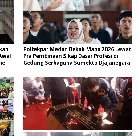
kan
Poltekpar Medan Bekali Maba 2026 Lewat
Awal
Pra Pembinaan Sikap Dasar Profesi di
ne
Gedung Serbaguna Sumekto Djajanegara