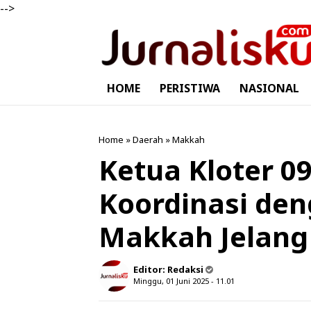
-->
HOME
PERISTIWA
NASIONAL
Home
»
Daerah
»
Makkah
Ketua Kloter 
Koordinasi den
Makkah Jelang
Editor:
Redaksi
Minggu, 01 Juni 2025 - 11.01