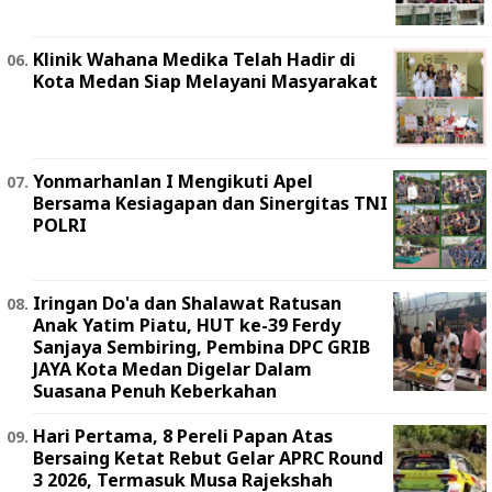
Klinik Wahana Medika Telah Hadir di
Kota Medan Siap Melayani Masyarakat
Yonmarhanlan I Mengikuti Apel
Bersama Kesiagapan dan Sinergitas TNI
POLRI
Iringan Do'a dan Shalawat Ratusan
Anak Yatim Piatu, HUT ke-39 Ferdy
Sanjaya Sembiring, Pembina DPC GRIB
JAYA Kota Medan Digelar Dalam
Suasana Penuh Keberkahan
Hari Pertama, 8 Pereli Papan Atas
Bersaing Ketat Rebut Gelar APRC Round
3 2026, Termasuk Musa Rajekshah