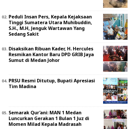
Peduli Insan Pers, Kepala Kejaksaan
Tinggi Sumatera Utara Muhibuddin,
S.H., M.H, Jenguk Wartawan Yang
Sedang Sakit
Disaksikan Ribuan Kader, H. Hercules
Resmikan Kantor Baru DPD GRIB Jaya
Sumut di Medan Johor
PRSU Resmi Ditutup, Bupati Apresiasi
Tim Madina
Semarak Qur’ani: MAN 1 Medan
Luncurkan Gerakan 1 Bulan 1 Juz di
Momen Milad Kepala Madrasah