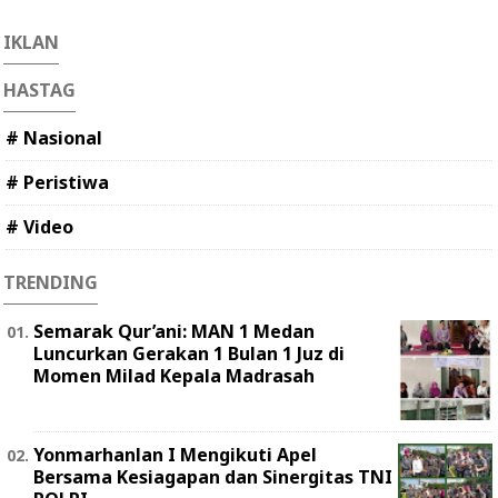
IKLAN
HASTAG
# Nasional
# Peristiwa
# Video
TRENDING
Semarak Qur’ani: MAN 1 Medan
Luncurkan Gerakan 1 Bulan 1 Juz di
Momen Milad Kepala Madrasah
Yonmarhanlan I Mengikuti Apel
Bersama Kesiagapan dan Sinergitas TNI