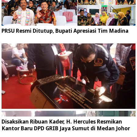
PRSU Resmi Ditutup, Bupati Apresiasi Tim Madina
Disaksikan Ribuan Kader, H. Hercules Resmikan
Kantor Baru DPD GRIB Jaya Sumut di Medan Johor