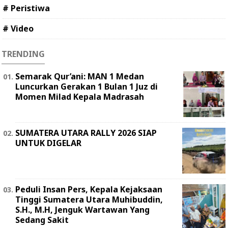
# Peristiwa
# Video
TRENDING
Semarak Qur’ani: MAN 1 Medan
Luncurkan Gerakan 1 Bulan 1 Juz di
Momen Milad Kepala Madrasah
SUMATERA UTARA RALLY 2026 SIAP
UNTUK DIGELAR
Peduli Insan Pers, Kepala Kejaksaan
Tinggi Sumatera Utara Muhibuddin,
S.H., M.H, Jenguk Wartawan Yang
Sedang Sakit