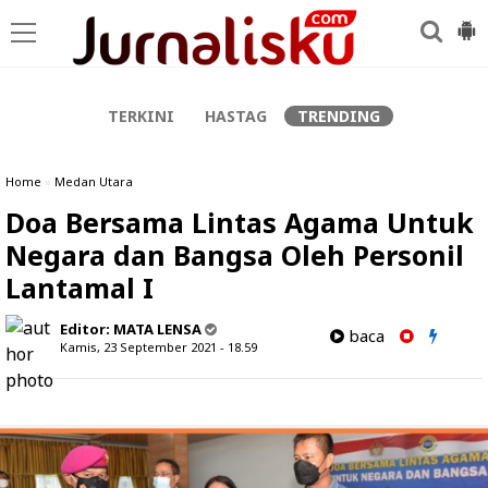
-->
TERKINI
HASTAG
TRENDING
Home
»
Medan Utara
Doa Bersama Lintas Agama Untuk
Negara dan Bangsa Oleh Personil
Lantamal I
Editor:
MATA LENSA
baca
Kamis, 23 September 2021 - 18.59