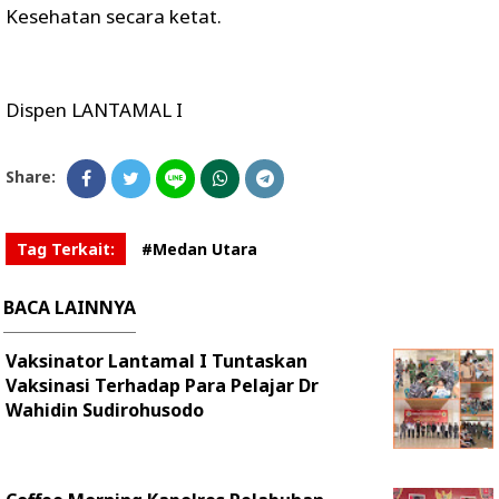
Kesehatan secara ketat.
Dispen LANTAMAL I
Share:
Tag Terkait:
#Medan Utara
BACA LAINNYA
Vaksinator Lantamal I Tuntaskan
Vaksinasi Terhadap Para Pelajar Dr
Wahidin Sudirohusodo