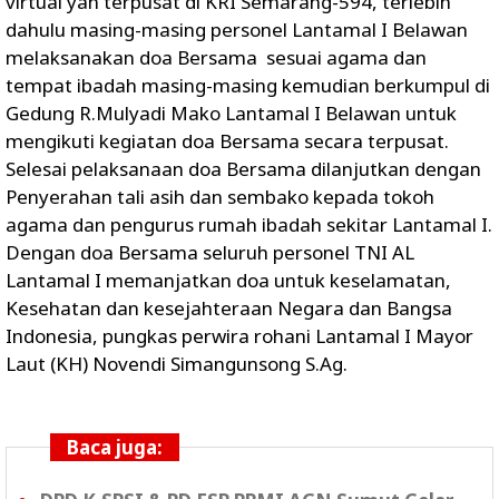
virtual yan terpusat di KRI Semarang-594, terlebih
dahulu masing-masing personel Lantamal I Belawan
melaksanakan doa Bersama sesuai agama dan
tempat ibadah masing-masing kemudian berkumpul di
Gedung R.Mulyadi Mako Lantamal I Belawan untuk
mengikuti kegiatan doa Bersama secara terpusat.
Selesai pelaksanaan doa Bersama dilanjutkan dengan
Penyerahan tali asih dan sembako kepada tokoh
agama dan pengurus rumah ibadah sekitar Lantamal I.
Dengan doa Bersama seluruh personel TNI AL
Lantamal I memanjatkan doa untuk keselamatan,
Kesehatan dan kesejahteraan Negara dan Bangsa
Indonesia, pungkas perwira rohani Lantamal I Mayor
Laut (KH) Novendi Simangunsong S.Ag.
Baca juga: