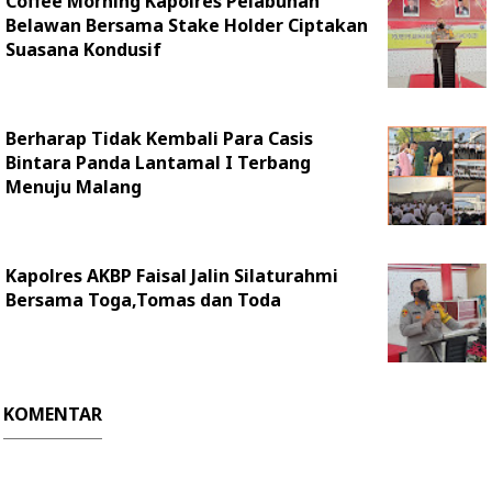
Coffee Morning Kapolres Pelabuhan
Belawan Bersama Stake Holder Ciptakan
Suasana Kondusif
Berharap Tidak Kembali Para Casis
Bintara Panda Lantamal I Terbang
Menuju Malang
Kapolres AKBP Faisal Jalin Silaturahmi
Bersama Toga,Tomas dan Toda
KOMENTAR