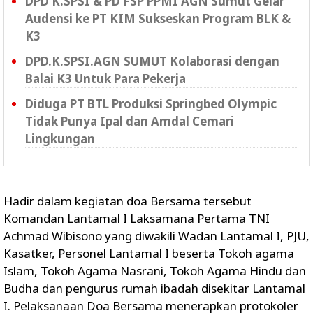
DPD K.SPSI & PD FSP PPMI AGN Sumut Gelar
Audensi ke PT KIM Sukseskan Program BLK &
K3
DPD.K.SPSI.AGN SUMUT Kolaborasi dengan
Balai K3 Untuk Para Pekerja
Diduga PT BTL Produksi Springbed Olympic
Tidak Punya Ipal dan Amdal Cemari
Lingkungan
Hadir dalam kegiatan doa Bersama tersebut
Komandan Lantamal I Laksamana Pertama TNI
Achmad Wibisono yang diwakili Wadan Lantamal I, PJU,
Kasatker, Personel Lantamal I beserta Tokoh agama
Islam, Tokoh Agama Nasrani, Tokoh Agama Hindu dan
Budha dan pengurus rumah ibadah disekitar Lantamal
I. Pelaksanaan Doa Bersama menerapkan protokoler