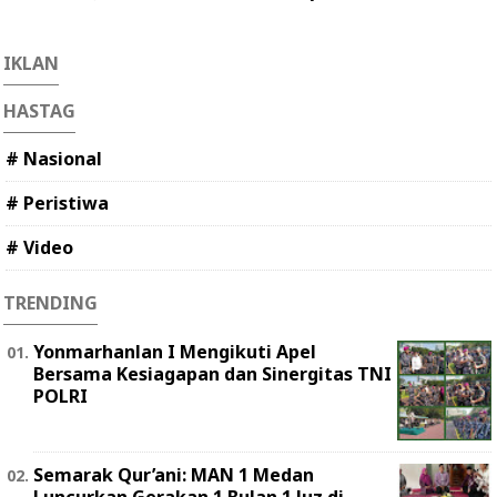
IKLAN
HASTAG
# Nasional
# Peristiwa
# Video
TRENDING
Yonmarhanlan I Mengikuti Apel
Bersama Kesiagapan dan Sinergitas TNI
POLRI
Semarak Qur’ani: MAN 1 Medan