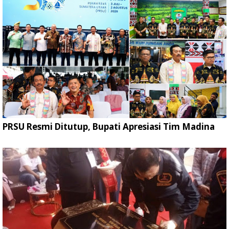
PRSU Resmi Ditutup, Bupati Apresiasi Tim Madina