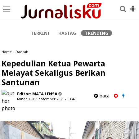
-->
TERKINI
HASTAG
TRENDING
Home
»
Daerah
Kepedulian Ketua Pewarta
Melayat Sekaligus Berikan
Santunan
Editor:
MATA LENSA
baca
Minggu, 05 September 2021 - 13.47