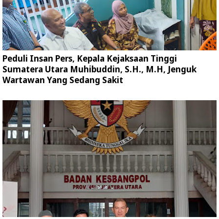
Peduli Insan Pers, Kepala Kejaksaan Tinggi
Sumatera Utara Muhibuddin, S.H., M.H, Jenguk
Wartawan Yang Sedang Sakit