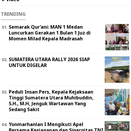
TRENDING
Semarak Qur’ani: MAN 1 Medan
Luncurkan Gerakan 1 Bulan 1 Juz di
Momen Milad Kepala Madrasah
SUMATERA UTARA RALLY 2026 SIAP
UNTUK DIGELAR
Peduli Insan Pers, Kepala Kejaksaan
Tinggi Sumatera Utara Muhibuddin,
S.H., M.H, Jenguk Wartawan Yang
Sedang Sakit
Yonmarhanlan I Mengikuti Apel
Bersama Kesiagapan dan Sinergitas TNI