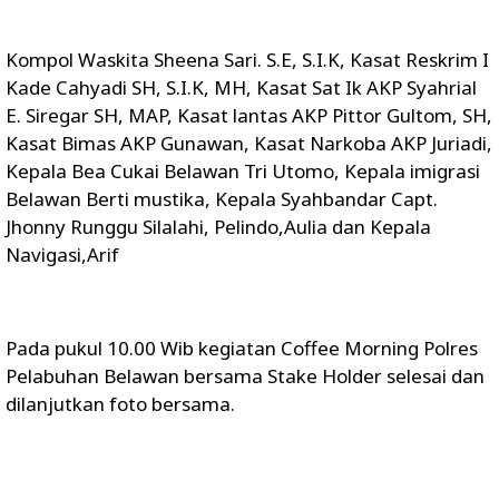
Kompol Waskita Sheena Sari. S.E, S.I.K, Kasat Reskrim I
Kade Cahyadi SH, S.I.K, MH, Kasat Sat Ik AKP Syahrial
E. Siregar SH, MAP, Kasat lantas AKP Pittor Gultom, SH,
Kasat Bimas AKP Gunawan, Kasat Narkoba AKP Juriadi,
Kepala Bea Cukai Belawan Tri Utomo, Kepala imigrasi
Belawan Berti mustika, Kepala Syahbandar Capt.
Jhonny Runggu Silalahi, Pelindo,Aulia dan Kepala
Navigasi,Arif
Pada pukul 10.00 Wib kegiatan Coffee Morning Polres
Pelabuhan Belawan bersama Stake Holder selesai dan
dilanjutkan foto bersama.