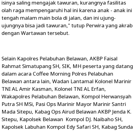
isinya saling mengajak tawuran, kurangnya fasilitas
olah raga mempengaruhi hal ini karena anak - anak ini
tengah malam main bola di jalan, dan ini ujung-
ujungnya bisa jadi tawuran," tutup Perwira yang akrab
dengan Wartawan tersebut.
Selain Kapolres Pelabuhan Belawan, AKBP Faisal
Rahmat Simatupang SH, SIK, MH peserta yang datang
dalam acara Coffee Morning Polres Pelabuhan
Belawan antara lain, Wadan Lantamal Kolonel Marinir
TNI AL Amir Kasman, Kolonel TNI AL Erfan,
Wakapolres Pelabuhan Belawan, Kompol Herwansyah
Putra SH MSi, Pasi Ops Marinir Mayor Marinir Santri
Mada Sitepu, Kabag Ops Airud Belawan AKBP Jenda K.
Sitepu, Kapolsek Belawan Kompol DJ. Naibaho SH,
Kapolsek Labuhan Kompol Edy Safari SH, Kabag Sunda