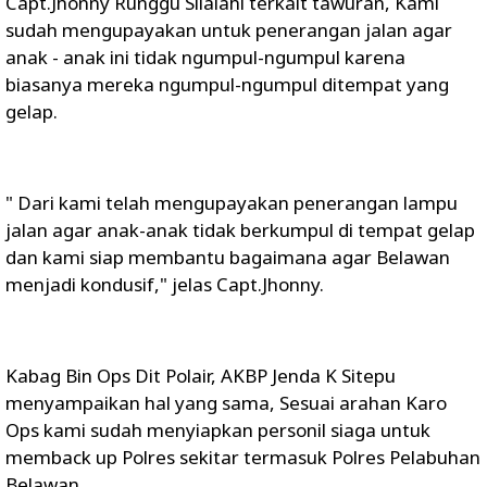
Capt.Jhonny Runggu Silalahi terkait tawuran, Kami
sudah mengupayakan untuk penerangan jalan agar
anak - anak ini tidak ngumpul-ngumpul karena
biasanya mereka ngumpul-ngumpul ditempat yang
gelap.
" Dari kami telah mengupayakan penerangan lampu
jalan agar anak-anak tidak berkumpul di tempat gelap
dan kami siap membantu bagaimana agar Belawan
menjadi kondusif," jelas Capt.Jhonny.
Kabag Bin Ops Dit Polair, AKBP Jenda K Sitepu
menyampaikan hal yang sama, Sesuai arahan Karo
Ops kami sudah menyiapkan personil siaga untuk
memback up Polres sekitar termasuk Polres Pelabuhan
Belawan