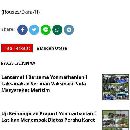
(Rouses/Dara/H)
Share:
Tag Terkait:
#Medan Utara
BACA LAINNYA
Lantamal I Bersama Yonmarhanlan I
Laksanakan Serbuan Vaksinasi Pada
Masyarakat Maritim
Uji Kemampuan Prajurit Yonmarhanlan I
Latihan Menembak Diatas Perahu Karet