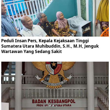
Peduli Insan Pers, Kepala Kejaksaan Tinggi
Sumatera Utara Muhibuddin, S.H., M.H, Jenguk
Wartawan Yang Sedang Sakit