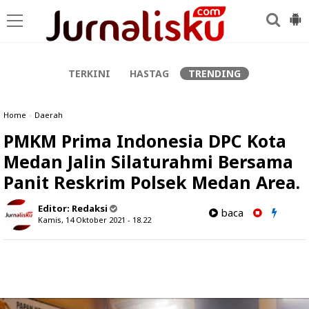
-->
TERKINI
HASTAG
TRENDING
Home
»
Daerah
PMKM Prima Indonesia DPC Kota
Medan Jalin Silaturahmi Bersama
Panit Reskrim Polsek Medan Area.
Editor:
Redaksi
baca
Kamis, 14 Oktober 2021 - 18.22