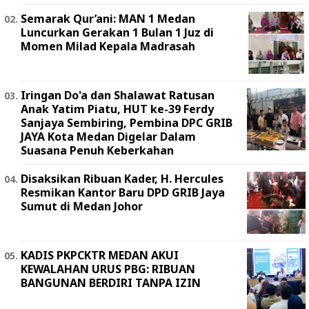
Semarak Qur’ani: MAN 1 Medan
Luncurkan Gerakan 1 Bulan 1 Juz di
Momen Milad Kepala Madrasah
Iringan Do'a dan Shalawat Ratusan
Anak Yatim Piatu, HUT ke-39 Ferdy
Sanjaya Sembiring, Pembina DPC GRIB
JAYA Kota Medan Digelar Dalam
Suasana Penuh Keberkahan
Disaksikan Ribuan Kader, H. Hercules
Resmikan Kantor Baru DPD GRIB Jaya
Sumut di Medan Johor
KADIS PKPCKTR MEDAN AKUI
KEWALAHAN URUS PBG: RIBUAN
BANGUNAN BERDIRI TANPA IZIN