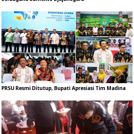
PRSU Resmi Ditutup, Bupati Apresiasi Tim Madina