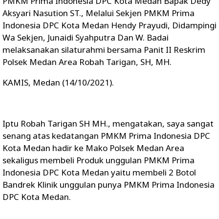
PMKM Prima Indonesia DPC Kota Medan Bapak Dedy
Aksyari Nasution ST., Melalui Sekjen PMKM Prima
Indonesia DPC Kota Medan Hendy Prayudi, Didampingi
Wa Sekjen, Junaidi Syahputra Dan W. Badai
melaksanakan silaturahmi bersama Panit II Reskrim
Polsek Medan Area Robah Tarigan, SH, MH.
KAMIS, Medan (14/10/2021).
Iptu Robah Tarigan SH MH., mengatakan, saya sangat
senang atas kedatangan PMKM Prima Indonesia DPC
Kota Medan hadir ke Mako Polsek Medan Area
sekaligus membeli Produk unggulan PMKM Prima
Indonesia DPC Kota Medan yaitu membeli 2 Botol
Bandrek Klinik unggulan punya PMKM Prima Indonesia
DPC Kota Medan.