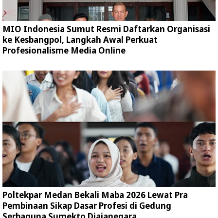
MIO Indonesia Sumut Resmi Daftarkan Organisasi
ke Kesbangpol, Langkah Awal Perkuat
Profesionalisme Media Online
Poltekpar Medan Bekali Maba 2026 Lewat Pra
Pembinaan Sikap Dasar Profesi di Gedung
Serbaguna Sumekto Djajanegara