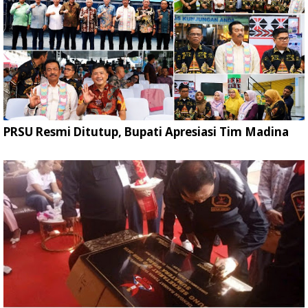
PRSU Resmi Ditutup, Bupati Apresiasi Tim Madina