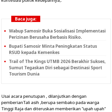
konteslasi politik kedepannya,.
Baca juga:
Wabup Samosir Buka Sosialisasi Implementasi
Perizinan Berusaha Berbasis Risiko.
Bupati Samosir Minta Peningkatan Status
RSUD kepada Kemenkes
Trail of The Kings UTMB 2026 Berakhir Sukses,
Sumut Tegaskan Diri sebagai Destinasi Sport
Tourism Dunia
Usai acara penutupan , dilanjutkan dengan
pemberianTali asih ,berupa sembako pada warga
Tinggi Raja dan diteruskan memberikan "upah upah"