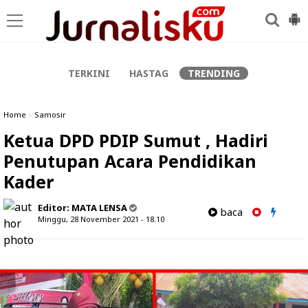
-->
TERKINI
HASTAG
TRENDING
Home
»
Samosir
Ketua DPD PDIP Sumut , Hadiri
Penutupan Acara Pendidikan
Kader
Editor:
MATA LENSA
baca
Minggu, 28 November 2021 - 18.10