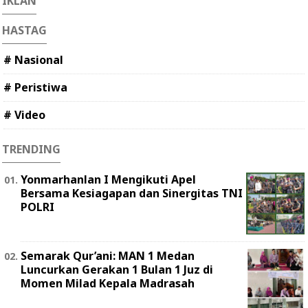
IKLAN
HASTAG
# Nasional
# Peristiwa
# Video
TRENDING
Yonmarhanlan I Mengikuti Apel
Bersama Kesiagapan dan Sinergitas TNI
POLRI
Semarak Qur’ani: MAN 1 Medan
Luncurkan Gerakan 1 Bulan 1 Juz di
Momen Milad Kepala Madrasah