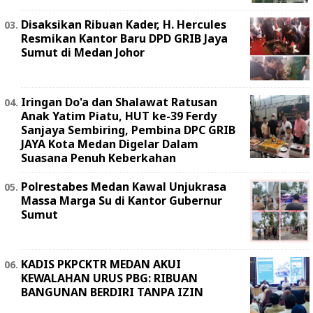
Disaksikan Ribuan Kader, H. Hercules
Resmikan Kantor Baru DPD GRIB Jaya
Sumut di Medan Johor
Iringan Do'a dan Shalawat Ratusan
Anak Yatim Piatu, HUT ke-39 Ferdy
Sanjaya Sembiring, Pembina DPC GRIB
JAYA Kota Medan Digelar Dalam
Suasana Penuh Keberkahan
Polrestabes Medan Kawal Unjukrasa
Massa Marga Su di Kantor Gubernur
Sumut
KADIS PKPCKTR MEDAN AKUI
KEWALAHAN URUS PBG: RIBUAN
BANGUNAN BERDIRI TANPA IZIN