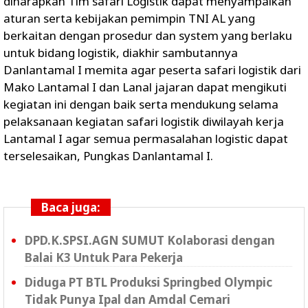
diharapkan Tim safari Logistik dapat menyampaikan
aturan serta kebijakan pemimpin TNI AL yang
berkaitan dengan prosedur dan system yang berlaku
untuk bidang logistik, diakhir sambutannya
Danlantamal I memita agar peserta safari logistik dari
Mako Lantamal I dan Lanal jajaran dapat mengikuti
kegiatan ini dengan baik serta mendukung selama
pelaksanaan kegiatan safari logistik diwilayah kerja
Lantamal I agar semua permasalahan logistic dapat
terselesaikan, Pungkas Danlantamal I.
Baca juga:
DPD.K.SPSI.AGN SUMUT Kolaborasi dengan
Balai K3 Untuk Para Pekerja
Diduga PT BTL Produksi Springbed Olympic
Tidak Punya Ipal dan Amdal Cemari