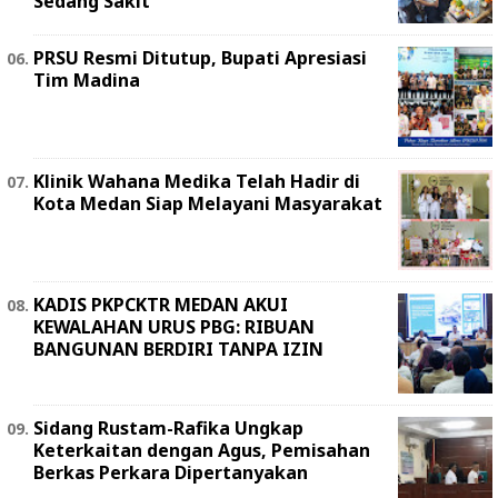
Sedang Sakit
PRSU Resmi Ditutup, Bupati Apresiasi
Tim Madina
Klinik Wahana Medika Telah Hadir di
Kota Medan Siap Melayani Masyarakat
KADIS PKPCKTR MEDAN AKUI
KEWALAHAN URUS PBG: RIBUAN
BANGUNAN BERDIRI TANPA IZIN
Sidang Rustam-Rafika Ungkap
Keterkaitan dengan Agus, Pemisahan
Berkas Perkara Dipertanyakan