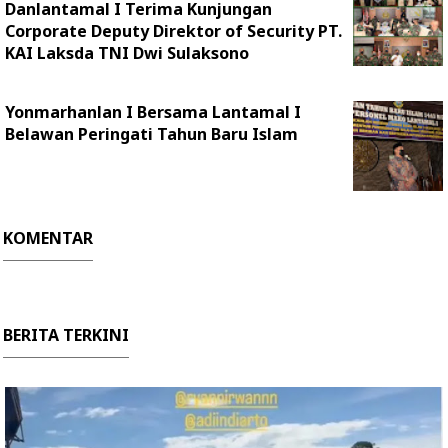
Danlantamal I Terima Kunjungan
Corporate Deputy Direktor of Security PT.
KAI Laksda TNI Dwi Sulaksono
Yonmarhanlan I Bersama Lantamal I
Belawan Peringati Tahun Baru Islam
KOMENTAR
BERITA TERKINI