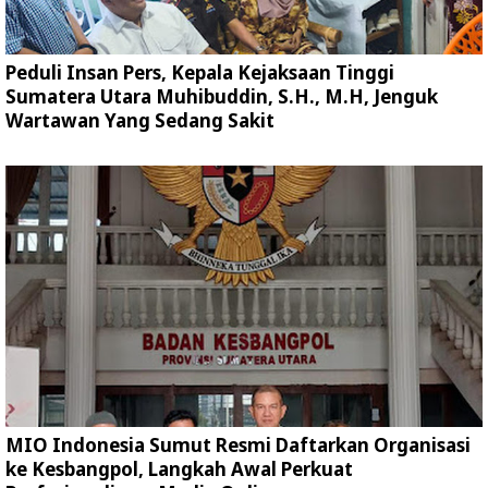
Peduli Insan Pers, Kepala Kejaksaan Tinggi
Sumatera Utara Muhibuddin, S.H., M.H, Jenguk
Wartawan Yang Sedang Sakit
MIO Indonesia Sumut Resmi Daftarkan Organisasi
ke Kesbangpol, Langkah Awal Perkuat