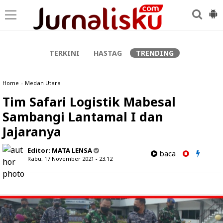
-->
TERKINI
HASTAG
TRENDING
Home
»
Medan Utara
Tim Safari Logistik Mabesal
Sambangi Lantamal I dan
Jajaranya
Editor:
MATA LENSA
baca
Rabu, 17 November 2021 - 23.12