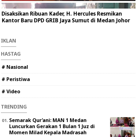
Disaksikan Ribuan Kader, H. Hercules Resmikan
Kantor Baru DPD GRIB Jaya Sumut di Medan Johor
IKLAN
HASTAG
# Nasional
# Peristiwa
# Video
TRENDING
Semarak Qur’ani: MAN 1 Medan
Luncurkan Gerakan 1 Bulan 1 Juz di
Momen Milad Kepala Madrasah