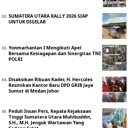
SUMATERA UTARA RALLY 2026 SIAP
UNTUK DIGELAR
Yonmarhanlan I Mengikuti Apel
Bersama Kesiagapan dan Sinergitas TNI
POLRI
Disaksikan Ribuan Kader, H. Hercules
Resmikan Kantor Baru DPD GRIB Jaya
Sumut di Medan Johor
Peduli Insan Pers, Kepala Kejaksaan
Tinggi Sumatera Utara Muhibuddin,
S.H., M.H, Jenguk Wartawan Yang