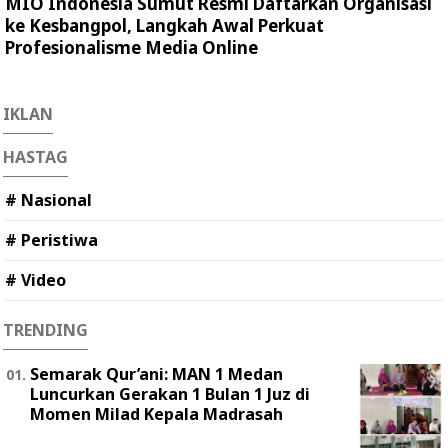
MIO Indonesia Sumut Resmi Daftarkan Organisasi
ke Kesbangpol, Langkah Awal Perkuat
Profesionalisme Media Online
IKLAN
HASTAG
# Nasional
# Peristiwa
# Video
TRENDING
Semarak Qur’ani: MAN 1 Medan
Luncurkan Gerakan 1 Bulan 1 Juz di
Momen Milad Kepala Madrasah