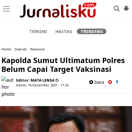
-->
TERKINI
HASTAG
TRENDING
Home
»
Daerah
»
Nasional
Kapolda Sumut Ultimatum Polres
Belum Capai Target Vaksinasi
Editor:
MATA LENSA
baca
Kamis, 16 Desember 2021 - 17.23