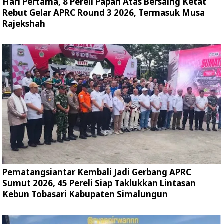
Hari Pertama, 8 Pereli Papan Atas Bersaing Ketat
Rebut Gelar APRC Round 3 2026, Termasuk Musa
Rajekshah
Pematangsiantar Kembali Jadi Gerbang APRC
Sumut 2026, 45 Pereli Siap Taklukkan Lintasan
Kebun Tobasari Kabupaten Simalungun