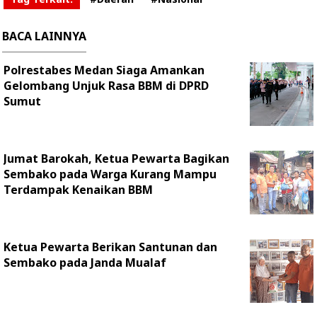
BACA LAINNYA
Polrestabes Medan Siaga Amankan
Gelombang Unjuk Rasa BBM di DPRD
Sumut
Jumat Barokah, Ketua Pewarta Bagikan
Sembako pada Warga Kurang Mampu
Terdampak Kenaikan BBM
Ketua Pewarta Berikan Santunan dan
Sembako pada Janda Mualaf