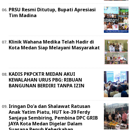
PRSU Resmi Ditutup, Bupati Apresiasi
Tim Madina
Klinik Wahana Medika Telah Hadir di
Kota Medan Siap Melayani Masyarakat
KADIS PKPCKTR MEDAN AKUI
KEWALAHAN URUS PBG: RIBUAN
BANGUNAN BERDIRI TANPA IZIN
Iringan Do'a dan Shalawat Ratusan
Anak Yatim Piatu, HUT ke-39 Ferdy
Sanjaya Sembiring, Pembina DPC GRIB
JAYA Kota Medan Digelar Dalam
Suasana Penuh Keberkahan