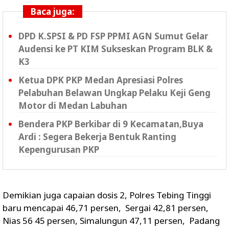
Baca juga:
DPD K.SPSI & PD FSP PPMI AGN Sumut Gelar
Audensi ke PT KIM Sukseskan Program BLK &
K3
Ketua DPK PKP Medan Apresiasi Polres
Pelabuhan Belawan Ungkap Pelaku Keji Geng
Motor di Medan Labuhan
Bendera PKP Berkibar di 9 Kecamatan,Buya
Ardi : Segera Bekerja Bentuk Ranting
Kepengurusan PKP
Demikian juga capaian dosis 2, Polres Tebing Tinggi
baru mencapai 46,71 persen, Sergai 42,81 persen,
Nias 56 45 persen, Simalungun 47,11 persen, Padang