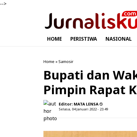
-->
HOME
PERISTIWA
NASIONAL
Home
»
Samosir
Bupati dan Wak
Pimpin Rapat K
Editor:
MATA LENSA
Selasa, 04 Januari 2022 - 23.49