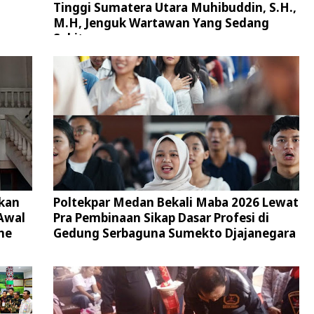
Tinggi Sumatera Utara Muhibuddin, S.H.,
M.H, Jenguk Wartawan Yang Sedang
Sakit
kan
Poltekpar Medan Bekali Maba 2026 Lewat
Awal
Pra Pembinaan Sikap Dasar Profesi di
ne
Gedung Serbaguna Sumekto Djajanegara