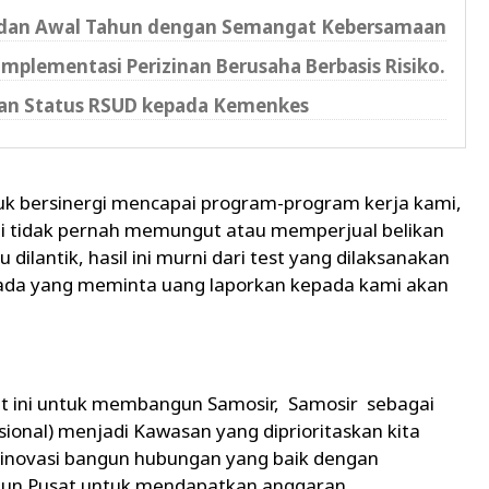
 dan Awal Tahun dengan Semangat Kebersamaan
Implementasi Perizinan Berusaha Berbasis Risiko.
tan Status RSUD kepada Kemenkes
uk bersinergi mencapai program-program kerja kami,
mi tidak pernah memungut atau memperjual belikan
dilantik, hasil ini murni dari test yang dilaksanakan
a ada yang meminta uang laporkan kepada kami akan
ini untuk membangun Samosir, Samosir sebagai
ional) menjadi Kawasan yang diprioritaskan kita
erinovasi bangun hubungan yang baik dengan
upun Pusat untuk mendapatkan anggaran