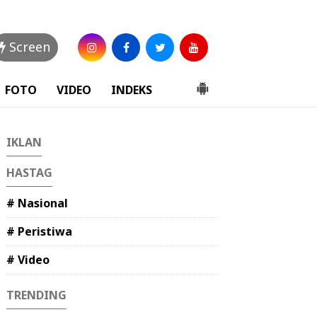
Screen
FOTO
VIDEO
INDEKS
IKLAN
HASTAG
# Nasional
# Peristiwa
# Video
TRENDING