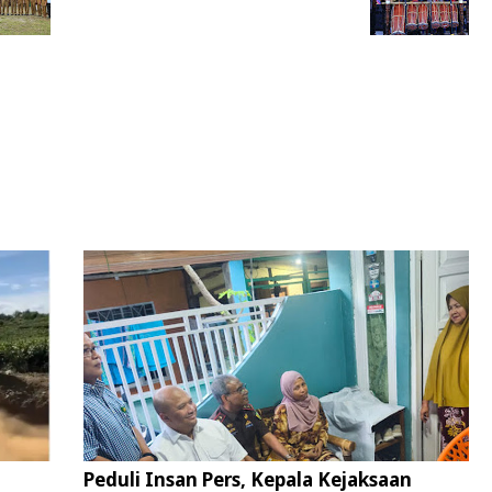
Peduli Insan Pers, Kepala Kejaksaan