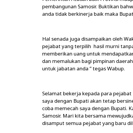
pembangunan Samosir. Buktikan bahwa 
anda tidak berkinerja baik maka Bupa
Hal senada juga disampaikan oleh Wa
pejabat yang terpilih hasil murni ta
memberikan uang untuk mendapatkan j
dan memalukan bagi pimpinan daerah 
untuk jabatan anda ” tegas Wabup.
Selamat bekerja kepada para pejabat t
saya dengan Bupati akan tetap bersin
coba memecah saya dengan Bupati. K
Samosir. Mari kita bersama mewujudka
disamput semua pejabat yang baru di