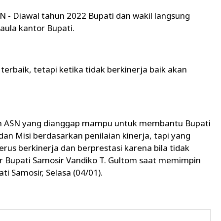
 Diawal tahun 2022 Bupati dan wakil langsung
aula kantor Bupati.
terbaik, tetapi ketika tidak berkinerja baik akan
kan ASN yang dianggap mampu untuk membantu Bupati
an Misi berdasarkan penilaian kinerja, tapi yang
us berkinerja dan berprestasi karena bila tidak
ujar Bupati Samosir Vandiko T. Gultom saat memimpin
ti Samosir, Selasa (04/01).