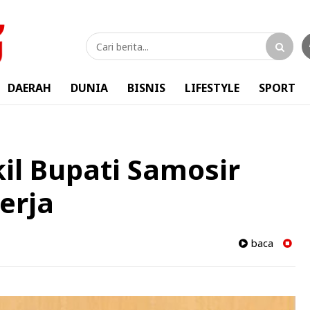
DAERAH
DUNIA
BISNIS
LIFESTYLE
SPORT
il Bupati Samosir
erja
baca