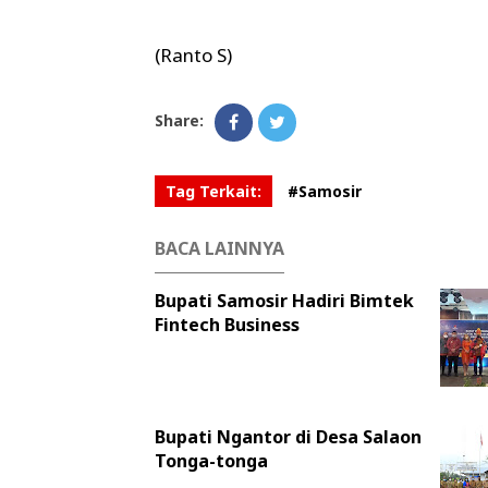
(Ranto S)
Share:
Tag Terkait:
#Samosir
BACA LAINNYA
Bupati Samosir Hadiri Bimtek
Fintech Business
Bupati Ngantor di Desa Salaon
Tonga-tonga