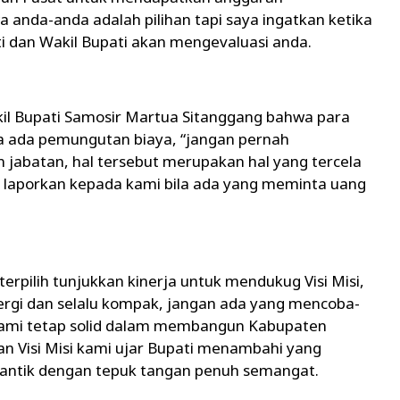
anda-anda adalah pilihan tapi saya ingatkan ketika
ti dan Wakil Bupati akan mengevaluasi anda.
kil Bupati Samosir Martua Sitanggang bahwa para
npa ada pemungutan biaya, “jangan pernah
abatan, hal tersebut merupakan hal yang tercela
laporkan kepada kami bila ada yang meminta uang
erpilih tunjukkan kinerja untuk mendukug Visi Misi,
ergi dan selalu kompak, jangan ada yang mencoba-
ami tetap solid dalam membangun Kabupaten
n Visi Misi kami ujar Bupati menambahi yang
lantik dengan tepuk tangan penuh semangat.