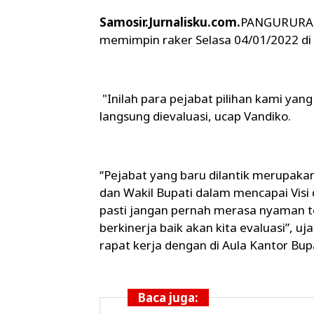
Samosir.Jurnalisku.com.
PANGURURAN -
memimpin raker Selasa 04/01/2022 di 
"Inilah para pejabat pilihan kami yang 
langsung dievaluasi, ucap Vandiko.
‘‘Pejabat yang baru dilantik merupa
dan Wakil Bupati dalam mencapai Visi d
pasti jangan pernah merasa nyaman ter
berkinerja baik akan kita evaluasi”, 
rapat kerja dengan di Aula Kantor Bupa
Baca juga: