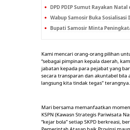
DPD PDIP Sumut Rayakan Natal
Wabup Samosir Buka Sosialisasi 
Bupati Samosir Minta Peningka
Kami mencari orang-orang pilihan unt
“sebagai pimpinan kepala daerah, ka
jabatan kepada para pejabat yang baru 
secara transparan dan akuntabel bil
langsung kita tindak tegas” terangnya.
Mari bersama memanfaatkan moment 
KSPN (Kawasn Strategis Pariwisata Nas
“kejar bola” setiap SKPD berkreasi, b
Pemerintah Atasan baik Provinsi ma