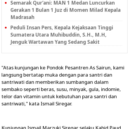
Semarak Qur’ani: MAN 1 Medan Luncurkan
Gerakan 1 Bulan 1 Juz di Momen Milad Kepala
Madrasah
Peduli Insan Pers, Kepala Kejaksaan Tinggi
Sumatera Utara Muhibuddin, S.H., M.H,
Jenguk Wartawan Yang Sedang Sakit
"Atas kunjungan ke Pondok Pesantren As Sairun, kami
langsung bertatap muka dengan para santri dan
santriwati dan memberikan sumbangan dalam
sembako seperti beras, susu, minyak, gula, indomie,
telor dan vitamin untuk kebutuhan para santri dan
santriwati," kata Ismail Siregar.
Kunjungan Ismail Marzuki Siregar selaku Kabid Paud