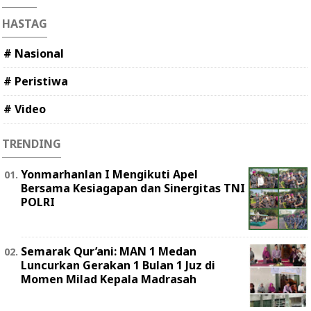
HASTAG
# Nasional
# Peristiwa
# Video
TRENDING
Yonmarhanlan I Mengikuti Apel
Bersama Kesiagapan dan Sinergitas TNI
POLRI
Semarak Qur’ani: MAN 1 Medan
Luncurkan Gerakan 1 Bulan 1 Juz di
Momen Milad Kepala Madrasah