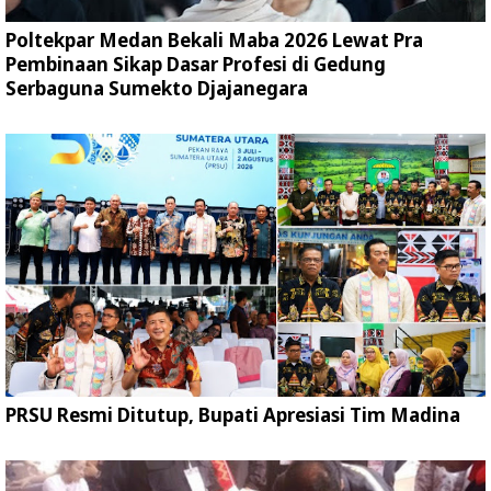
Poltekpar Medan Bekali Maba 2026 Lewat Pra
Pembinaan Sikap Dasar Profesi di Gedung
Serbaguna Sumekto Djajanegara
PRSU Resmi Ditutup, Bupati Apresiasi Tim Madina