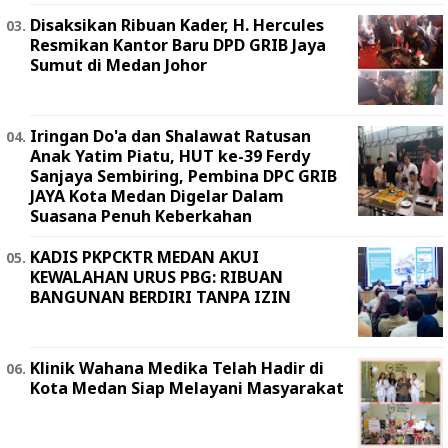
Disaksikan Ribuan Kader, H. Hercules
Resmikan Kantor Baru DPD GRIB Jaya
Sumut di Medan Johor
Iringan Do'a dan Shalawat Ratusan
Anak Yatim Piatu, HUT ke-39 Ferdy
Sanjaya Sembiring, Pembina DPC GRIB
JAYA Kota Medan Digelar Dalam
Suasana Penuh Keberkahan
KADIS PKPCKTR MEDAN AKUI
KEWALAHAN URUS PBG: RIBUAN
BANGUNAN BERDIRI TANPA IZIN
Klinik Wahana Medika Telah Hadir di
Kota Medan Siap Melayani Masyarakat