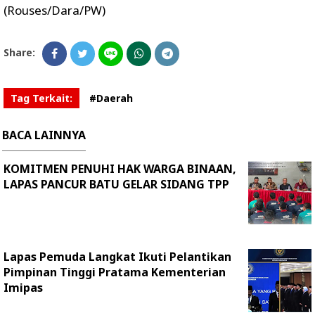
(Rouses/Dara/PW)
Share:
Tag Terkait:
#Daerah
BACA LAINNYA
KOMITMEN PENUHI HAK WARGA BINAAN,
LAPAS PANCUR BATU GELAR SIDANG TPP
Lapas Pemuda Langkat Ikuti Pelantikan
Pimpinan Tinggi Pratama Kementerian
Imipas