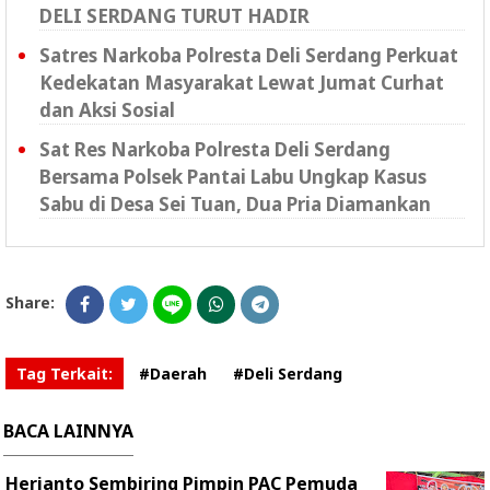
DELI SERDANG TURUT HADIR
Satres Narkoba Polresta Deli Serdang Perkuat
Kedekatan Masyarakat Lewat Jumat Curhat
dan Aksi Sosial
Sat Res Narkoba Polresta Deli Serdang
Bersama Polsek Pantai Labu Ungkap Kasus
Sabu di Desa Sei Tuan, Dua Pria Diamankan
Share:
Tag Terkait:
#Daerah
#Deli Serdang
BACA LAINNYA
Herianto Sembiring Pimpin PAC Pemuda