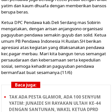
yatim dan kaum dhuafa dengan memberikan bansos
berupa beras.
Ketua DPC Pendawa kab.Deli Serdang mas Sobirin
mengatakan, dengan arisan anjangsono organisasi
paguyuban pendawa semakin guyub dan solid. Ketua
umum PB Pendawa Indonesia H.Ruslan.SH berikan
apresiasi atas kegiatan yang dilaksanakan pendawa
kec.pagar merbau. Mari kita bangun terus semangat
persaudaraan dan kebersamaan serta kepedulian
sosial, semoga kehadiran paguyuban pendawa
bermanfaat buat sesamanya.(11/6)
Baca juga:
TAK ADA PESTA GLAMOR, ADA 100 SENYUM
YATIM: JUNAIDI SH RAYAKAN ULTAH KE-44
DENGAN SANTUNAN, WAKIL KETUA DPRD