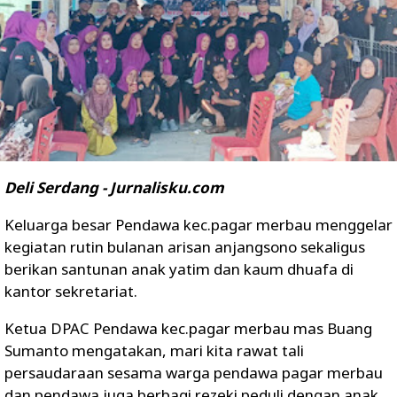
Deli Serdang - Jurnalisku.com
Keluarga besar Pendawa kec.pagar merbau menggelar
kegiatan rutin bulanan arisan anjangsono sekaligus
berikan santunan anak yatim dan kaum dhuafa di
kantor sekretariat.
Ketua DPAC Pendawa kec.pagar merbau mas Buang
Sumanto mengatakan, mari kita rawat tali
persaudaraan sesama warga pendawa pagar merbau
dan pendawa juga berbagi rezeki peduli dengan anak