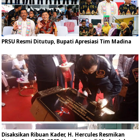
PRSU Resmi Ditutup, Bupati Apresiasi Tim Madina
Disaksikan Ribuan Kader, H. Hercules Resmikan