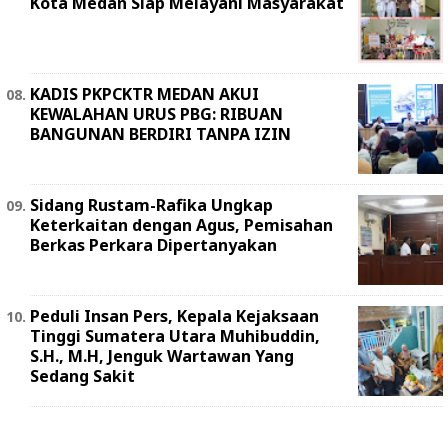
Kota Medan Siap Melayani Masyarakat
KADIS PKPCKTR MEDAN AKUI
KEWALAHAN URUS PBG: RIBUAN
BANGUNAN BERDIRI TANPA IZIN
Sidang Rustam-Rafika Ungkap
Keterkaitan dengan Agus, Pemisahan
Berkas Perkara Dipertanyakan
Peduli Insan Pers, Kepala Kejaksaan
Tinggi Sumatera Utara Muhibuddin,
S.H., M.H, Jenguk Wartawan Yang
Sedang Sakit