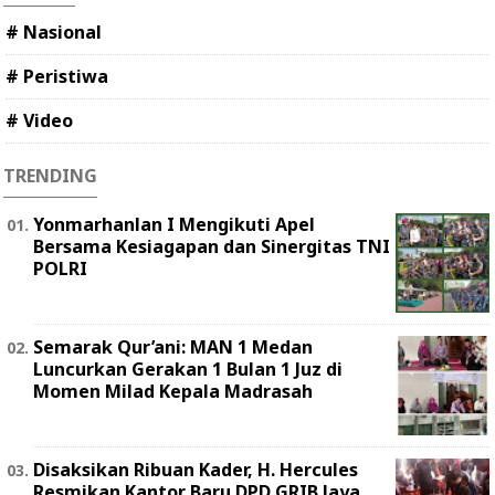
# Nasional
# Peristiwa
# Video
TRENDING
Yonmarhanlan I Mengikuti Apel
Bersama Kesiagapan dan Sinergitas TNI
POLRI
Semarak Qur’ani: MAN 1 Medan
Luncurkan Gerakan 1 Bulan 1 Juz di
Momen Milad Kepala Madrasah
Disaksikan Ribuan Kader, H. Hercules
Resmikan Kantor Baru DPD GRIB Jaya