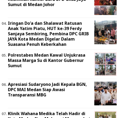
Sumut di Medan Johor
Iringan Do'a dan Shalawat Ratusan
Anak Yatim Piatu, HUT ke-39 Ferdy
Sanjaya Sembiring, Pembina DPC GRIB
JAYA Kota Medan Digelar Dalam
Suasana Penuh Keberkahan
Polrestabes Medan Kawal Unjukrasa
Massa Marga Su di Kantor Gubernur
Sumut
Apresiasi Sudaryono Jadi Kepala BGN,
DPC MAI Medan Siap Awasi
Transparansi MBG
Klinik Wahana Medika Telah Hadir di