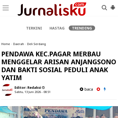
-->
TERKINI
HASTAG
TRENDING
Home
»
Daerah
»
Deli Serdang
PENDAWA KEC.PAGAR MERBAU
MENGGELAR ARISAN ANJANGSONO
DAN BAKTI SOSIAL PEDULI ANAK
YATIM
Editor:
Redaksi
baca
Sabtu, 13 Juni 2026 - 08.51