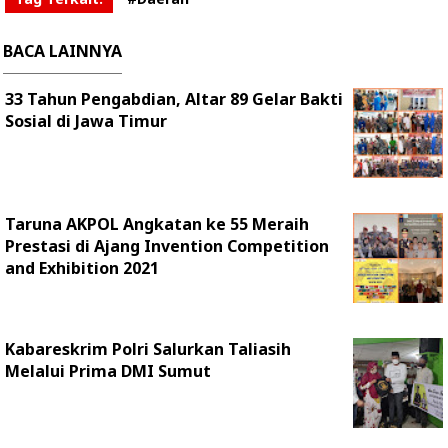
BACA LAINNYA
33 Tahun Pengabdian, Altar 89 Gelar Bakti
Sosial di Jawa Timur
Taruna AKPOL Angkatan ke 55 Meraih
Prestasi di Ajang Invention Competition
and Exhibition 2021
Kabareskrim Polri Salurkan Taliasih
Melalui Prima DMI Sumut