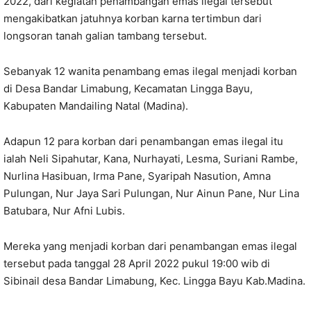
2022, dari kegiatan penambangan emas ilegal tersebut
mengakibatkan jatuhnya korban karna tertimbun dari
longsoran tanah galian tambang tersebut.
Sebanyak 12 wanita penambang emas ilegal menjadi korban
di Desa Bandar Limabung, Kecamatan Lingga Bayu,
Kabupaten Mandailing Natal (Madina).
Adapun 12 para korban dari penambangan emas ilegal itu
ialah Neli Sipahutar, Kana, Nurhayati, Lesma, Suriani Rambe,
Nurlina Hasibuan, Irma Pane, Syaripah Nasution, Amna
Pulungan, Nur Jaya Sari Pulungan, Nur Ainun Pane, Nur Lina
Batubara, Nur Afni Lubis.
Mereka yang menjadi korban dari penambangan emas ilegal
tersebut pada tanggal 28 April 2022 pukul 19:00 wib di
Sibinail desa Bandar Limabung, Kec. Lingga Bayu Kab.Madina.