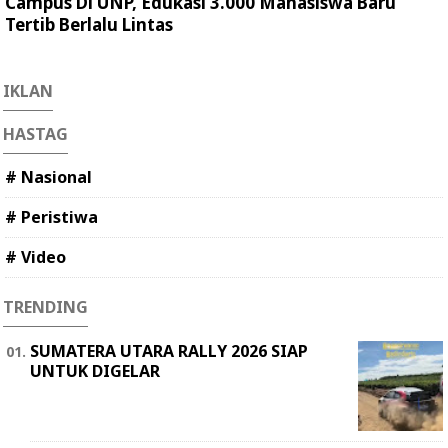
Campus Di UNP, Edukasi 3.000 Mahasiswa Baru
Tertib Berlalu Lintas
IKLAN
HASTAG
# Nasional
# Peristiwa
# Video
TRENDING
SUMATERA UTARA RALLY 2026 SIAP
UNTUK DIGELAR