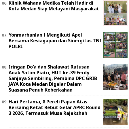
Klinik Wahana Medika Telah Hadir di
Kota Medan Siap Melayani Masyarakat
Yonmarhanlan I Mengikuti Apel
Bersama Kesiagapan dan Sinergitas TNI
POLRI
Iringan Do'a dan Shalawat Ratusan
Anak Yatim Piatu, HUT ke-39 Ferdy
Sanjaya Sembiring, Pembina DPC GRIB
JAYA Kota Medan Digelar Dalam
Suasana Penuh Keberkahan
Hari Pertama, 8 Pereli Papan Atas
Bersaing Ketat Rebut Gelar APRC Round
3 2026, Termasuk Musa Rajekshah