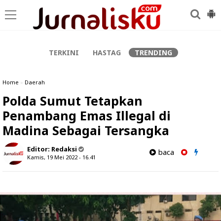
-->
TERKINI
HASTAG
TRENDING
Home
»
Daerah
Polda Sumut Tetapkan
Penambang Emas Illegal di
Madina Sebagai Tersangka
Editor:
Redaksi
baca
Kamis, 19 Mei 2022 - 16.41