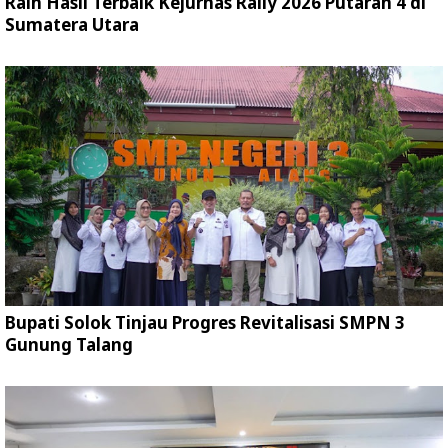
Raih Hasil Terbaik Kejurnas Rally 2026 Putaran 4 di
Sumatera Utara
Bupati Solok Tinjau Progres Revitalisasi SMPN 3
Gunung Talang