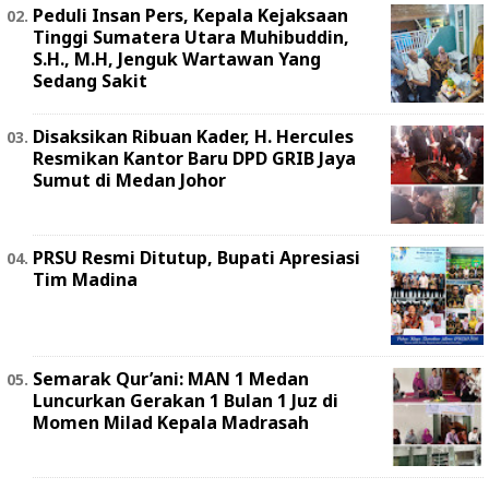
Peduli Insan Pers, Kepala Kejaksaan
Tinggi Sumatera Utara Muhibuddin,
S.H., M.H, Jenguk Wartawan Yang
Sedang Sakit
Disaksikan Ribuan Kader, H. Hercules
Resmikan Kantor Baru DPD GRIB Jaya
Sumut di Medan Johor
PRSU Resmi Ditutup, Bupati Apresiasi
Tim Madina
Semarak Qur’ani: MAN 1 Medan
Luncurkan Gerakan 1 Bulan 1 Juz di
Momen Milad Kepala Madrasah