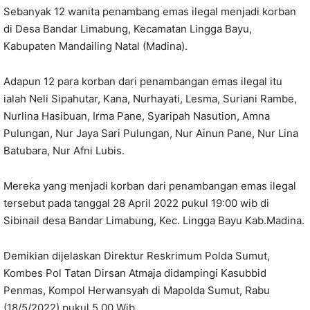
Sebanyak 12 wanita penambang emas ilegal menjadi korban
di Desa Bandar Limabung, Kecamatan Lingga Bayu,
Kabupaten Mandailing Natal (Madina).
Adapun 12 para korban dari penambangan emas ilegal itu
ialah Neli Sipahutar, Kana, Nurhayati, Lesma, Suriani Rambe,
Nurlina Hasibuan, Irma Pane, Syaripah Nasution, Amna
Pulungan, Nur Jaya Sari Pulungan, Nur Ainun Pane, Nur Lina
Batubara, Nur Afni Lubis.
Mereka yang menjadi korban dari penambangan emas ilegal
tersebut pada tanggal 28 April 2022 pukul 19:00 wib di
Sibinail desa Bandar Limabung, Kec. Lingga Bayu Kab.Madina.
Demikian dijelaskan Direktur Reskrimum Polda Sumut,
Kombes Pol Tatan Dirsan Atmaja didampingi Kasubbid
Penmas, Kompol Herwansyah di Mapolda Sumut, Rabu
(18/5/2022) pukul 5 00 Wib.