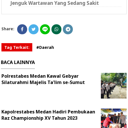
Jenguk Wartawan Yang Sedang Sakit
Share:
Tag Terkait:
#Daerah
BACA LAINNYA
Polrestabes Medan Kawal Gebyar
Silaturahmi Majelis Ta'lim se-Sumut
Kapolrestabes Medan Hadiri Pembukaan
Raz Championship XV Tahun 2023