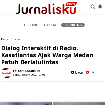
-->
TERKINI
HASTAG
TRENDING
Home
»
Daerah
Dialog Interaktif di Radio,
Kasatlantas Ajak Warga Medan
Patuh Berlalulintas
Editor:
Redaksi
baca
Sabtu, 18 Juni 2022 - 07.03