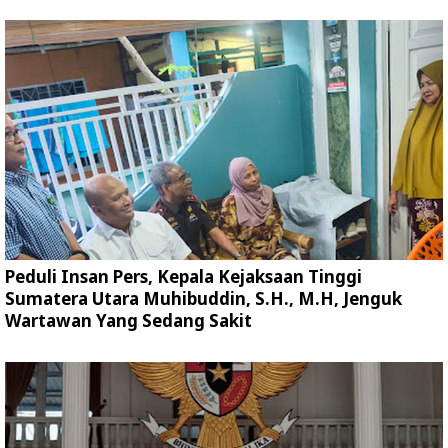
Peduli Insan Pers, Kepala Kejaksaan Tinggi
Sumatera Utara Muhibuddin, S.H., M.H, Jenguk
Wartawan Yang Sedang Sakit