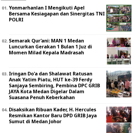
Yonmarhanlan I Mengikuti Apel
Bersama Kesiagapan dan Sinergitas TNI
POLRI
Semarak Qur’ani: MAN 1 Medan
Luncurkan Gerakan 1 Bulan 1 Juz di
Momen Milad Kepala Madrasah
Iringan Do'a dan Shalawat Ratusan
Anak Yatim Piatu, HUT ke-39 Ferdy
Sanjaya Sembiring, Pembina DPC GRIB
JAYA Kota Medan Digelar Dalam
Suasana Penuh Keberkahan
Disaksikan Ribuan Kader, H. Hercules
Resmikan Kantor Baru DPD GRIB Jaya
Sumut di Medan Johor