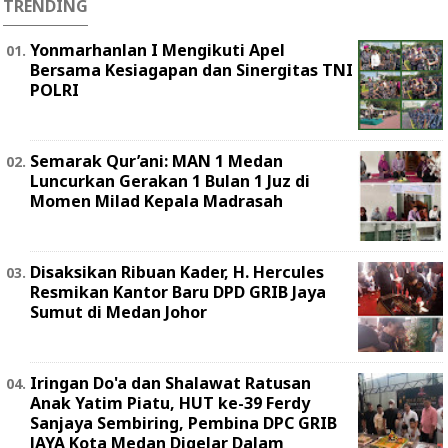
TRENDING
Yonmarhanlan I Mengikuti Apel
Bersama Kesiagapan dan Sinergitas TNI
POLRI
Semarak Qur’ani: MAN 1 Medan
Luncurkan Gerakan 1 Bulan 1 Juz di
Momen Milad Kepala Madrasah
Disaksikan Ribuan Kader, H. Hercules
Resmikan Kantor Baru DPD GRIB Jaya
Sumut di Medan Johor
Iringan Do'a dan Shalawat Ratusan
Anak Yatim Piatu, HUT ke-39 Ferdy
Sanjaya Sembiring, Pembina DPC GRIB
JAYA Kota Medan Digelar Dalam