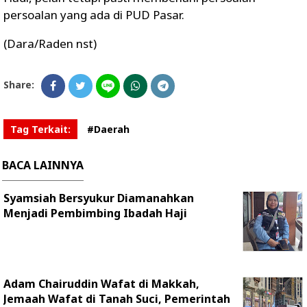
persoalan yang ada di PUD Pasar.
(Dara/Raden nst)
Share:
Tag Terkait:
#Daerah
BACA LAINNYA
Syamsiah Bersyukur Diamanahkan
Menjadi Pembimbing Ibadah Haji
Adam Chairuddin Wafat di Makkah,
Jemaah Wafat di Tanah Suci, Pemerintah