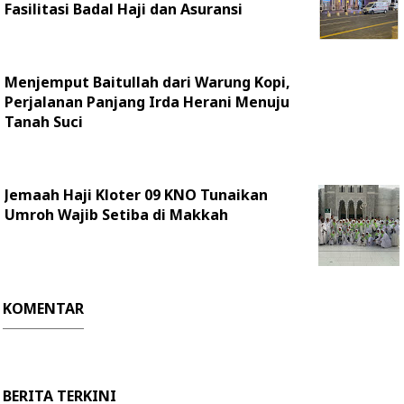
Fasilitasi Badal Haji dan Asuransi
Menjemput Baitullah dari Warung Kopi,
Perjalanan Panjang Irda Herani Menuju
Tanah Suci
Jemaah Haji Kloter 09 KNO Tunaikan
Umroh Wajib Setiba di Makkah
KOMENTAR
BERITA TERKINI