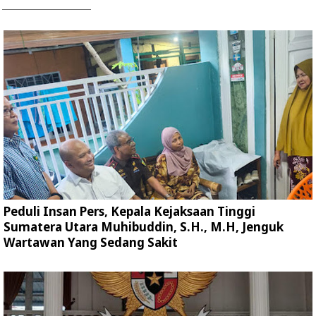
Peduli Insan Pers, Kepala Kejaksaan Tinggi
Sumatera Utara Muhibuddin, S.H., M.H, Jenguk
Wartawan Yang Sedang Sakit