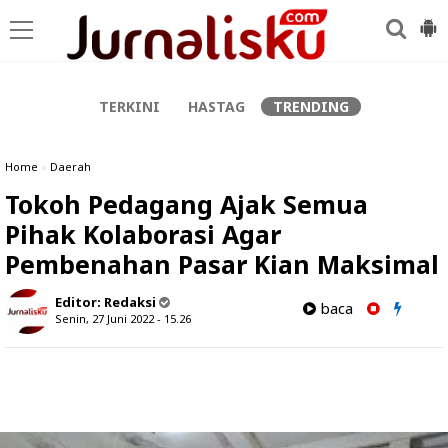
-->
TERKINI
HASTAG
TRENDING
Home
»
Daerah
Tokoh Pedagang Ajak Semua
Pihak Kolaborasi Agar
Pembenahan Pasar Kian Maksimal
Editor:
Redaksi
baca
Senin, 27 Juni 2022 - 15.26