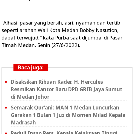
"Alhasil pasar yang bersih, asri, nyaman dan tertib
seperti arahan Wali Kota Medan Bobby Nasution,
dapat terwujud," kata Purba saat dijumpai di Pasar
Timah Medan, Senin (27/6/2022).
Baca juga:
Disaksikan Ribuan Kader, H. Hercules
Resmikan Kantor Baru DPD GRIB Jaya Sumut
di Medan Johor
Semarak Qur’ani: MAN 1 Medan Luncurkan
Gerakan 1 Bulan 1 Juz di Momen Milad Kepala
Madrasah
Peduli Insan Pers, Kepala Kejaksaan Tinggi