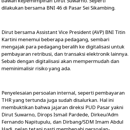
bawah kepemimpinan Dirut Suwarno. Seperti
dilakukan bersama BNI 46 di Pasar Sei Sikambing.
Dirut bersama Assistant Vice President (AVP) BNI Titin
Kartini menemui beberapa pedagang, sembari
mengajak para pedagang beralih ke digitalisasi untuk
pembayaran retribusi, dan transaksi elektronik lainnya.
Sebab dengan digitalisasi akan mempermudah dan
meminimalisir risiko yang ada.
Penyelesaian persoalan internal, seperti pembayaran
THR yang tertunda juga sudah disalurkan. Hal ini
membuktikan bahwa jajaran direksi PUD Pasar yakni
Dirut Suwarno, Dirops Ismail Pardede, Dirkeu/Adm
Fernando Napitupulu, dan Dirbang/SDM Imam Abdul
Hadi, pelan tetapi pasti membenahi persoalan-