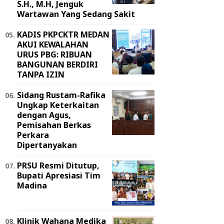
S.H., M.H, Jenguk
Wartawan Yang Sedang Sakit
KADIS PKPCKTR MEDAN
AKUI KEWALAHAN
URUS PBG: RIBUAN
BANGUNAN BERDIRI
TANPA IZIN
Sidang Rustam-Rafika
Ungkap Keterkaitan
dengan Agus,
Pemisahan Berkas
Perkara
Dipertanyakan
PRSU Resmi Ditutup,
Bupati Apresiasi Tim
Madina
Klinik Wahana Medika