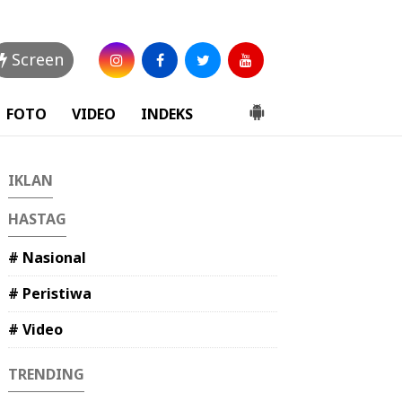
Screen
FOTO
VIDEO
INDEKS
IKLAN
HASTAG
# Nasional
# Peristiwa
# Video
TRENDING