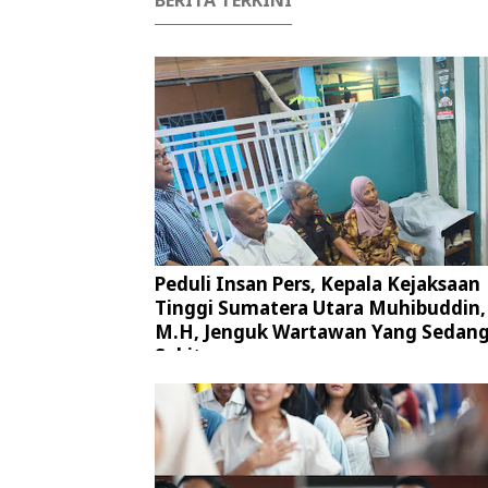
BERITA TERKINI
Peduli Insan Pers, Kepala Kejaksaan
Tinggi Sumatera Utara Muhibuddin, 
M.H, Jenguk Wartawan Yang Sedan
Sakit