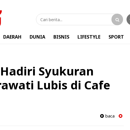
DAERAH
DUNIA
BISNIS
LIFESTYLE
SPORT
Hadiri Syukuran
awati Lubis di Cafe
baca