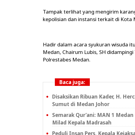
Tampak terlihat yang mengirim karang
kepolisian dan instansi terkait di Kot
Hadir dalam acara syukuran wisuda it
Medan, Chairum Lubis, SH didampingi
Polrestabes Medan.
Baca juga:
Disaksikan Ribuan Kader, H. Her
Sumut di Medan Johor
Semarak Qur’ani: MAN 1 Medan 
Milad Kepala Madrasah
Peduli Insan Pers, Kepala Kejak