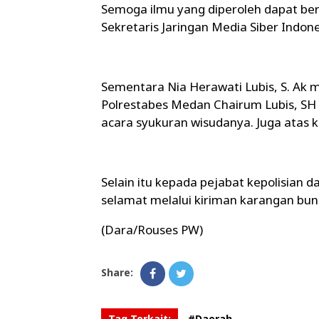
Semoga ilmu yang diperoleh dapat ber
Sekretaris Jaringan Media Siber Indone
Sementara Nia Herawati Lubis, S. Ak
Polrestabes Medan Chairum Lubis, SH 
acara syukuran wisudanya. Juga atas
Selain itu kepada pejabat kepolisian 
selamat melalui kiriman karangan bu
(Dara/Rouses PW)
Share:
Tag Terkait:
#Daerah