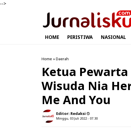
-->
HOME
PERISTIWA
NASIONAL
Home
»
Daerah
Ketua Pewarta 
Wisuda Nia Her
Me And You
Editor:
Redaksi
Minggu, 03 Juli 2022 - 07.30