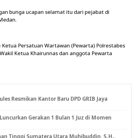
an bunga ucapan selamat itu dari pejabat di
a Medan.
u Ketua Persatuan Wartawan (Pewarta) Polrestabes
 Wakil Ketua Khairunnas dan anggota Pewarta
cules Resmikan Kantor Baru DPD GRIB Jaya
Luncurkan Gerakan 1 Bulan 1 Juz di Momen
saan Tinggi Sumatera Utara Muhibuddin, S.H.,