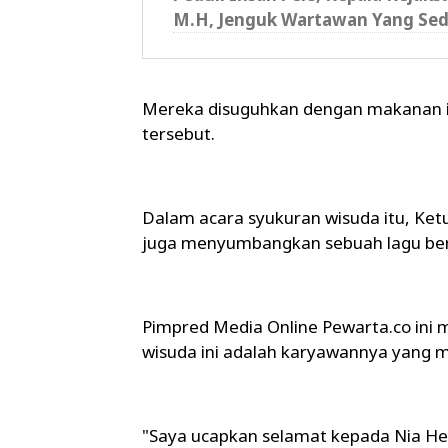
M.H, Jenguk Wartawan Yang Sed
Mereka disuguhkan dengan makanan ik
tersebut.
Dalam acara syukuran wisuda itu, Ket
juga menyumbangkan sebuah lagu berj
Pimpred Media Online Pewarta.co ini
wisuda ini adalah karyawannya yang m
"Saya ucapkan selamat kepada Nia Her