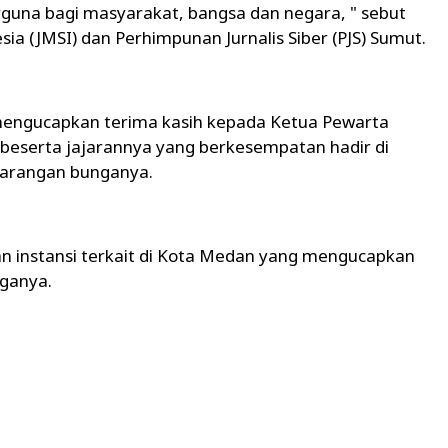
guna bagi masyarakat, bangsa dan negara, " sebut
sia (JMSI) dan Perhimpunan Jurnalis Siber (PJS) Sumut.
 mengucapkan terima kasih kepada Ketua Pewarta
beserta jajarannya yang berkesempatan hadir di
 karangan bunganya.
dan instansi terkait di Kota Medan yang mengucapkan
nganya.