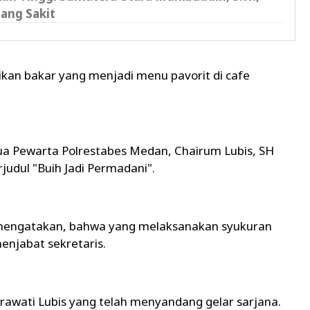
ang Sakit
an bakar yang menjadi menu pavorit di cafe
ua Pewarta Polrestabes Medan, Chairum Lubis, SH
udul "Buih Jadi Permadani".
 mengatakan, bahwa yang melaksanakan syukuran
enjabat sekretaris.
awati Lubis yang telah menyandang gelar sarjana.