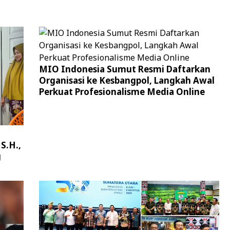
MIO Indonesia Sumut Resmi Daftarkan
Organisasi ke Kesbangpol, Langkah Awal
Perkuat Profesionalisme Media Online
S.H.,
g