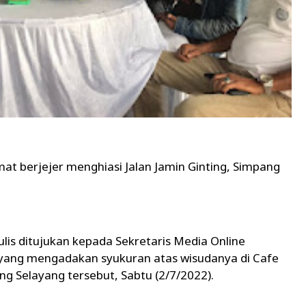
t berjejer menghiasi Jalan Jamin Ginting, Simpang
lis ditujukan kepada Sekretaris Media Online
Ak yang mengadakan syukuran atas wisudanya di Cafe
ng Selayang tersebut, Sabtu (2/7/2022).