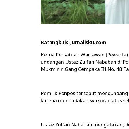
Batangkuis-Jurnalisku.com
Ketua Persatuan Wartawan (Pewarta) 
undangan Ustaz Zulfan Nababan di Po
Mukminin Gang Cempaka III No. 48 Tan
Pemilik Ponpes tersebut mengundang 
karena mengadakan syukuran atas sele
Ustaz Zulfan Nababan mengatakan, dua