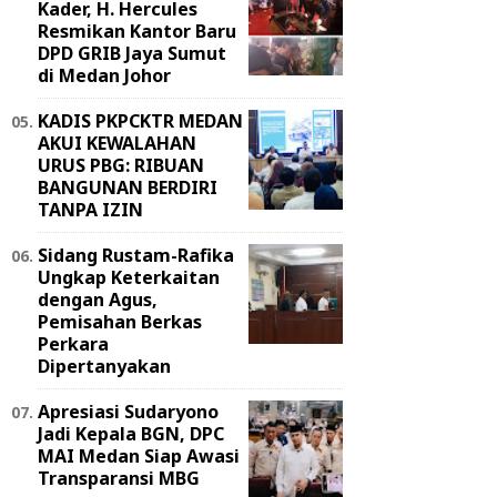
Kader, H. Hercules
Resmikan Kantor Baru
DPD GRIB Jaya Sumut
di Medan Johor
KADIS PKPCKTR MEDAN
AKUI KEWALAHAN
URUS PBG: RIBUAN
BANGUNAN BERDIRI
TANPA IZIN
Sidang Rustam-Rafika
Ungkap Keterkaitan
dengan Agus,
Pemisahan Berkas
Perkara
Dipertanyakan
Apresiasi Sudaryono
Jadi Kepala BGN, DPC
MAI Medan Siap Awasi
Transparansi MBG