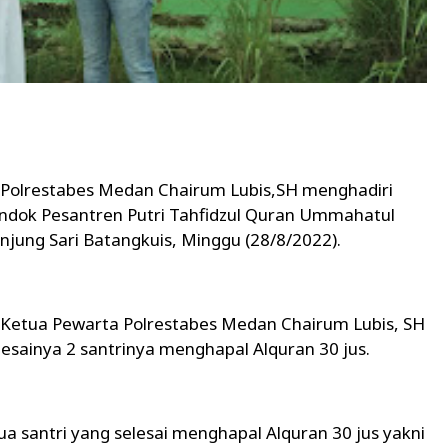
Polrestabes Medan Chairum Lubis,SH menghadiri
ndok Pesantren Putri Tahfidzul Quran Ummahatul
jung Sari Batangkuis, Minggu (28/8/2022).
Ketua Pewarta Polrestabes Medan Chairum Lubis, SH
sainya 2 santrinya menghapal Alquran 30 jus.
 santri yang selesai menghapal Alquran 30 jus yakni