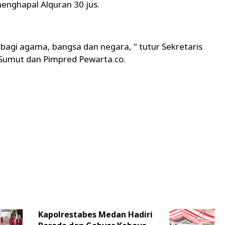
menghapal Alquran 30 jus.
bagi agama, bangsa dan negara, " tutur Sekretaris
) Sumut dan Pimpred Pewarta.co.
Kapolrestabes Medan Hadiri