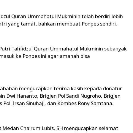
dzul Quran Ummahatul Mukminin telah berdiri lebih
ntri yang tamat, bahkan membuat Ponpes sendiri.
es Putri Tahfidzul Quran Ummahatul Mukminin sebanyak
 masuk ke Ponpes ini agar amanah bisa
 Nababan mengucapkan terima kasih kepada donatur
sin Dwi Hananto, Brigjen Pol Sandi Nugroho, Brigjen
s Pol. Irsan Sinuhaji, dan Kombes Rony Samtana.
s Medan Chairum Lubis, SH mengucapkan selamat