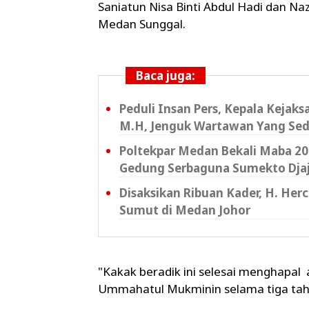
Saniatun Nisa Binti Abdul Hadi dan Na
Medan Sunggal.
Baca juga:
Peduli Insan Pers, Kepala Kejak
M.H, Jenguk Wartawan Yang Sed
Poltekpar Medan Bekali Maba 202
Gedung Serbaguna Sumekto Dja
Disaksikan Ribuan Kader, H. Her
Sumut di Medan Johor
"Kakak beradik ini selesai menghapal a
Ummahatul Mukminin selama tiga tahu