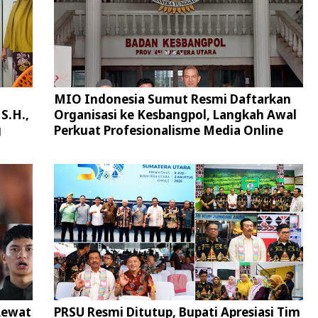
MIO Indonesia Sumut Resmi Daftarkan
S.H.,
Organisasi ke Kesbangpol, Langkah Awal
g
Perkuat Profesionalisme Media Online
Lewat
PRSU Resmi Ditutup, Bupati Apresiasi Tim