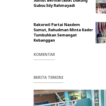
Sumut Bermartabat Dukung
Gubsu Edy Rahmayadi
Rakorwil Partai Nasdem
Sumut, Rahudman Minta Kader
Tumbuhkan Semangat
Kebanggan
KOMENTAR
BERITA TERKINI