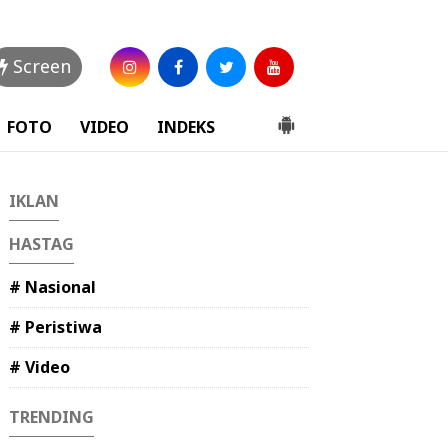
Screen
FOTO
VIDEO
INDEKS
IKLAN
HASTAG
# Nasional
# Peristiwa
# Video
TRENDING