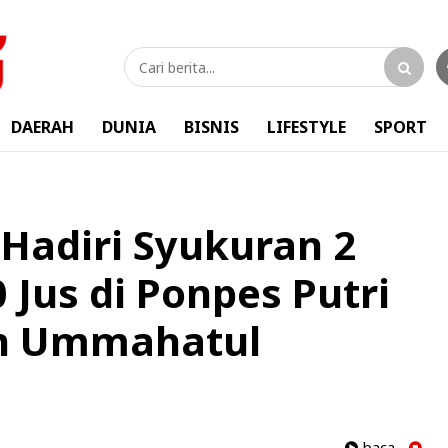
DAERAH
DUNIA
BISNIS
LIFESTYLE
SPORT
Hadiri Syukuran 2
 Jus di Ponpes Putri
an Ummahatul
baca