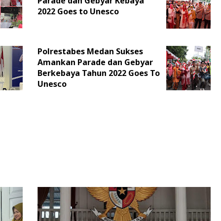
Parade dan Gebyar Kebaya
2022 Goes to Unesco
Polrestabes Medan Sukses
Amankan Parade dan Gebyar
Berkebaya Tahun 2022 Goes To
Unesco