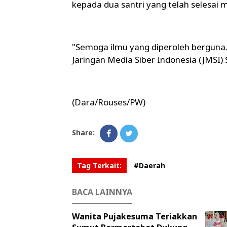
kepada dua santri yang telah selesai 
"Semoga ilmu yang diperoleh berguna.
Jaringan Media Siber Indonesia (JMSI
(Dara/Rouses/PW)
Share:
Tag Terkait:
#Daerah
BACA LAINNYA
Wanita Pujakesuma Teriakkan