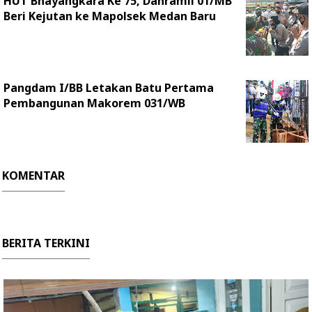
HUT Bhayangkara Ke 75, Danramil 01/MB
Beri Kejutan ke Mapolsek Medan Baru
Pangdam I/BB Letakan Batu Pertama
Pembangunan Makorem 031/WB
KOMENTAR
BERITA TERKINI