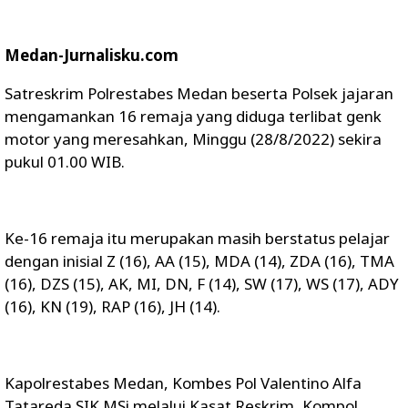
Medan-Jurnalisku.com
Satreskrim Polrestabes Medan beserta Polsek jajaran
mengamankan 16 remaja yang diduga terlibat genk
motor yang meresahkan, Minggu (28/8/2022) sekira
pukul 01.00 WIB.
Ke-16 remaja itu merupakan masih berstatus pelajar
dengan inisial Z (16), AA (15), MDA (14), ZDA (16), TMA
(16), DZS (15), AK, MI, DN, F (14), SW (17), WS (17), ADY
(16), KN (19), RAP (16), JH (14).
Kapolrestabes Medan, Kombes Pol Valentino Alfa
Tatareda SIK MSi melalui Kasat Reskrim, Kompol