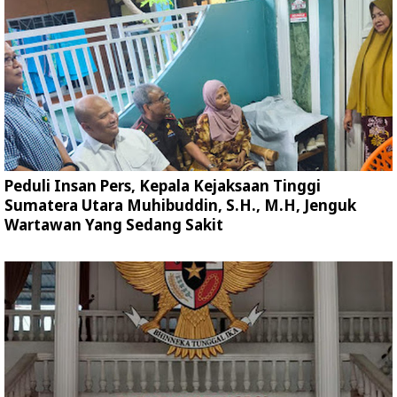
Peduli Insan Pers, Kepala Kejaksaan Tinggi
Sumatera Utara Muhibuddin, S.H., M.H, Jenguk
Wartawan Yang Sedang Sakit