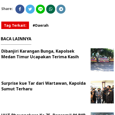
Share:
Tag Terkait:
#Daerah
BACA LAINNYA
Dibanjiri Karangan Bunga, Kapolsek
Medan Timur Ucapakan Terima Kasih
Surprise kue Tar dari Wartawan, Kapolda
Sumut Terharu