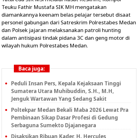
Teuku Fathir Mustafa SIK MH mengatakan
diamankannya keenam belas pelajar tersebut disaat
personel gabungan dari Satreskrim Polrestabes Medan
dan Polsek jajaran melaksanakan patroli hunting
dalam antisipasi tindak pidana 3C dan geng motor di
wilayah hukum Polrestabes Medan.
Baca juga:
Peduli Insan Pers, Kepala Kejaksaan Tinggi
Sumatera Utara Muhibuddin, S.H., M.H,
Jenguk Wartawan Yang Sedang Sakit
Poltekpar Medan Bekali Maba 2026 Lewat Pra
Pembinaan Sikap Dasar Profesi di Gedung
Serbaguna Sumekto Djajanegara
Disaksikan Ribuan Kader, H. Hercules