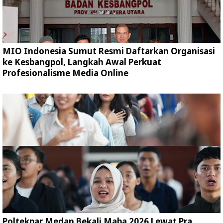
MIO Indonesia Sumut Resmi Daftarkan Organisasi
ke Kesbangpol, Langkah Awal Perkuat
Profesionalisme Media Online
Poltekpar Medan Bekali Maba 2026 Lewat Pra