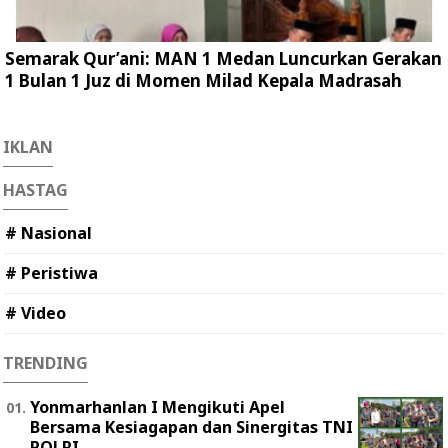
Semarak Qur’ani: MAN 1 Medan Luncurkan Gerakan
1 Bulan 1 Juz di Momen Milad Kepala Madrasah
IKLAN
HASTAG
# Nasional
# Peristiwa
# Video
TRENDING
Yonmarhanlan I Mengikuti Apel
Bersama Kesiagapan dan Sinergitas TNI
POLRI