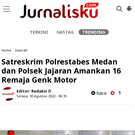
-->
TERKINI
HASTAG
TRENDING
Home
»
Daerah
Satreskrim Polrestabes Medan
dan Polsek Jajaran Amankan 16
Remaja Genk Motor
Editor:
Redaksi
baca
Selasa, 30 Agustus 2022 - 06.35