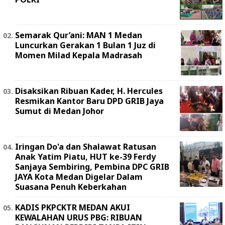
Semarak Qur’ani: MAN 1 Medan
Luncurkan Gerakan 1 Bulan 1 Juz di
Momen Milad Kepala Madrasah
Disaksikan Ribuan Kader, H. Hercules
Resmikan Kantor Baru DPD GRIB Jaya
Sumut di Medan Johor
Iringan Do'a dan Shalawat Ratusan
Anak Yatim Piatu, HUT ke-39 Ferdy
Sanjaya Sembiring, Pembina DPC GRIB
JAYA Kota Medan Digelar Dalam
Suasana Penuh Keberkahan
KADIS PKPCKTR MEDAN AKUI
KEWALAHAN URUS PBG: RIBUAN