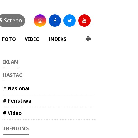
Screen
FOTO
VIDEO
INDEKS
IKLAN
HASTAG
# Nasional
# Peristiwa
# Video
TRENDING