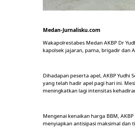
Medan-Jurnalisku.com
Wakapolrestabes Medan AKBP Dr Yudhi 
kapolsek jajaran, pama, brigadir dan A
Dihadapan peserta apel, AKBP Yudhi 
yang telah hadir apel pagi hari ini. Me
meningkatkan lagi intensitas kehadira
Mengenai kenaikan harga BBM, AKBP 
menyiapkan antisipasi maksimal dan t