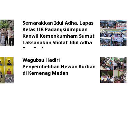
Semarakkan Idul Adha, Lapas
Kelas IIB Padangsidimpuan
Kanwil Kemenkumham Sumut
Laksanakan Sholat Idul Adha
Dan Qurban
Wagubsu Hadiri
Penyembelihan Hewan Kurban
di Kemenag Medan