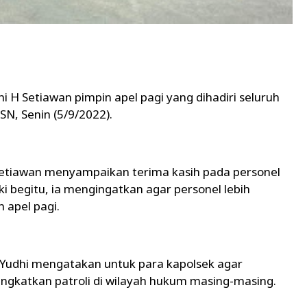
H Setiawan pimpin apel pagi yang dihadiri seluruh
SN, Senin (5/9/2022).
Setiawan menyampaikan terima kasih pada personel
ski begitu, ia mengingatkan agar personel lebih
n apel pagi.
Yudhi mengatakan untuk para kapolsek agar
ingkatkan patroli di wilayah hukum masing-masing.