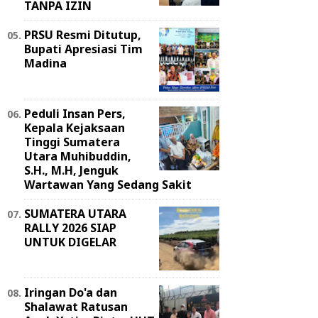
TANPA IZIN
PRSU Resmi Ditutup,
Bupati Apresiasi Tim
Madina
Peduli Insan Pers,
Kepala Kejaksaan
Tinggi Sumatera
Utara Muhibuddin,
S.H., M.H, Jenguk
Wartawan Yang Sedang Sakit
SUMATERA UTARA
RALLY 2026 SIAP
UNTUK DIGELAR
Iringan Do'a dan
Shalawat Ratusan