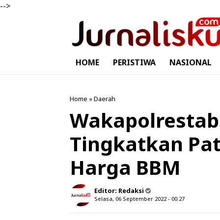
-->
HOME
PERISTIWA
NASIONAL
Home
»
Daerah
Wakapolresta
Tingkatkan Pat
Harga BBM
Editor:
Redaksi
Selasa, 06 September 2022 - 00.27