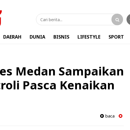
DAERAH
DUNIA
BISNIS
LIFESTYLE
SPORT
bes Medan Sampaikan
roli Pasca Kenaikan
baca