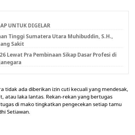
IAP UNTUK DIGELAR
saan Tinggi Sumatera Utara Muhibuddin, S.H.,
ang Sakit
6 Lewat Pra Pembinaan Sikap Dasar Profesi di
janegara
 tidak ada diberikan izin cuti kecuali yang mendesak,
t, atau laka lantas. Rekan-rekan yang bertugas
tugas di mako tingkatkan pengecekan setiap tamu
dhi Setiawan.