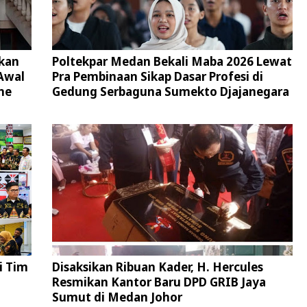
kan
Poltekpar Medan Bekali Maba 2026 Lewat
Awal
Pra Pembinaan Sikap Dasar Profesi di
ne
Gedung Serbaguna Sumekto Djajanegara
i Tim
Disaksikan Ribuan Kader, H. Hercules
Resmikan Kantor Baru DPD GRIB Jaya
Sumut di Medan Johor