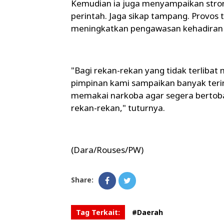
Kemudian ia juga menyampaikan stron
perintah. Jaga sikap tampang. Provos
meningkatkan pengawasan kehadiran
"Bagi rekan-rekan yang tidak terlibat
pimpinan kami sampaikan banyak teri
memakai narkoba agar segera bertob
rekan-rekan," tuturnya.
(Dara/Rouses/PW)
Share:
Tag Terkait:
#Daerah