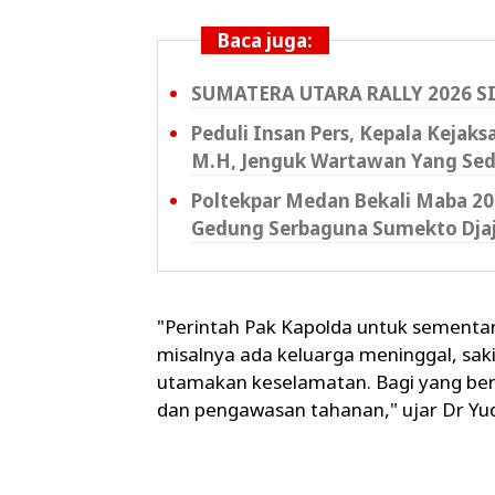
Baca juga:
SUMATERA UTARA RALLY 2026 S
Peduli Insan Pers, Kepala Kejak
M.H, Jenguk Wartawan Yang Sed
Poltekpar Medan Bekali Maba 202
Gedung Serbaguna Sumekto Dja
"Perintah Pak Kapolda untuk sementara
misalnya ada keluarga meninggal, saki
utamakan keselamatan. Bagi yang ber
dan pengawasan tahanan," ujar Dr Yu