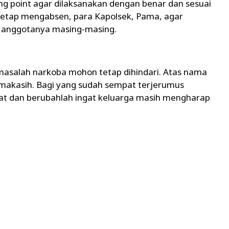
g point agar dilaksanakan dengan benar dan sesuai
 tetap mengabsen, para Kapolsek, Pama, agar
 anggotanya masing-masing.
 masalah narkoba mohon tetap dihindari. Atas nama
makasih. Bagi yang sudah sempat terjerumus
at dan berubahlah ingat keluarga masih mengharap