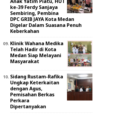
Anak Yatim Piatu, HUT
ke-39 Ferdy Sanjaya
Sembiring, Pembina
DPC GRIB JAYA Kota Medan
Digelar Dalam Suasana Penuh
Keberkahan
Klinik Wahana Medika
Telah Hadir di Kota
Medan Siap Melayani
Masyarakat
Sidang Rustam-Rafika
Ungkap Keterkaitan
dengan Agus,
Pemisahan Berkas
Perkara
Dipertanyakan