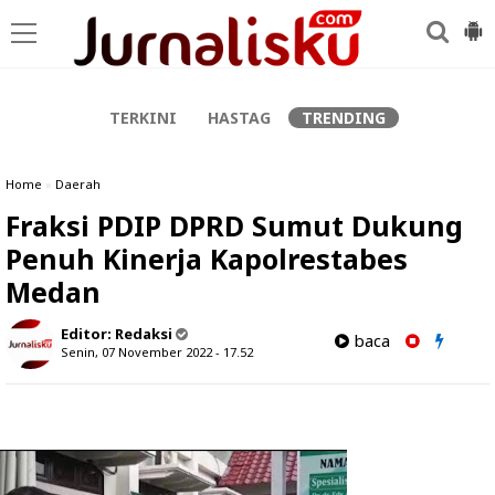
-->
TERKINI
HASTAG
TRENDING
Home
»
Daerah
Fraksi PDIP DPRD Sumut Dukung
Penuh Kinerja Kapolrestabes
Medan
Editor:
Redaksi
baca
Senin, 07 November 2022 - 17.52