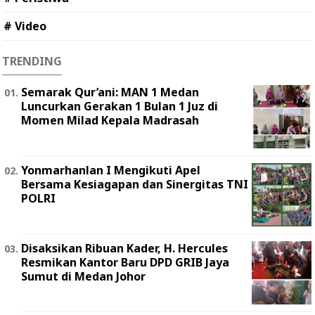
# Video
TRENDING
Semarak Qur’ani: MAN 1 Medan
Luncurkan Gerakan 1 Bulan 1 Juz di
Momen Milad Kepala Madrasah
Yonmarhanlan I Mengikuti Apel
Bersama Kesiagapan dan Sinergitas TNI
POLRI
Disaksikan Ribuan Kader, H. Hercules
Resmikan Kantor Baru DPD GRIB Jaya
Sumut di Medan Johor