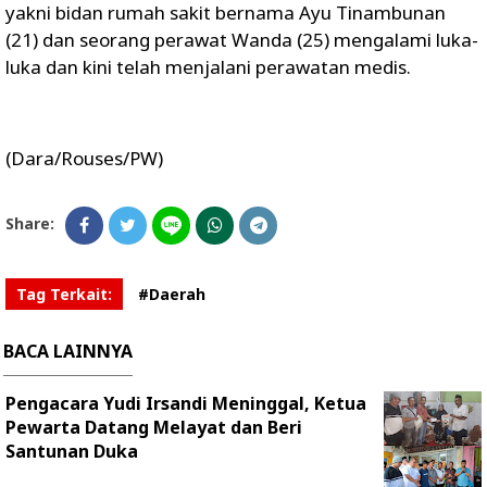
yakni bidan rumah sakit bernama Ayu Tinambunan
(21) dan seorang perawat Wanda (25) mengalami luka-
luka dan kini telah menjalani perawatan medis.
(Dara/Rouses/PW)
Share:
Tag Terkait:
#Daerah
BACA LAINNYA
Pengacara Yudi Irsandi Meninggal, Ketua
Pewarta Datang Melayat dan Beri
Santunan Duka