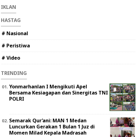
IKLAN
HASTAG
# Nasional
# Peristiwa
# Video
TRENDING
Yonmarhanlan I Mengikuti Apel
Bersama Kesiagapan dan Sinergitas TNI
POLRI
Semarak Qur’ani: MAN 1 Medan
Luncurkan Gerakan 1 Bulan 1 Juz di
Momen Milad Kepala Madrasah