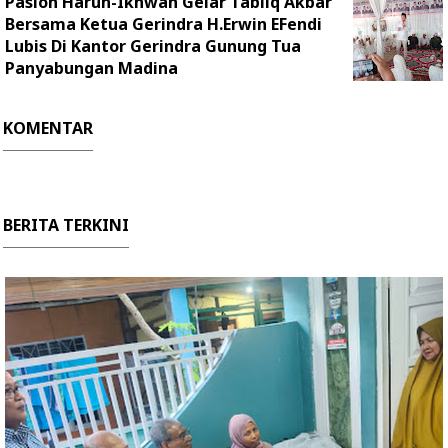
Paslon Harun-Ikhwan Gelar Tabliq Akbar
Bersama Ketua Gerindra H.Erwin EFendi
Lubis Di Kantor Gerindra Gunung Tua
Panyabungan Madina
KOMENTAR
BERITA TERKINI