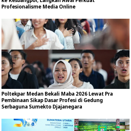
ke Kesbangpol, Langkah Awal Perkuat
Profesionalisme Media Online
Poltekpar Medan Bekali Maba 2026 Lewat Pra
Pembinaan Sikap Dasar Profesi di Gedung
Serbaguna Sumekto Djajanegara