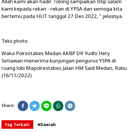
Allah kami akan hadir. Tolong sampaikan titip salam
kami kepada rekan - rekan di YPSA dan semoga kita
bertemu pada HUT tanggal 27 Des 2022, " jelasnya.
Teks photo.
Waka Polrestabes Medan AKBP DR Yudhi Hery
Setiawan menerima kunjungan pengurus YSPA di
ruang lobi Mapolrestabes Jalan HM Said Medan, Rabu
(16/11/2022).
Share:
Tag Terkait:
#Daerah