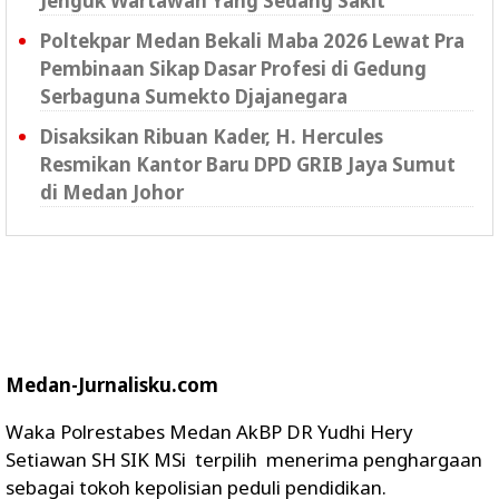
Jenguk Wartawan Yang Sedang Sakit
Poltekpar Medan Bekali Maba 2026 Lewat Pra
Pembinaan Sikap Dasar Profesi di Gedung
Serbaguna Sumekto Djajanegara
Disaksikan Ribuan Kader, H. Hercules
Resmikan Kantor Baru DPD GRIB Jaya Sumut
di Medan Johor
Medan-Jurnalisku.com
Waka Polrestabes Medan AkBP DR Yudhi Hery
Setiawan SH SIK MSi terpilih menerima penghargaan
sebagai tokoh kepolisian peduli pendidikan.