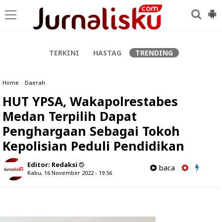
-->
TERKINI
HASTAG
TRENDING
Home
»
Daerah
HUT YPSA, Wakapolrestabes
Medan Terpilih Dapat
Penghargaan Sebagai Tokoh
Kepolisian Peduli Pendidikan
Editor:
Redaksi
baca
Rabu, 16 November 2022 - 19.56