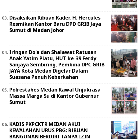
Disaksikan Ribuan Kader, H. Hercules
Resmikan Kantor Baru DPD GRIB Jaya
Sumut di Medan Johor
Iringan Do'a dan Shalawat Ratusan
Anak Yatim Piatu, HUT ke-39 Ferdy
Sanjaya Sembiring, Pembina DPC GRIB
JAYA Kota Medan Digelar Dalam
Suasana Penuh Keberkahan
Polrestabes Medan Kawal Unjukrasa
Massa Marga Su di Kantor Gubernur
Sumut
KADIS PKPCKTR MEDAN AKUI
KEWALAHAN URUS PBG: RIBUAN
BANGUNAN BERDIRI TANPA IZIN