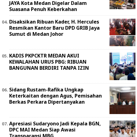
JAYA Kota Medan Digelar Dalam
Suasana Penuh Keberkahan
Disaksikan Ribuan Kader, H. Hercules
Resmikan Kantor Baru DPD GRIB Jaya
Sumut di Medan Johor
KADIS PKPCKTR MEDAN AKUI
KEWALAHAN URUS PBG: RIBUAN
BANGUNAN BERDIRI TANPA IZIN
Sidang Rustam-Rafika Ungkap
Keterkaitan dengan Agus, Pemisahan
Berkas Perkara Dipertanyakan
Apresiasi Sudaryono Jadi Kepala BGN,
DPC MAI Medan Siap Awasi
Transparansi MBG