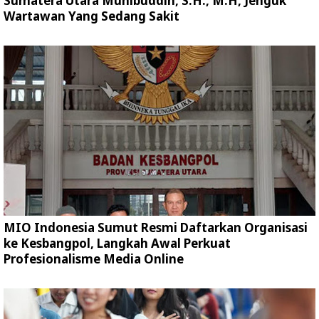
Sumatera Utara Muhibuddin, S.H., M.H, Jenguk
Wartawan Yang Sedang Sakit
MIO Indonesia Sumut Resmi Daftarkan Organisasi
ke Kesbangpol, Langkah Awal Perkuat
Profesionalisme Media Online