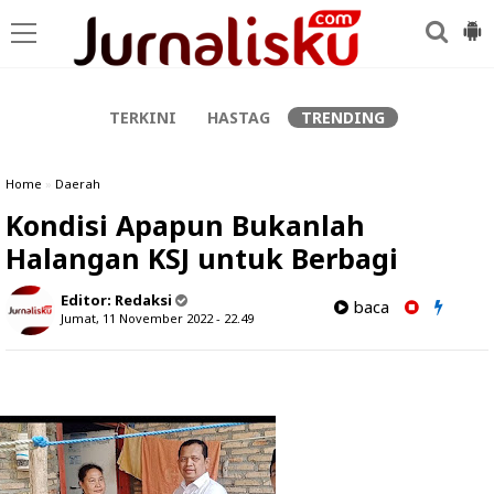
-->
TERKINI
HASTAG
TRENDING
Home
»
Daerah
Kondisi Apapun Bukanlah
Halangan KSJ untuk Berbagi
Editor:
Redaksi
baca
Jumat, 11 November 2022 - 22.49