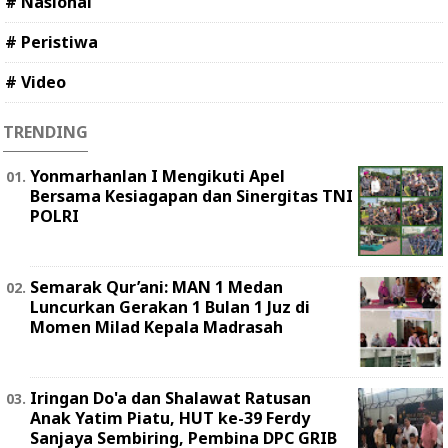
# Nasional
# Peristiwa
# Video
TRENDING
Yonmarhanlan I Mengikuti Apel
Bersama Kesiagapan dan Sinergitas TNI
POLRI
Semarak Qur’ani: MAN 1 Medan
Luncurkan Gerakan 1 Bulan 1 Juz di
Momen Milad Kepala Madrasah
Iringan Do'a dan Shalawat Ratusan
Anak Yatim Piatu, HUT ke-39 Ferdy
Sanjaya Sembiring, Pembina DPC GRIB