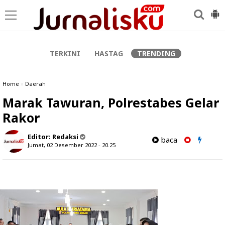
-->
TERKINI
HASTAG
TRENDING
Home
»
Daerah
Marak Tawuran, Polrestabes Gelar
Rakor
Editor:
Redaksi
baca
Jumat, 02 Desember 2022 - 20.25