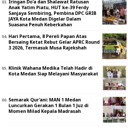
Iringan Do'a dan Shalawat Ratusan
Anak Yatim Piatu, HUT ke-39 Ferdy
Sanjaya Sembiring, Pembina DPC GRIB
JAYA Kota Medan Digelar Dalam
Suasana Penuh Keberkahan
Hari Pertama, 8 Pereli Papan Atas
Bersaing Ketat Rebut Gelar APRC Round
3 2026, Termasuk Musa Rajekshah
Klinik Wahana Medika Telah Hadir di
Kota Medan Siap Melayani Masyarakat
Semarak Qur’ani: MAN 1 Medan
Luncurkan Gerakan 1 Bulan 1 Juz di
Momen Milad Kepala Madrasah