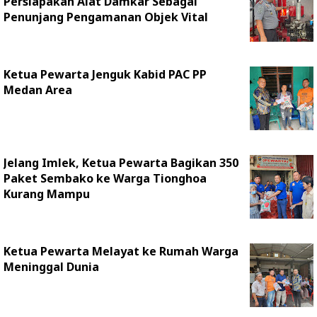
Persiapakan Alat Damkar Sebagai
Penunjang Pengamanan Objek Vital
Ketua Pewarta Jenguk Kabid PAC PP
Medan Area
Jelang Imlek, Ketua Pewarta Bagikan 350
Paket Sembako ke Warga Tionghoa
Kurang Mampu
Ketua Pewarta Melayat ke Rumah Warga
Meninggal Dunia