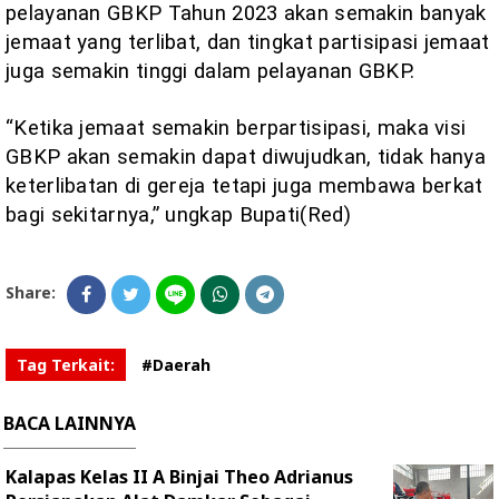
pelayanan GBKP Tahun 2023 akan semakin banyak
jemaat yang terlibat, dan tingkat partisipasi jemaat
juga semakin tinggi dalam pelayanan GBKP.
“Ketika jemaat semakin berpartisipasi, maka visi
GBKP akan semakin dapat diwujudkan, tidak hanya
keterlibatan di gereja tetapi juga membawa berkat
bagi sekitarnya,” ungkap Bupati(Red)
Share:
Tag Terkait:
#Daerah
BACA LAINNYA
Kalapas Kelas II A Binjai Theo Adrianus