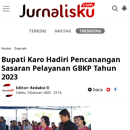
-->
TERKINI
HASTAG
TRENDING
Home
»
Daerah
Bupati Karo Hadiri Pencanangan
Sasaran Pelayanan GBKP Tahun
2023
Editor:
Redaksi
baca
Sabtu, 14 Januari 2023 - 23.10