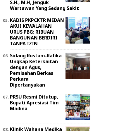
S.H., M.H, Jenguk
Wartawan Yang Sedang Sakit
KADIS PKPCKTR MEDAN
AKUI KEWALAHAN
URUS PBG: RIBUAN
BANGUNAN BERDIRI
TANPA IZIN
Sidang Rustam-Rafika
Ungkap Keterkaitan
dengan Agus,
Pemisahan Berkas
Perkara
Dipertanyakan
PRSU Resmi Ditutup,
Bupati Apresiasi Tim
Madina
Klinik Wahana Medika