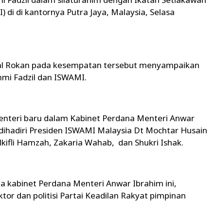
di di kantornya Putra Jaya, Malaysia, Selasa
al Rokan pada kesempatan tersebut menyampaikan
mi Fadzil dan ISWAMI.
enteri baru dalam Kabinet Perdana Menteri Anwar
 dihadiri Presiden ISWAMI Malaysia Dt Mochtar Husain
lkifli Hamzah, Zakaria Wahab, dan Shukri Ishak.
ta kabinet Perdana Menteri Anwar Ibrahim ini,
tor dan politisi Partai Keadilan Rakyat pimpinan