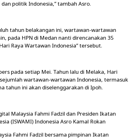
an politik Indonesia,” tambah Asro.
puluh tahun belakangan ini, wartawan-wartawan
in, pada HPN di Medan nanti direncanakan 35
Hari Raya Wartawan Indonesia” tersebut.
ers pada setiap Mei. Tahun lalu di Melaka, Hari
 sejumlah wartawan-wartawan Indonesia, termasuk
 tahun ini akan diselenggarakan di Ipoh.
ital Malaysia Fahmi Fadzil dan Presiden Ikatan
sia (ISWAMI) Indonesia Asro Kamal Rokan
laysia Fahmi Fadzil bersama pimpinan Ikatan