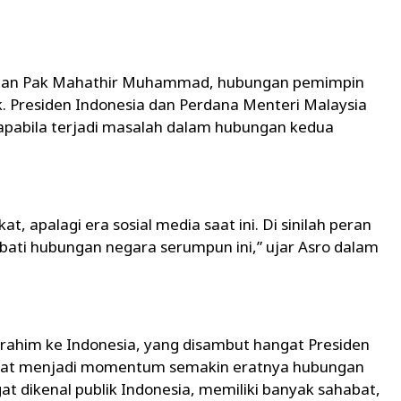
o dan Pak Mahathir Muhammad, hubungan pemimpin
. Presiden Indonesia dan Perdana Menteri Malaysia
 apabila terjadi masalah dalam hubungan kedua
 apalagi era sosial media saat ini. Di sinilah peran
ati hubungan negara serumpun ini,” ujar Asro dalam
rahim ke Indonesia, yang disambut hangat Presiden
apat menjadi momentum semakin eratnya hubungan
t dikenal publik Indonesia, memiliki banyak sahabat,