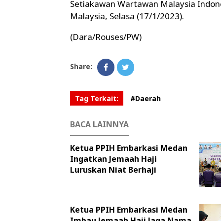
Setiakawan Wartawan Malaysia Indones
Malaysia, Selasa (17/1/2023).
(Dara/Rouses/PW)
Share:
Tag Terkait:
#Daerah
BACA LAINNYA
Ketua PPIH Embarkasi Medan
Ingatkan Jemaah Haji
Luruskan Niat Berhaji
Ketua PPIH Embarkasi Medan
Imbau Jemaah Haji Jaga Nama