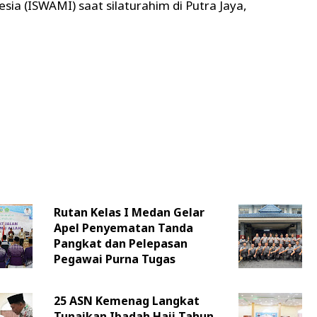
ia (ISWAMI) saat silaturahim di Putra Jaya,
Rutan Kelas I Medan Gelar
Apel Penyematan Tanda
Pangkat dan Pelepasan
Pegawai Purna Tugas
25 ASN Kemenag Langkat
Tunaikan Ibadah Haji Tahun