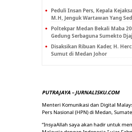
Peduli Insan Pers, Kepala Kejak
M.H, Jenguk Wartawan Yang Sed
Poltekpar Medan Bekali Maba 202
Gedung Serbaguna Sumekto Dja
Disaksikan Ribuan Kader, H. Her
Sumut di Medan Johor
PUTRAJAYA – JURNALISKU.COM
Menteri Komunikasi dan Digital Malay
Pers Nasional (HPN) di Medan, Sumate
“InsyaAllah saya akan hadir untuk 
Malaysia dengan Indonesia,” ujar Fah