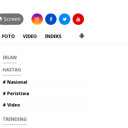
Screen
FOTO
VIDEO
INDEKS
IKLAN
HASTAG
# Nasional
# Peristiwa
# Video
TRENDING