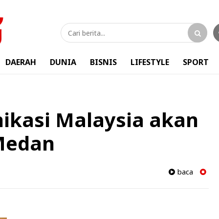
DAERAH
DUNIA
BISNIS
LIFESTYLE
SPORT
ikasi Malaysia akan
 Medan
baca