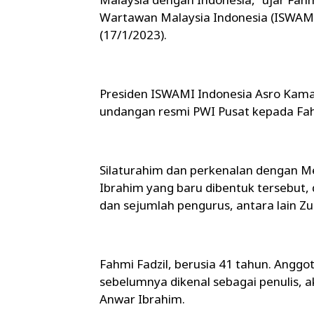
Wartawan Malaysia Indonesia (ISWAMI) 
(17/1/2023).
Presiden ISWAMI Indonesia Asro Kam
undangan resmi PWI Pusat kepada Fah
Silaturahim dan perkenalan dengan M
Ibrahim yang baru dibentuk tersebut,
dan sejumlah pengurus, antara lain Zu
Fahmi Fadzil, berusia 41 tahun. Anggo
sebelumnya dikenal sebagai penulis, ak
Anwar Ibrahim.