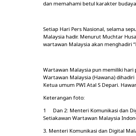
dan memahami betul karakter budaya d
Setiap Hari Pers Nasional, selama se
Malaysia hadir. Menurut Muchtar Husa
wartawan Malaysia akan menghadiri “
Wartawan Malaysia pun memiliki hari p
Wartawan Malaysia (Hawana) dihadiri
Ketua umum PWI Atal S Depari. Hawana
Keterangan foto:
1
Dan 2: Menteri Komunikasi dan Dig
Setiakawan Wartawan Malaysia Indone
3. Menteri Komunikasi dan Digital Ma