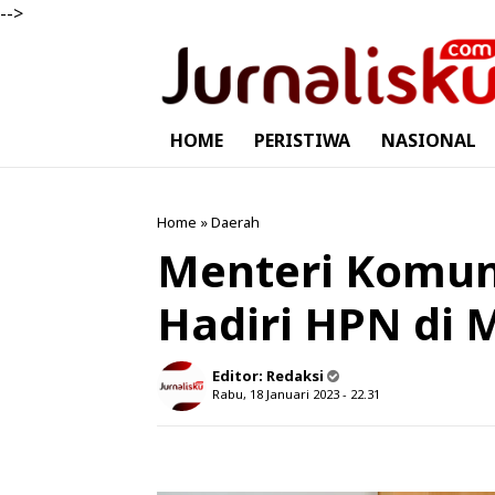
-->
HOME
PERISTIWA
NASIONAL
Home
»
Daerah
Menteri Komun
Hadiri HPN di
Editor:
Redaksi
Rabu, 18 Januari 2023 - 22.31