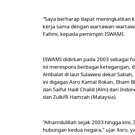
“Saya berharap dapat meningkatkan 
kerja sama dengan wartawan-wartawa
Fahmi, kepada pemimpin ISWAMI.
ISWAMI didirkan pada 2003 sebagai f
ini merespons berbagai ketegangan, d
Ambalat di laut Sulawesi dekat Sabah,
ini digagas Asro Kamal Rokan, Ilham 
dan Saiful Hadi Chalid (Alm) dari Indo
dan Zulkifli Hamzah (Malaysia).
“Alhamdulillah sejak 2003 hingga kin
hubungan kedua negara,” ujar Asro, y