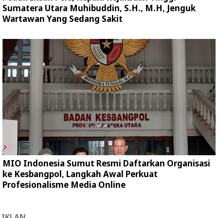
Sumatera Utara Muhibuddin, S.H., M.H, Jenguk
Wartawan Yang Sedang Sakit
MIO Indonesia Sumut Resmi Daftarkan Organisasi
ke Kesbangpol, Langkah Awal Perkuat
Profesionalisme Media Online
IKLAN