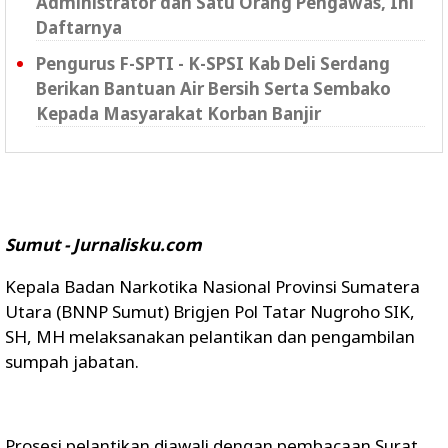
Administrator dan Satu Orang Pengawas, Ini
Daftarnya
Pengurus F-SPTI - K-SPSI Kab Deli Serdang
Berikan Bantuan Air Bersih Serta Sembako
Kepada Masyarakat Korban Banjir
Sumut - Jurnalisku.com
Kepala Badan Narkotika Nasional Provinsi Sumatera
Utara (BNNP Sumut) Brigjen Pol Tatar Nugroho SIK,
SH, MH melaksanakan pelantikan dan pengambilan
sumpah jabatan.
Prosesi pelantikan diawali dengan pembacaan Surat