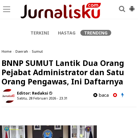
-->
TERKINI
HASTAG
TRENDING
Home
»
Daerah
»
Sumut
BNNP SUMUT Lantik Dua Orang
Pejabat Administrator dan Satu
Orang Pengawas, Ini Daftarnya
Editor:
Redaksi
baca
Sabtu, 28 Februari 2026 - 23.31