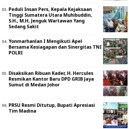
Peduli Insan Pers, Kepala Kejaksaan
Tinggi Sumatera Utara Muhibuddin,
S.H., M.H, Jenguk Wartawan Yang
Sedang Sakit
Yonmarhanlan I Mengikuti Apel
Bersama Kesiagapan dan Sinergitas TNI
POLRI
Disaksikan Ribuan Kader, H. Hercules
Resmikan Kantor Baru DPD GRIB Jaya
Sumut di Medan Johor
PRSU Resmi Ditutup, Bupati Apresiasi
Tim Madina