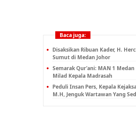
Baca juga:
Disaksikan Ribuan Kader, H. Her
Sumut di Medan Johor
Semarak Qur’ani: MAN 1 Medan 
Milad Kepala Madrasah
Peduli Insan Pers, Kepala Kejak
M.H, Jenguk Wartawan Yang Sed