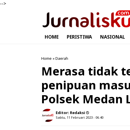
-->
HOME
PERISTIWA
NASIONAL
Home
»
Daerah
Merasa tidak t
penipuan masuk
Polsek Medan 
Editor:
Redaksi
Sabtu, 11 Februari 2023 - 06.40