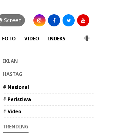
Screen
FOTO
VIDEO
INDEKS
IKLAN
HASTAG
# Nasional
# Peristiwa
# Video
TRENDING