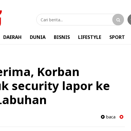
DAERAH
DUNIA
BISNIS
LIFESTYLE
SPORT
erima, Korban
 security lapor ke
Labuhan
baca