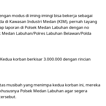
ngan modus di iming-imingi bisa bekerja sebagai
ada di Kawasan Industri Medan (KIM), pernah tayang
hap laporan di Polsek Medan Labuhan dengan no
ek Medan Labuhan/Polres Labuhan Belawan/Polda
 Kedua korban berkisar 3.000.000 dengan rincian
atas musibah yang menimpa kedua korban ini, mereka
 khususnya Polsek Medan Labuhan agar segera
ersebut.