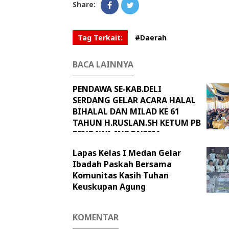
Share:
Tag Terkait:
#Daerah
BACA LAINNYA
PENDAWA SE-KAB.DELI
SERDANG GELAR ACARA HALAL
BIHALAL DAN MILAD KE 61
TAHUN H.RUSLAN.SH KETUM PB
PENDAWA INDONESIA
Lapas Kelas I Medan Gelar
Ibadah Paskah Bersama
Komunitas Kasih Tuhan
Keuskupan Agung
KOMENTAR