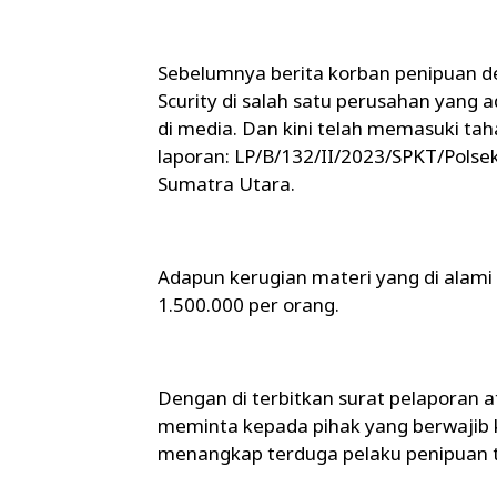
Sebelumnya berita korban penipuan de
Scurity di salah satu perusahan yang 
di media. Dan kini telah memasuki ta
laporan: LP/B/132/II/2023/SPKT/Pols
Sumatra Utara.
Adapun kerugian materi yang di alami
1.500.000 per orang.
Dengan di terbitkan surat pelaporan 
meminta kepada pihak yang berwajib
menangkap terduga pelaku penipuan t