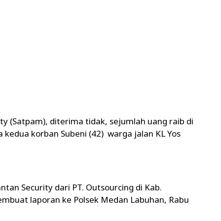
y (Satpam), diterima tidak, sejumlah uang raib di
da kedua korban Subeni (42) warga jalan KL Yos
ntan Security dari PT. Outsourcing di Kab.
 membuat laporan ke Polsek Medan Labuhan, Rabu