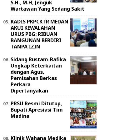
S.H., M.H, Jenguk
Wartawan Yang Sedang Sakit
KADIS PKPCKTR MEDAN
AKUI KEWALAHAN
URUS PBG: RIBUAN
BANGUNAN BERDIRI
TANPA IZIN
Sidang Rustam-Rafika
Ungkap Keterkaitan
dengan Agus,
Pemisahan Berkas
Perkara
Dipertanyakan
PRSU Resmi Ditutup,
Bupati Apresiasi Tim
Madina
Klinik Wahana Medika