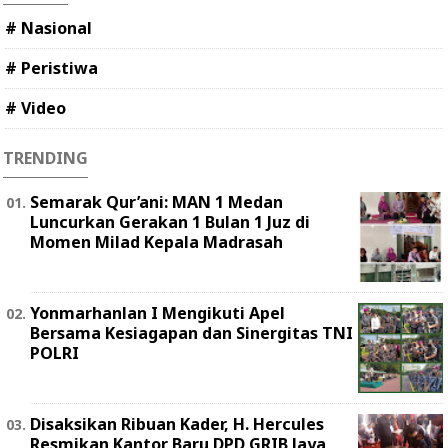
# Nasional
# Peristiwa
# Video
TRENDING
Semarak Qur’ani: MAN 1 Medan
Luncurkan Gerakan 1 Bulan 1 Juz di
Momen Milad Kepala Madrasah
Yonmarhanlan I Mengikuti Apel
Bersama Kesiagapan dan Sinergitas TNI
POLRI
Disaksikan Ribuan Kader, H. Hercules
Resmikan Kantor Baru DPD GRIB Jaya