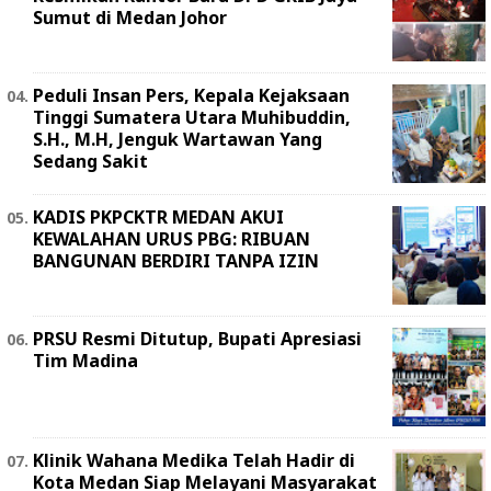
Sumut di Medan Johor
Peduli Insan Pers, Kepala Kejaksaan
Tinggi Sumatera Utara Muhibuddin,
S.H., M.H, Jenguk Wartawan Yang
Sedang Sakit
KADIS PKPCKTR MEDAN AKUI
KEWALAHAN URUS PBG: RIBUAN
BANGUNAN BERDIRI TANPA IZIN
PRSU Resmi Ditutup, Bupati Apresiasi
Tim Madina
Klinik Wahana Medika Telah Hadir di
Kota Medan Siap Melayani Masyarakat