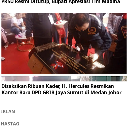
PRSU Resmi Ditutup, Bupati Apresiasi Tim Madina
Disaksikan Ribuan Kader, H. Hercules Resmikan
Kantor Baru DPD GRIB Jaya Sumut di Medan Johor
IKLAN
HASTAG