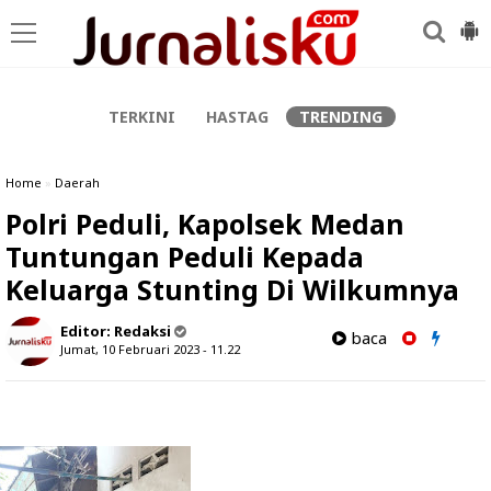
-->
TERKINI
HASTAG
TRENDING
Home
»
Daerah
Polri Peduli, Kapolsek Medan
Tuntungan Peduli Kepada
Keluarga Stunting Di Wilkumnya
Editor:
Redaksi
baca
Jumat, 10 Februari 2023 - 11.22