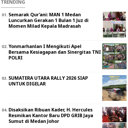
TRENDING
Semarak Qur’ani: MAN 1 Medan
Luncurkan Gerakan 1 Bulan 1 Juz di
Momen Milad Kepala Madrasah
Yonmarhanlan I Mengikuti Apel
Bersama Kesiagapan dan Sinergitas TNI
POLRI
SUMATERA UTARA RALLY 2026 SIAP
UNTUK DIGELAR
Disaksikan Ribuan Kader, H. Hercules
Resmikan Kantor Baru DPD GRIB Jaya
Sumut di Medan Johor