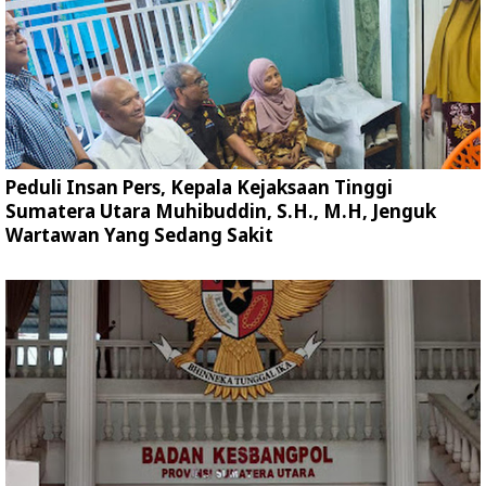
Peduli Insan Pers, Kepala Kejaksaan Tinggi
Sumatera Utara Muhibuddin, S.H., M.H, Jenguk
Wartawan Yang Sedang Sakit