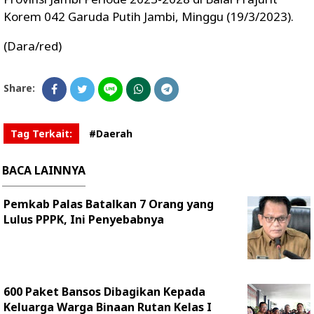
Korem 042 Garuda Putih Jambi, Minggu (19/3/2023).
(Dara/red)
Share:
Tag Terkait:
#Daerah
BACA LAINNYA
Pemkab Palas Batalkan 7 Orang yang
Lulus PPPK, Ini Penyebabnya
600 Paket Bansos Dibagikan Kepada
Keluarga Warga Binaan Rutan Kelas I