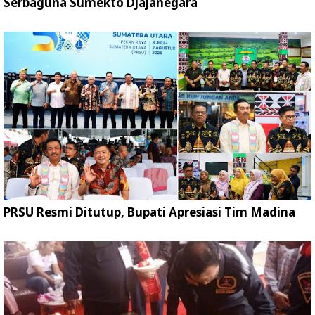
Serbaguna Sumekto Djajanegara
PRSU Resmi Ditutup, Bupati Apresiasi Tim Madina