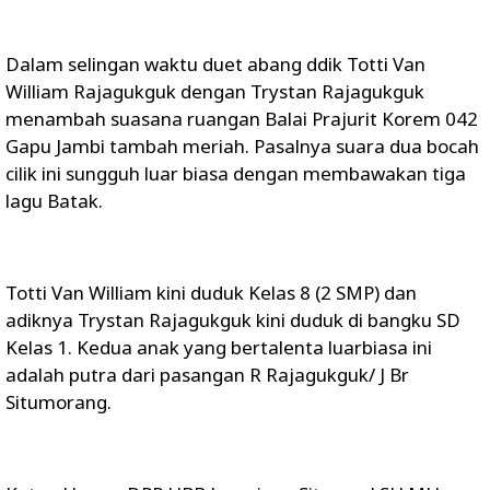
Dalam selingan waktu duet abang ddik Totti Van
William Rajagukguk dengan Trystan Rajagukguk
menambah suasana ruangan Balai Prajurit Korem 042
Gapu Jambi tambah meriah. Pasalnya suara dua bocah
cilik ini sungguh luar biasa dengan membawakan tiga
lagu Batak.
Totti Van William kini duduk Kelas 8 (2 SMP) dan
adiknya Trystan Rajagukguk kini duduk di bangku SD
Kelas 1. Kedua anak yang bertalenta luarbiasa ini
adalah putra dari pasangan R Rajagukguk/ J Br
Situmorang.