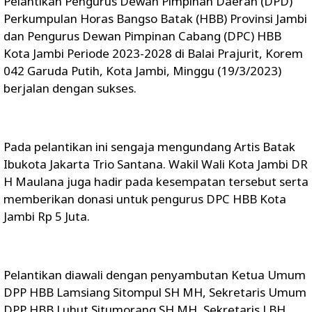
Pelantikan Pengurus Dewan Pimpinan Daerah (DPD)
Perkumpulan Horas Bangso Batak (HBB) Provinsi Jambi
dan Pengurus Dewan Pimpinan Cabang (DPC) HBB
Kota Jambi Periode 2023-2028 di Balai Prajurit, Korem
042 Garuda Putih, Kota Jambi, Minggu (19/3/2023)
berjalan dengan sukses.
Pada pelantikan ini sengaja mengundang Artis Batak
Ibukota Jakarta Trio Santana. Wakil Wali Kota Jambi DR
H Maulana juga hadir pada kesempatan tersebut serta
memberikan donasi untuk pengurus DPC HBB Kota
Jambi Rp 5 Juta.
Pelantikan diawali dengan penyambutan Ketua Umum
DPP HBB Lamsiang Sitompul SH MH, Sekretaris Umum
DPP HBB Luhut Situmorang SH MH, Sekretaris LBH