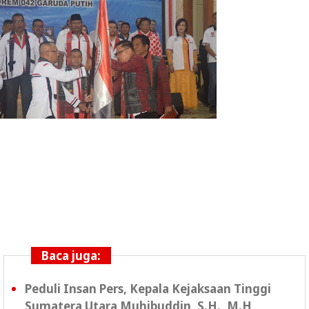
Baca juga:
Peduli Insan Pers, Kepala Kejaksaan Tinggi
Sumatera Utara Muhibuddin, S.H., M.H,