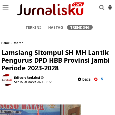
-->
TERKINI
HASTAG
TRENDING
Home
»
Daerah
Lamsiang Sitompul SH MH Lantik
Pengurus DPD HBB Provinsi Jambi
Periode 2023-2028
Editor:
Redaksi
baca
Senin, 20 Maret 2023 - 21.55