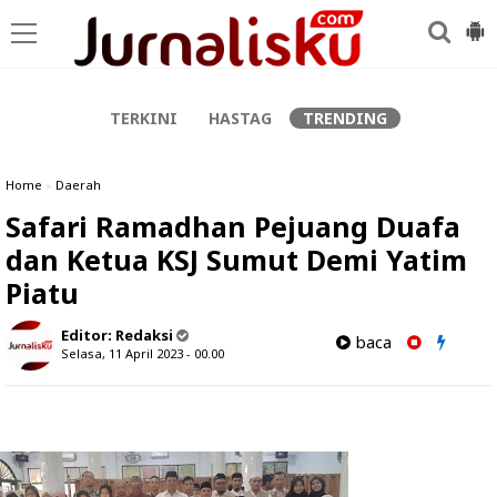
-->
TERKINI
HASTAG
TRENDING
Home
»
Daerah
Safari Ramadhan Pejuang Duafa
dan Ketua KSJ Sumut Demi Yatim
Piatu
Editor:
Redaksi
baca
Selasa, 11 April 2023 - 00.00