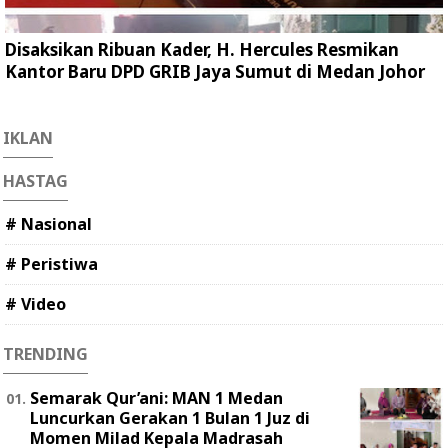
Disaksikan Ribuan Kader, H. Hercules Resmikan
Kantor Baru DPD GRIB Jaya Sumut di Medan Johor
IKLAN
HASTAG
# Nasional
# Peristiwa
# Video
TRENDING
Semarak Qur’ani: MAN 1 Medan
Luncurkan Gerakan 1 Bulan 1 Juz di
Momen Milad Kepala Madrasah