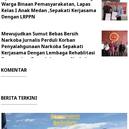
Warga Binaan Pemasyarakatan, Lapas
Kelas I Anak Medan ,Sepakati Kerjasama
Dengan LRPPN
Mewujudkan Sumut Bebas Bersih
Narkoba Jurnalis Perduli Korban
Penyalahgunaan Narkoba Sepakati
Kerjasama Dengan Lembaga Rehablitasi
Pencegahan Penyalahgunaan Narkoba
(LRPPN)
KOMENTAR
BERITA TERKINI