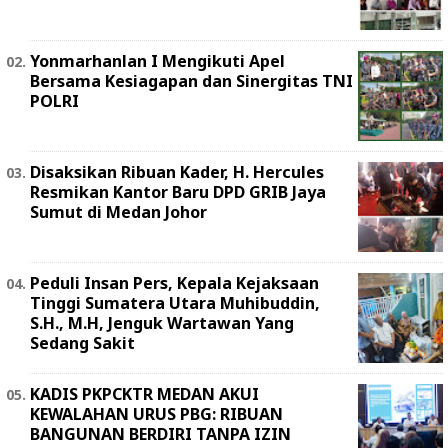
Yonmarhanlan I Mengikuti Apel
Bersama Kesiagapan dan Sinergitas TNI
POLRI
Disaksikan Ribuan Kader, H. Hercules
Resmikan Kantor Baru DPD GRIB Jaya
Sumut di Medan Johor
Peduli Insan Pers, Kepala Kejaksaan
Tinggi Sumatera Utara Muhibuddin,
S.H., M.H, Jenguk Wartawan Yang
Sedang Sakit
KADIS PKPCKTR MEDAN AKUI
KEWALAHAN URUS PBG: RIBUAN
BANGUNAN BERDIRI TANPA IZIN