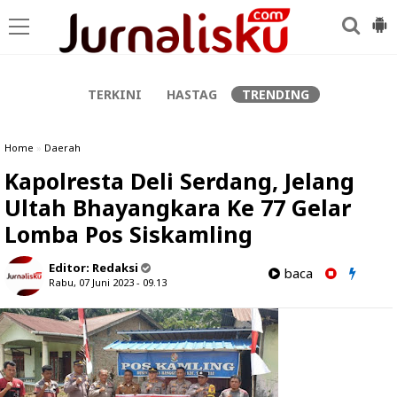
-->
TERKINI
HASTAG
TRENDING
Home
»
Daerah
Kapolresta Deli Serdang, Jelang
Ultah Bhayangkara Ke 77 Gelar
Lomba Pos Siskamling
Editor:
Redaksi
baca
Rabu, 07 Juni 2023 - 09.13