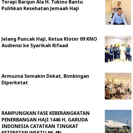
Terapi Barqun Ala H. Tukino Bantu
Pulihkan Kesehatan Jemaah Haji
Jelang Puncak Haji, Ketua Kloter 09 KNO
Audiensi ke Syarikah Rifaad
Armuzna Semakin Dekat, Bimbingan
Diperketat
RAMPUNGKAN FASE KEBERANGKATAN
PENERBANGAN HAJI 1446 H, GARUDA
INDONESIA CATATKAN TINGKAT
KETEPATAN WAKTU 96,4%