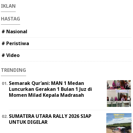
IKLAN
HASTAG
# Nasional
# Peristiwa
# Video
TRENDING
Semarak Qur’ani: MAN 1 Medan
Luncurkan Gerakan 1 Bulan 1 Juz di
Momen Milad Kepala Madrasah
SUMATERA UTARA RALLY 2026 SIAP
UNTUK DIGELAR