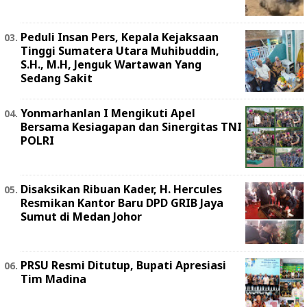
Peduli Insan Pers, Kepala Kejaksaan
Tinggi Sumatera Utara Muhibuddin,
S.H., M.H, Jenguk Wartawan Yang
Sedang Sakit
Yonmarhanlan I Mengikuti Apel
Bersama Kesiagapan dan Sinergitas TNI
POLRI
Disaksikan Ribuan Kader, H. Hercules
Resmikan Kantor Baru DPD GRIB Jaya
Sumut di Medan Johor
PRSU Resmi Ditutup, Bupati Apresiasi
Tim Madina