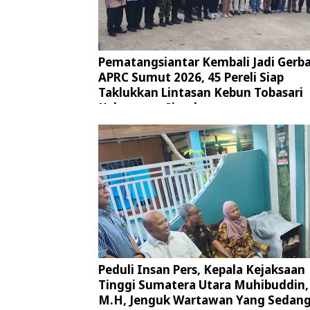
Pematangsiantar Kembali Jadi Gerb
APRC Sumut 2026, 45 Pereli Siap
Taklukkan Lintasan Kebun Tobasari
Kabupaten Simalungun
Peduli Insan Pers, Kepala Kejaksaan
Tinggi Sumatera Utara Muhibuddin, 
M.H, Jenguk Wartawan Yang Sedan