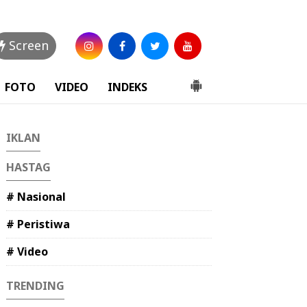
Screen
FOTO
VIDEO
INDEKS
IKLAN
HASTAG
# Nasional
# Peristiwa
# Video
TRENDING