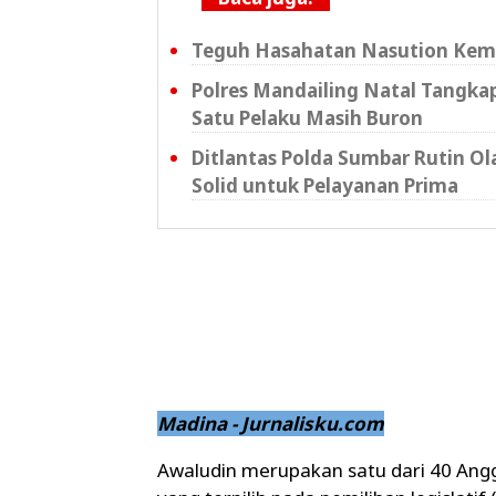
Teguh Hasahatan Nasution Kemb
Polres Mandailing Natal Tangka
Satu Pelaku Masih Buron
Ditlantas Polda Sumbar Rutin O
Solid untuk Pelayanan Prima
Madina - Jurnalisku.com
Awaludin merupakan satu dari 40 Ang