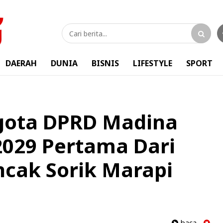
DAERAH
DUNIA
BISNIS
LIFESTYLE
SPORT
gota DPRD Madina
 2029 Pertama Dari
cak Sorik Marapi
baca