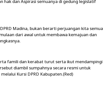
ak dan Aspirasi semuanya di gedung legislatif
 DPRD Madina, bukan berarti perjuangan kita semua
permulaan dari awal untuk membawa kemajuan dan
ungkasnya.
erta famili dan kerabat turut serta ikut mendampingi
ersebut diambil sumpahnya secara resmi untuk
melalui Kursi DPRD Kabupaten.(Red)