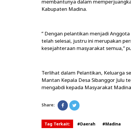
membantunya dalam memperjuangkan h
Kabupaten Madina.
” Dengan pelantikan menjadi Anggota
telah selesai, justru ini merupakan 
kesejahteraan masyarakat semua,” p
Terlihat dalam Pelantikan, Keluarga s
Mantan Kepala Desa Sibanggor Julu t
mengabdi kepada Masyarakat Madina 
Share:
Tag Terkait:
#Daerah
#Madina