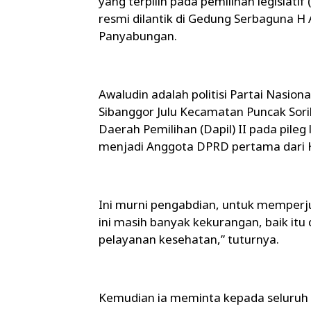
yang terpilih pada pemilihan legislatif (
resmi dilantik di Gedung Serbaguna
Panyabungan.
Awaludin adalah politisi Partai Nasio
Sibanggor Julu Kecamatan Puncak Sori
Daerah Pemilihan (Dapil) II pada pileg 
menjadi Anggota DPRD pertama dari
Ini murni pengabdian, untuk memperj
ini masih banyak kekurangan, baik itu 
pelayanan kesehatan,” tuturnya.
Kemudian ia meminta kepada seluruh