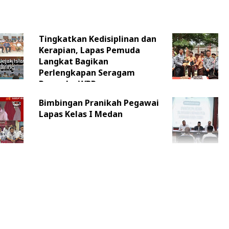
Tingkatkan Kedisiplinan dan
Kerapian, Lapas Pemuda
Langkat Bagikan
Perlengkapan Seragam
Pramuka WBP
Bimbingan Pranikah Pegawai
Lapas Kelas I Medan