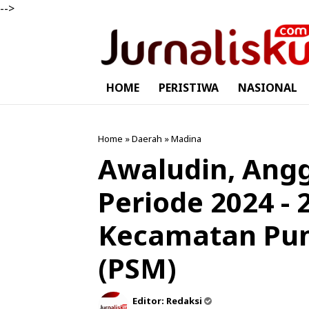
-->
HOME
PERISTIWA
NASIONAL
Home
»
Daerah
»
Madina
Awaludin, Ang
Periode 2024 -
Kecamatan Pun
(PSM)
Editor:
Redaksi