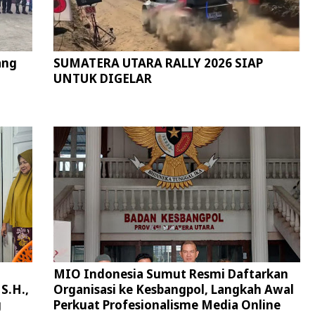
ang
SUMATERA UTARA RALLY 2026 SIAP
UNTUK DIGELAR
MIO Indonesia Sumut Resmi Daftarkan
S.H.,
Organisasi ke Kesbangpol, Langkah Awal
g
Perkuat Profesionalisme Media Online