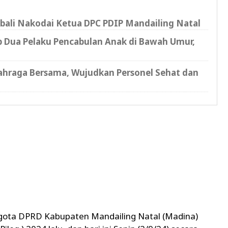
ali Nakodai Ketua DPC PDIP Mandailing Natal
p Dua Pelaku Pencabulan Anak di Bawah Umur,
lahraga Bersama, Wujudkan Personel Sehat dan
gota DPRD Kabupaten Mandailing Natal (Madina)